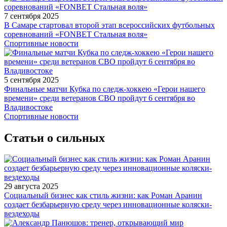
7 сентября 2025
В Самаре стартовал второй этап всероссийских футбольных
соревнований «FONBET Стальная воля»
Спортивные новости
5 сентября 2025
Финальные матчи Кубка по следж-хоккею «Герои нашего
времени» среди ветеранов СВО пройдут 6 сентября во
Владивостоке
Спортивные новости
Статьи о сильных
29 августа 2025
Социальный бизнес как стиль жизни: как Роман Аранин
создает безбарьерную среду через инновационные коляски-
вездеходы