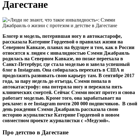
Дагестане
Блогер и модель, потерявшая ногу в автокастарофе,
рассказала Катерине Гордеевой о правилах жизни на
Северном Кавказе, планах на будущее и том, как в России
относятся к людям с инвалидностью Сэмми Джабраиль
родилась на Северном Кавказе, но позже переехала в
Санкт-Петербург, где стала моделью и завела успешный
блог в Instagram. Она собиралась переехать в США и
продолжить развивать свою карьеру там. В сентябре 2017
года, за пару недель до отъезда, Сэмми попала в
автокатастрофу: она потеряла ногу и пережила пять
клинических смертей. Сейчас Сэмми носит протез и снова
работает моделью. Кроме того, она зарабатывает на
рекламе: в ее Instagram почти 200 000 подписчиков. В свой
день рождения Сэмми Джабраиль рассказала свою
историю журналистке Катерине Гордеевой в новом
совместном проекте журналистки с «Медузой».
Про детство в Дагестане