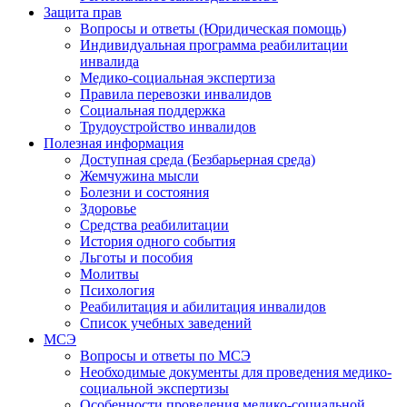
Защита прав
Вопросы и ответы (Юридическая помощь)
Индивидуальная программа реабилитации
инвалида
Медико-социальная экспертиза
Правила перевозки инвалидов
Социальная поддержка
Трудоустройство инвалидов
Полезная информация
Доступная среда (Безбарьерная среда)
Жемчужина мысли
Болезни и состояния
Здоровье
Средства реабилитации
История одного события
Льготы и пособия
Молитвы
Психология
Реабилитация и абилитация инвалидов
Список учебных заведений
МСЭ
Вопросы и ответы по МСЭ
Необходимые документы для проведения медико-
социальной экспертизы
Особенности проведения медико-социальной