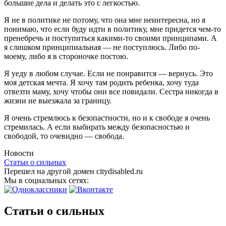
большие дела и делать это с легкостью.
Я не в политике не потому, что она мне неинтересна, но я
понимаю, что если буду идти в политику, мне придется чем-то
пренебречь и поступиться какими-то своими принципами. А
я слишком принципиальная — не поступлюсь. Либо по-
моему, либо я в стороночке постою.
Я уеду в любом случае. Если не понравится — вернусь. Это
моя детская мечта. Я хочу там родить ребенка, хочу туда
отвезти маму, хочу чтобы они все повидали. Сестра никогда в
жизни не выезжала за границу.
Я очень стремлюсь к безопастности, но и к свободе я очень
стремилась. А если выбирать между безопасностью и
свободой, то очевидно — свобода.
Новости
Статьи о сильных
Перешел на другой домен citydisabled.ru
Мы в социальных сетях:
Статьи о сильных