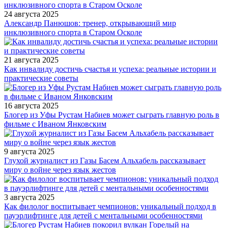
24 августа 2025
Александр Панюшов: тренер, открывающий мир
инклюзивного спорта в Старом Осколе
21 августа 2025
Как инвалиду достичь счастья и успеха: реальные истории и
практические советы
16 августа 2025
Блогер из Уфы Рустам Набиев может сыграть главную роль в
фильме с Иваном Янковским
9 августа 2025
Глухой журналист из Газы Басем Альхабель рассказывает
миру о войне через язык жестов
3 августа 2025
Как филолог воспитывает чемпионов: уникальный подход в
пауэрлифтинге для детей с ментальными особенностями