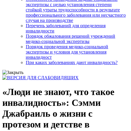
экспертизы с целью установления степени
стойкой утраты трудоспособности в результате
профессионального заболевания или несчастного
случая на производстве
Перечень заболеваний для определения
инвалидности
Порядок обжалования решений учреждений
медико-социальной экспертизы
Порядок проведения медико-социальной
экспертизы и условия для установления
инвалидност
При каких заболеваниях дают инвалидность?
«Люди не знают, что такое
инвалидность»: Сэмми
Джабраиль о жизни с
протезом и детстве в