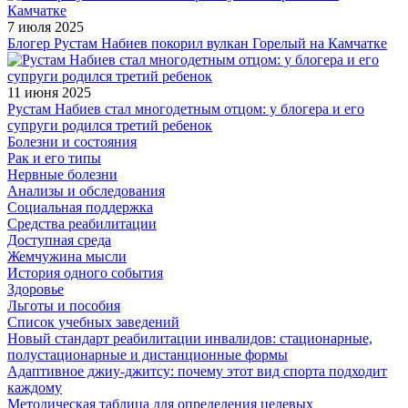
7 июля 2025
Блогер Рустам Набиев покорил вулкан Горелый на Камчатке
11 июня 2025
Рустам Набиев стал многодетным отцом: у блогера и его
супруги родился третий ребенок
Болезни и состояния
Рак и его типы
Нервные болезни
Анализы и обследования
Социальная поддержка
Средства реабилитации
Доступная среда
Жемчужина мысли
История одного события
Здоровье
Льготы и пособия
Список учебных заведений
Новый стандарт реабилитации инвалидов: стационарные,
полустационарные и дистанционные формы
Адаптивное джиу-джитсу: почему этот вид спорта подходит
каждому
Методическая таблица для определения целевых