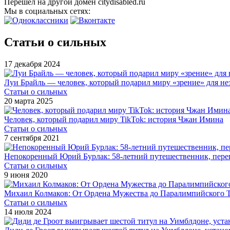
Перешел на другой домен citydisabled.ru
Мы в социальных сетях:
Статьи о сильных
17 декабря 2024
Луи Брайль — человек, который подарил миру «зрение» для не
Статьи о сильных
20 марта 2025
Человек, который подарил миру TikTok: история Чжан Имина
Статьи о сильных
7 сентября 2021
Непокоренный Юрий Бурлак: 58-летний путешественник, пере
Статьи о сильных
9 июня 2020
Михаил Колмаков: От Ордена Мужества до Паралимпийского 
Статьи о сильных
14 июля 2024