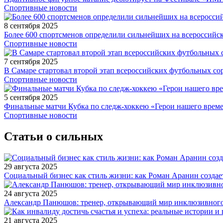
Спортивные новости
8 сентября 2025
Более 600 спортсменов определили сильнейших на всероссийс
Спортивные новости
7 сентября 2025
В Самаре стартовал второй этап всероссийских футбольных 
Спортивные новости
5 сентября 2025
Финальные матчи Кубка по следж-хоккею «Герои нашего време
Спортивные новости
Статьи о сильных
29 августа 2025
Социальный бизнес как стиль жизни: как Роман Аранин создае
24 августа 2025
Александр Панюшов: тренер, открывающий мир инклюзивного
21 августа 2025