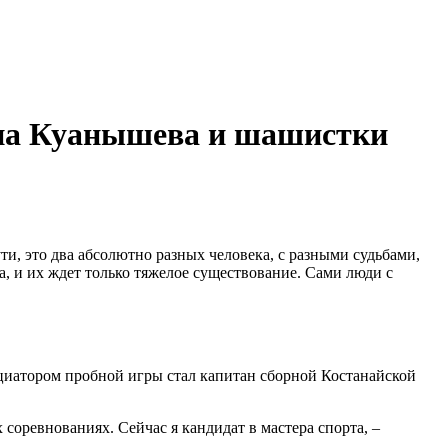
тана Куанышева и шашистки
ти, это два абсолютно разных человека, с разными судьбами,
а, и их ждет только тяжелое существование. Сами люди с
ициатором пробной игры стал капитан сборной Костанайской
 соревнованиях. Сейчас я кандидат в мастера спорта, –