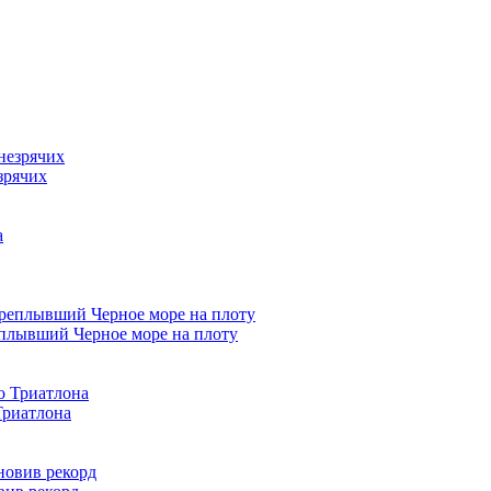
зрячих
плывший Черное море на плоту
Триатлона