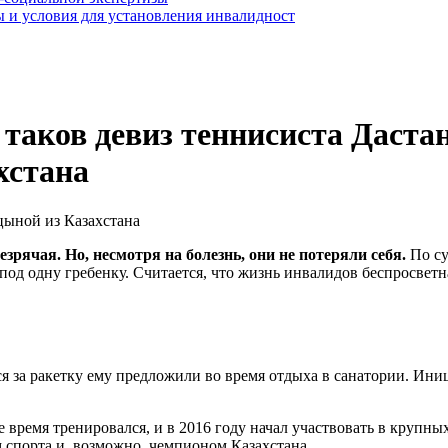
 и условия для установления инвалидност
 – таков девиз теннисиста Дас
хстана
рячая. Но, несмотря на болезнь, они не потеряли себя.
По су
 под одну гребенку. Считается, что жизнь инвалидов беспросветн
ся за ракетку ему предложили во время отдыха в санатории. Ин
е время тренировался, и в 2016 году начал участвовать в крупных
 спорта и, возможно, чемпионом Казахстана.