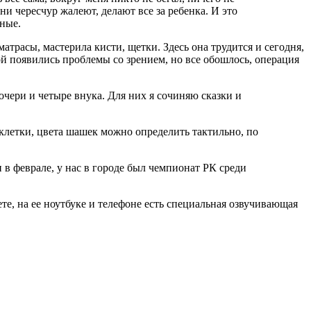
и чересчур жалеют, делают все за ребенка. И это
чные.
трасы, мастерила кисти, щетки. Здесь она трудится и сегодня,
ой появились проблемы со зрением, но все обошлось, операция
дочери и четыре внука. Для них я сочиняю сказки и
клетки, цвета шашек можно определить тактильно, по
 в феврале, у нас в городе был чемпионат РК среди
те, на ее ноутбуке и телефоне есть специальная озвучивающая