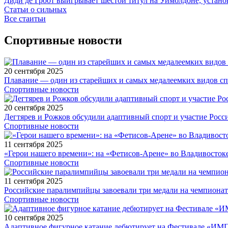
Диди де Гроот выигрывает шестой титул на Уимблдоне, устано
Статьи о сильных
Все стаитьи
Спортивные новости
20 сентября 2025
Плавание — один из старейших и самых медалеемких видов с
Спортивные новости
20 сентября 2025
Дегтярев и Рожков обсудили адаптивный спорт и участие Рос
Спортивные новости
11 сентября 2025
«Герои нашего времени»: на «Фетисов-Арене» во Владивосток
Спортивные новости
11 сентября 2025
Российские паралимпийцы завоевали три медали на чемпионат
Спортивные новости
10 сентября 2025
Адаптивное фигурное катание дебютирует на Фестивале «ИМ