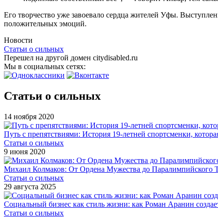
Его творчество уже завоевало сердца жителей Уфы. Выступле
положительных эмоций.
Новости
Статьи о сильных
Перешел на другой домен citydisabled.ru
Мы в социальных сетях:
Статьи о сильных
14 ноября 2020
Путь с препятствиями: История 19-летней спортсменки, которая
Статьи о сильных
9 июня 2020
Михаил Колмаков: От Ордена Мужества до Паралимпийского 
Статьи о сильных
29 августа 2025
Социальный бизнес как стиль жизни: как Роман Аранин создае
Статьи о сильных