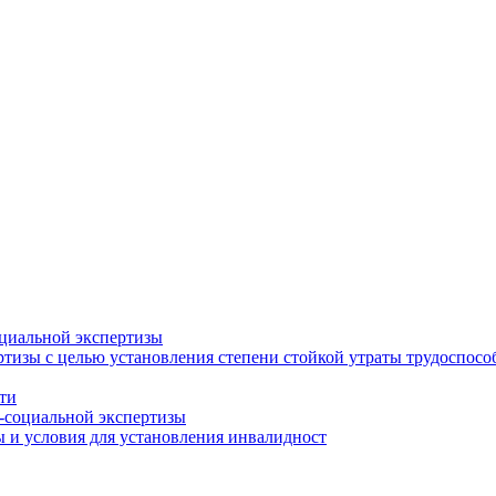
циальной экспертизы
тизы с целью установления степени стойкой утраты трудоспособ
ти
-социальной экспертизы
 и условия для установления инвалидност