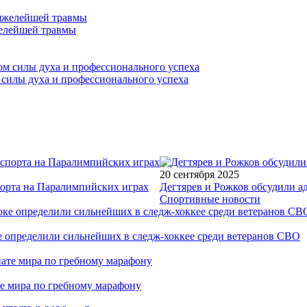
желейшей травмы
 силы духа и профессионального успеха
20 сентября 2025
порта на Паралимпийских играх
Дегтярев и Рожков обсудили а
Спортивные новости
е определили сильнейших в следж-хоккее среди ветеранов СВО
е мира по гребному марафону