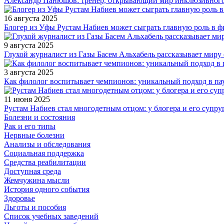
Александр Панюшов: тренер, открывающий мир инклюзивного
16 августа 2025
Блогер из Уфы Рустам Набиев может сыграть главную роль в 
9 августа 2025
Глухой журналист из Газы Басем Альхабель рассказывает миру 
3 августа 2025
Как филолог воспитывает чемпионов: уникальный подход в па
11 июня 2025
Рустам Набиев стал многодетным отцом: у блогера и его супру
Болезни и состояния
Рак и его типы
Нервные болезни
Анализы и обследования
Социальная поддержка
Средства реабилитации
Доступная среда
Жемчужина мысли
История одного события
Здоровье
Льготы и пособия
Список учебных заведений