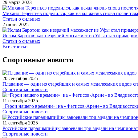
29 марта 2023
Михаил Терентьев поделился, как начал жизнь снова после тя
Статьи о сильных
2 июня 2025
Ислам Баротов: как незрячий массажист из Уфы стал примером
Статьи о сильных
Все стаитьи
Спортивные новости
20 сентября 2025
Плавание — один из старейших и самых медалеемких видов с
Спортивные новости
11 сентября 2025
«Герои нашего времени»: на «Фетисов-Арене» во Владивосток
Спортивные новости
11 сентября 2025
Российские паралимпийцы завоевали три медали на чемпионат
Спортивные новости