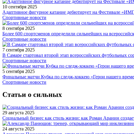
10 сентября 2025
Адаптивное фигурное катание дебютирует на Фестивале «ИМ
Спортивные новости
8 сентября 2025
Более 600 спортсменов определили сильнейших на всероссийс
Спортивные новости
7 сентября 2025
В Самаре стартовал второй этап всероссийских футбольных 
Спортивные новости
5 сентября 2025
Финальные матчи Кубка по следж-хоккею «Герои нашего време
Спортивные новости
Статьи о сильных
29 августа 2025
Социальный бизнес как стиль жизни: как Роман Аранин создае
24 августа 2025