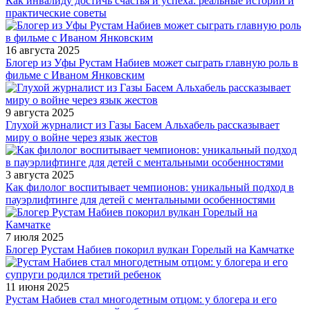
Как инвалиду достичь счастья и успеха: реальные истории и
практические советы
16 августа 2025
Блогер из Уфы Рустам Набиев может сыграть главную роль в
фильме с Иваном Янковским
9 августа 2025
Глухой журналист из Газы Басем Альхабель рассказывает
миру о войне через язык жестов
3 августа 2025
Как филолог воспитывает чемпионов: уникальный подход в
пауэрлифтинге для детей с ментальными особенностями
7 июля 2025
Блогер Рустам Набиев покорил вулкан Горелый на Камчатке
11 июня 2025
Рустам Набиев стал многодетным отцом: у блогера и его