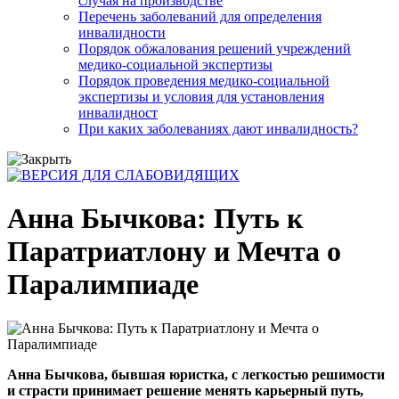
случая на производстве
Перечень заболеваний для определения
инвалидности
Порядок обжалования решений учреждений
медико-социальной экспертизы
Порядок проведения медико-социальной
экспертизы и условия для установления
инвалидност
При каких заболеваниях дают инвалидность?
Анна Бычкова: Путь к
Паратриатлону и Мечта о
Паралимпиаде
Анна Бычкова, бывшая юристка, с легкостью решимости
и страсти принимает решение менять карьерный путь,