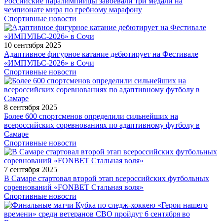
Российские паралимпийцы завоевали три медали на
чемпионате мира по гребному марафону
Спортивные новости
10 сентября 2025
Адаптивное фигурное катание дебютирует на Фестивале
«ИМПУЛЬС-2026» в Сочи
Спортивные новости
8 сентября 2025
Более 600 спортсменов определили сильнейших на
всероссийских соревнованиях по адаптивному футболу в
Самаре
Спортивные новости
7 сентября 2025
В Самаре стартовал второй этап всероссийских футбольных
соревнований «FONBET Стальная воля»
Спортивные новости