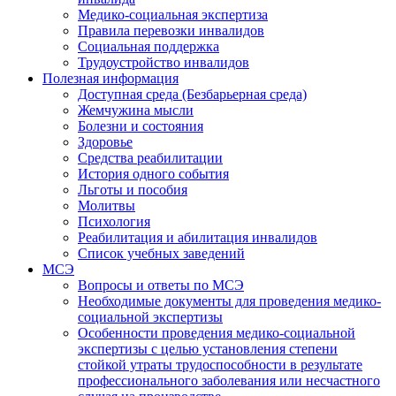
Медико-социальная экспертиза
Правила перевозки инвалидов
Социальная поддержка
Трудоустройство инвалидов
Полезная информация
Доступная среда (Безбарьерная среда)
Жемчужина мысли
Болезни и состояния
Здоровье
Средства реабилитации
История одного события
Льготы и пособия
Молитвы
Психология
Реабилитация и абилитация инвалидов
Список учебных заведений
МСЭ
Вопросы и ответы по МСЭ
Необходимые документы для проведения медико-
социальной экспертизы
Особенности проведения медико-социальной
экспертизы с целью установления степени
стойкой утраты трудоспособности в результате
профессионального заболевания или несчастного