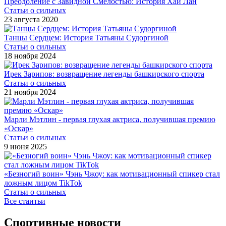
Преодоление с Завидной Смелостью: История Хай Лан
Статьи о сильных
23 августа 2020
Танцы Сердцем: История Татьяны Судоргиной
Статьи о сильных
18 ноября 2024
Ирек Зарипов: возвращение легенды башкирского спорта
Статьи о сильных
21 ноября 2024
Марли Мэтлин - первая глухая актриса, получившая премию
«Оскар»
Статьи о сильных
9 июня 2025
«Безногий воин» Чэнь Чжоу: как мотивационный спикер стал
ложным лицом TikTok
Статьи о сильных
Все стаитьи
Спортивные новости