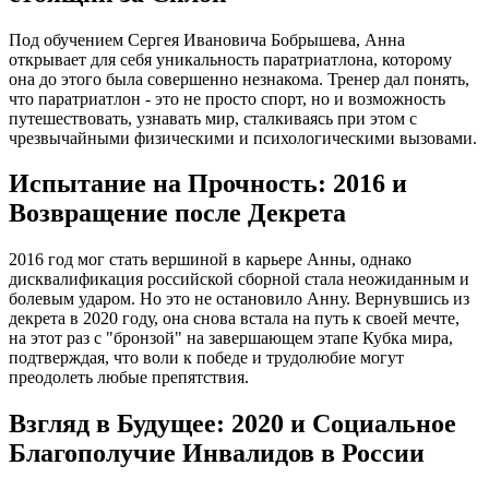
Под обучением Сергея Ивановича Бобрышева, Анна
открывает для себя уникальность паратриатлона, которому
она до этого была совершенно незнакома. Тренер дал понять,
что паратриатлон - это не просто спорт, но и возможность
путешествовать, узнавать мир, сталкиваясь при этом с
чрезвычайными физическими и психологическими вызовами.
Испытание на Прочность: 2016 и
Возвращение после Декрета
2016 год мог стать вершиной в карьере Анны, однако
дисквалификация российской сборной стала неожиданным и
болевым ударом. Но это не остановило Анну. Вернувшись из
декрета в 2020 году, она снова встала на путь к своей мечте,
на этот раз с "бронзой" на завершающем этапе Кубка мира,
подтверждая, что воли к победе и трудолюбие могут
преодолеть любые препятствия.
Взгляд в Будущее: 2020 и Социальное
Благополучие Инвалидов в России