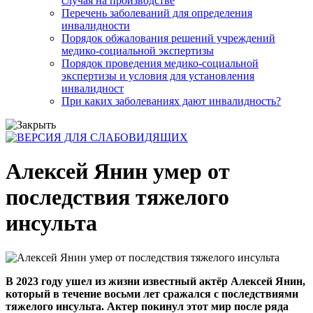
случая на производстве
Перечень заболеваний для определения
инвалидности
Порядок обжалования решений учреждений
медико-социальной экспертизы
Порядок проведения медико-социальной
экспертизы и условия для установления
инвалидност
При каких заболеваниях дают инвалидность?
Алексей Янин умер от
последствия тяжелого
инсульта
В 2023 году ушел из жизни известный актёр Алексей Янин,
который в течение восьми лет сражался с последствиями
тяжелого инсульта. Актер покинул этот мир после ряда