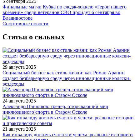
5 сентября 2025
Финальные матчи Кубка по следж-хоккею «Герои нашего
времени» среди ветеранов СВО пройдут 6 сентября во
Владивостоке
Спортивные новости
Статьи о сильных
29 августа 2025
Социальный бизнес как стиль жизни: как Роман Аранин
создает безбарьерную среду через инновационные коляски-
вездеходы
24 августа 2025
Александр Панюшов: тренер, открывающий мир
инклюзивного спорта в Старом Осколе
21 августа 2025
Как инвалиду достичь счастья и успеха: реальные истории и