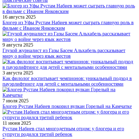
практические советы
16 августа 2025
Блогер из Уфы Рустам Набиев может сыграть главную роль в
фильме с Иваном Янковским
9 августа 2025
Глухой журналист из Газы Басем Альхабель рассказывает
миру о войне через язык жестов
3 августа 2025
Как филолог воспитывает чемпионов: уникальный подход в
пауэрлифтинге для детей с ментальными особенностями
7 июля 2025
Блогер Рустам Набиев покорил вулкан Горелый на Камчатке
11 июня 2025
Рустам Набиев стал многодетным отцом: у блогера и его
супруги родился третий ребенок