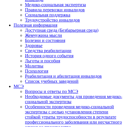
Медико-социальная экспертиза
Правила перевозки инвалидов
Социальная поддержка
Трудоустройство инвалидов
Полезная информация
Доступная среда (Безбарьерная среда)
Жемчужина мысли
Болезни и состояния
Здоровье
Средства реабилитации
История одного события
Льготы и пособия
Молитвы
Психология
Реабилитация и абилитация инвалидов
Список учебных заведений
МСЭ
Вопросы и ответы по МСЭ
Необходимые документы для проведения медико-
социальной экспертизы
Особенности проведения медико-социальной
экспертизы с целью установления степени
стойкой утраты трудоспособности в результате
профессионального заболевания или несчастного