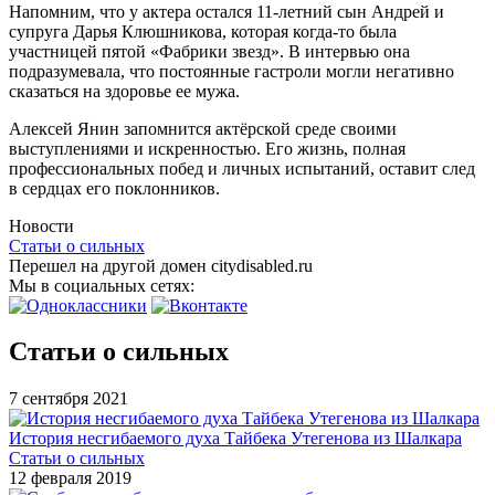
Напомним, что у актера остался 11-летний сын Андрей и
супруга Дарья Клюшникова, которая когда-то была
участницей пятой «Фабрики звезд». В интервью она
подразумевала, что постоянные гастроли могли негативно
сказаться на здоровье ее мужа.
Алексей Янин запомнится актёрской среде своими
выступлениями и искренностью. Его жизнь, полная
профессиональных побед и личных испытаний, оставит след
в сердцах его поклонников.
Новости
Статьи о сильных
Перешел на другой домен citydisabled.ru
Мы в социальных сетях:
Статьи о сильных
7 сентября 2021
История несгибаемого духа Тайбека Утегенова из Шалкара
Статьи о сильных
12 февраля 2019