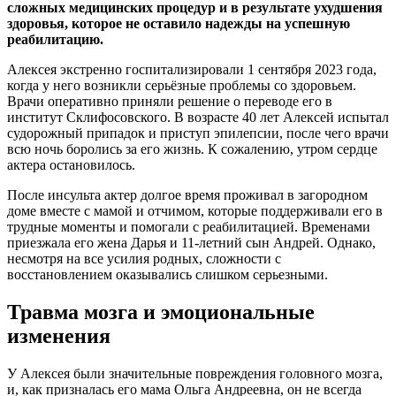
сложных медицинских процедур и в результате ухудшения
здоровья, которое не оставило надежды на успешную
реабилитацию.
Алексея экстренно госпитализировали 1 сентября 2023 года,
когда у него возникли серьёзные проблемы со здоровьем.
Врачи оперативно приняли решение о переводе его в
институт Склифосовского. В возрасте 40 лет Алексей испытал
судорожный припадок и приступ эпилепсии, после чего врачи
всю ночь боролись за его жизнь. К сожалению, утром сердце
актера остановилось.
После инсульта актер долгое время проживал в загородном
доме вместе с мамой и отчимом, которые поддерживали его в
трудные моменты и помогали с реабилитацией. Временами
приезжала его жена Дарья и 11-летний сын Андрей. Однако,
несмотря на все усилия родных, сложности с
восстановлением оказывались слишком серьезными.
Травма мозга и эмоциональные
изменения
У Алексея были значительные повреждения головного мозга,
и, как призналась его мама Ольга Андреевна, он не всегда