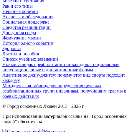
Болезни и состояния
Рак и его типы
Нервные болезни
Анализы и обследования
Социальная поддержка
Средства реабилитации
Доступная среда
Жемчужина мысли
История одного события
Здоровье
Льготы и пособия
Список учебных заведений
Новый стандарт реабилитации инвалидов: стационарные,
полустационарные и дистанционные формы
Адаптивное джиу-джитсу: почему этот вид спорта подходит
каждому
Методическая таблица для определения целевых
реабилитационных групп инвалидам, получившим травмы в
боевых действиях
© Город особенных Людей 2013 - 2026 г.
При использовании материалов ссылка на "Город особенных
людей" обязательна!