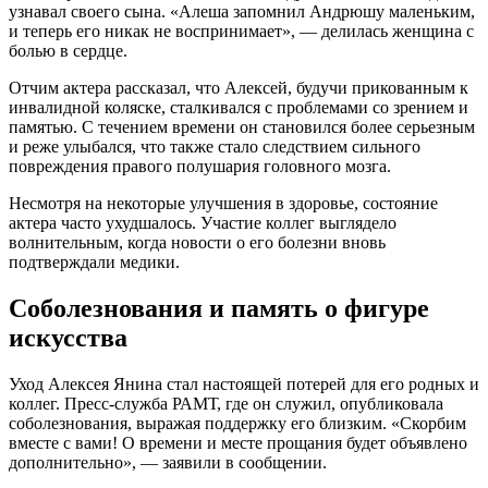
узнавал своего сына. «Алеша запомнил Андрюшу маленьким,
и теперь его никак не воспринимает», — делилась женщина с
болью в сердце.
Отчим актера рассказал, что Алексей, будучи прикованным к
инвалидной коляске, сталкивался с проблемами со зрением и
памятью. С течением времени он становился более серьезным
и реже улыбался, что также стало следствием сильного
повреждения правого полушария головного мозга.
Несмотря на некоторые улучшения в здоровье, состояние
актера часто ухудшалось. Участие коллег выглядело
волнительным, когда новости о его болезни вновь
подтверждали медики.
Соболезнования и память о фигуре
искусства
Уход Алексея Янина стал настоящей потерей для его родных и
коллег. Пресс-служба РАМТ, где он служил, опубликовала
соболезнования, выражая поддержку его близким. «Скорбим
вместе с вами! О времени и месте прощания будет объявлено
дополнительно», — заявили в сообщении.