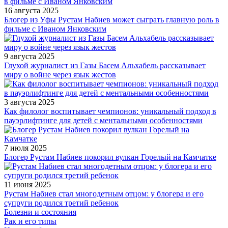
16 августа 2025
Блогер из Уфы Рустам Набиев может сыграть главную роль в
фильме с Иваном Янковским
9 августа 2025
Глухой журналист из Газы Басем Альхабель рассказывает
миру о войне через язык жестов
3 августа 2025
Как филолог воспитывает чемпионов: уникальный подход в
пауэрлифтинге для детей с ментальными особенностями
7 июля 2025
Блогер Рустам Набиев покорил вулкан Горелый на Камчатке
11 июня 2025
Рустам Набиев стал многодетным отцом: у блогера и его
супруги родился третий ребенок
Болезни и состояния
Рак и его типы