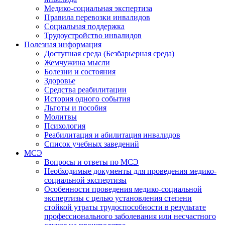
Медико-социальная экспертиза
Правила перевозки инвалидов
Социальная поддержка
Трудоустройство инвалидов
Полезная информация
Доступная среда (Безбарьерная среда)
Жемчужина мысли
Болезни и состояния
Здоровье
Средства реабилитации
История одного события
Льготы и пособия
Молитвы
Психология
Реабилитация и абилитация инвалидов
Список учебных заведений
МСЭ
Вопросы и ответы по МСЭ
Необходимые документы для проведения медико-
социальной экспертизы
Особенности проведения медико-социальной
экспертизы с целью установления степени
стойкой утраты трудоспособности в результате
профессионального заболевания или несчастного