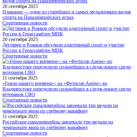
20 сентября 2025
Плавание — один из старейших и самых медалеемких видов
спорта на Паралимпийских играх
Спортивные новости
20 сентября 2025
Дегтярев и Рожков обсудили адаптивный спорт и участие
России в Генассамблее МПК
Спортивные новости
11 сентября 2025
«Герои нашего времени»: на «Фетисов-Арене» во
Владивостоке определили сильнейших в следж-хоккее среди
ветеранов СВО
Спортивные новости
11 сентября 2025
Российские паралимпийцы завоевали три медали на
чемпионате мира по гребному марафону
Спортивные новости