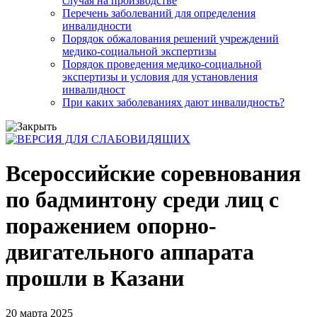
случая на производстве
Перечень заболеваний для определения
инвалидности
Порядок обжалования решений учреждений
медико-социальной экспертизы
Порядок проведения медико-социальной
экспертизы и условия для установления
инвалидност
При каких заболеваниях дают инвалидность?
Всероссийские соревнования
по бадминтону среди лиц с
поражением опорно-
двигательного аппарата
прошли в Казани
20 марта 2025