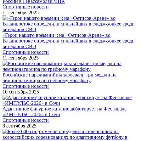
России в Генассамблее МПК
Спортивные новости
11 сентября 2025
«Герои нашего времени»: на «Фетисов-Арене» во
Владивостоке определили сильнейших в следж-хоккее среди
ветеранов СВО
Спортивные новости
11 сентября 2025
Российские паралимпийцы завоевали три медали на
чемпионате мира по гребному марафону
Спортивные новости
10 сентября 2025
Адаптивное фигурное катание дебютирует на Фестивале
«ИМПУЛЬС-2026» в Сочи
Спортивные новости
8 сентября 2025