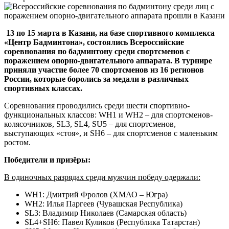
13 по 15 марта в Казани, на базе спортивного комплекса
«Центр Бадминтона», состоялись Всероссийские
соревнования по бадминтону среди спортсменов с
поражением опорно-двигательного аппарата. В турнире
приняли участие более 70 спортсменов из 16 регионов
России, которые боролись за медали в различных
спортивных классах.
Соревнования проводились среди шести спортивно-
функциональных классов: WH1 и WH2 – для спортсменов-
колясочников, SL3, SL4, SU5 – для спортсменов,
выступающих «стоя», и SH6 – для спортсменов с маленьким
ростом.
Победители и призёры:
В одиночных разрядах среди мужчин победу одержали:
WH1: Дмитрий Фролов (ХМАО – Югра)
WH2: Илья Паргеев (Чувашская Республика)
SL3: Владимир Николаев (Самарская область)
SL4+SH6: Павел Куликов (Республика Татарстан)