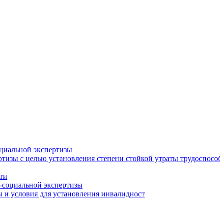
циальной экспертизы
тизы с целью установления степени стойкой утраты трудоспособ
ти
-социальной экспертизы
 и условия для установления инвалидност