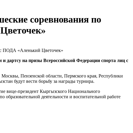
шеские соревнования по
 Цветочек»
и дартсу на призы Всероссийской Федерации спорта лиц с
, Москвы, Пензенской области, Пермского края, Республики
стан будут вести борьбу за награды турнира.
стие вице-президент Кыргызского Национального
о образовательной деятельности и воспитательной работе