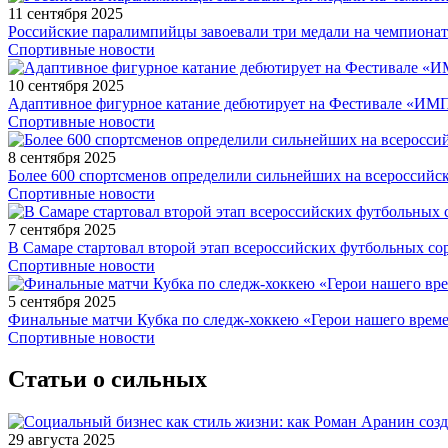
11 сентября 2025
Российские паралимпийцы завоевали три медали на чемпионат
Спортивные новости
10 сентября 2025
Адаптивное фигурное катание дебютирует на Фестивале «ИМ
Спортивные новости
8 сентября 2025
Более 600 спортсменов определили сильнейших на всероссийс
Спортивные новости
7 сентября 2025
В Самаре стартовал второй этап всероссийских футбольных 
Спортивные новости
5 сентября 2025
Финальные матчи Кубка по следж-хоккею «Герои нашего време
Спортивные новости
Статьи о сильных
29 августа 2025