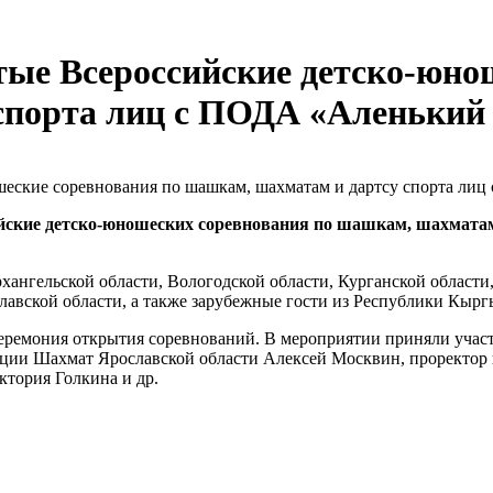
ые Всероссийские детско-юно
спорта лиц с ПОДА «Аленький
йские детско-юношеских соревнования по шашкам, шахматам 
хангельской области, Вологодской области, Курганской области
вской области, а также зарубежные гости из Республики Кыргыз
 церемония открытия соревнований. В мероприятии приняли уча
ии Шахмат Ярославской области Алексей Москвин, проректор п
ктория Голкина и др.