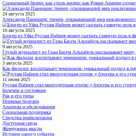
Социальный бизнес как стиль жизни: как Роман Аранин создае
24 августа 2025
Александр Панюшов: тренер, открывающий мир инклюзивного
16 августа 2025
Блогер из Уфы Рустам Набиев может сыграть главную роль в 
9 августа 2025
Глухой журналист из Газы Басем Альхабель рассказывает миру 
3 августа 2025
Как филолог воспитывает чемпионов: уникальный подход в па
11 июня 2025
Рустам Набиев стал многодетным отцом: у блогера и его супру
Болезни и состояния
Рак и его типы
Нервные болезни
Анализы и обследования
Социальная поддержка
Средства реабилитации
Доступная среда
Жемчужина мысли
История одного события