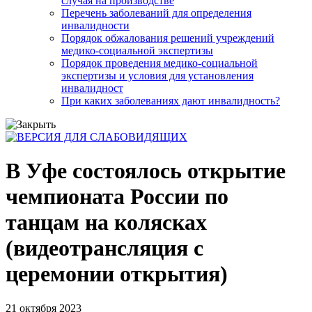
случая на производстве
Перечень заболеваний для определения
инвалидности
Порядок обжалования решений учреждений
медико-социальной экспертизы
Порядок проведения медико-социальной
экспертизы и условия для установления
инвалидност
При каких заболеваниях дают инвалидность?
В Уфе состоялось открытие
чемпионата России по
танцам на колясках
(видеотрансляция с
церемонии открытия)
21 октября 2023