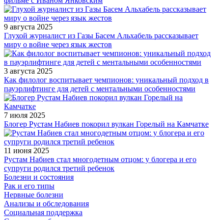
фильме с Иваном Янковским
9 августа 2025
Глухой журналист из Газы Басем Альхабель рассказывает
миру о войне через язык жестов
3 августа 2025
Как филолог воспитывает чемпионов: уникальный подход в
пауэрлифтинге для детей с ментальными особенностями
7 июля 2025
Блогер Рустам Набиев покорил вулкан Горелый на Камчатке
11 июня 2025
Рустам Набиев стал многодетным отцом: у блогера и его
супруги родился третий ребенок
Болезни и состояния
Рак и его типы
Нервные болезни
Анализы и обследования
Социальная поддержка