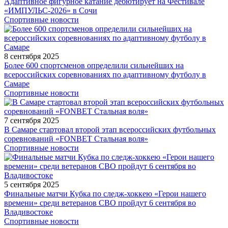
Адаптивное фигурное катание дебютирует на Фестивале
«ИМПУЛЬС-2026» в Сочи
Спортивные новости
8 сентября 2025
Более 600 спортсменов определили сильнейших на
всероссийских соревнованиях по адаптивному футболу в
Самаре
Спортивные новости
7 сентября 2025
В Самаре стартовал второй этап всероссийских футбольных
соревнований «FONBET Стальная воля»
Спортивные новости
5 сентября 2025
Финальные матчи Кубка по следж-хоккею «Герои нашего
времени» среди ветеранов СВО пройдут 6 сентября во
Владивостоке
Спортивные новости