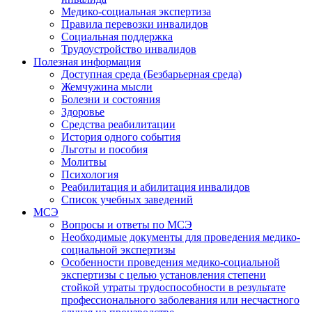
Медико-социальная экспертиза
Правила перевозки инвалидов
Социальная поддержка
Трудоустройство инвалидов
Полезная информация
Доступная среда (Безбарьерная среда)
Жемчужина мысли
Болезни и состояния
Здоровье
Средства реабилитации
История одного события
Льготы и пособия
Молитвы
Психология
Реабилитация и абилитация инвалидов
Список учебных заведений
МСЭ
Вопросы и ответы по МСЭ
Необходимые документы для проведения медико-
социальной экспертизы
Особенности проведения медико-социальной
экспертизы с целью установления степени
стойкой утраты трудоспособности в результате
профессионального заболевания или несчастного