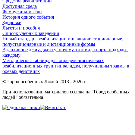
Средства реабилитации
Доступная среда
Жемчужина мысли
История одного события
Здоровье
Льготы и пособия
Список учебных заведений
Новый стандарт реабилитации инвалидов: стационарные,
полустационарные и дистанционные формы
Адаптивное джиу-джитсу: почему этот вид спорта подходит
каждому
Методическая таблица для определения целевых
реабилитационных групп инвалидам, получившим травмы в
боевых действиях
© Город особенных Людей 2013 - 2026 г.
При использовании материалов ссылка на "Город особенных
людей" обязательна!