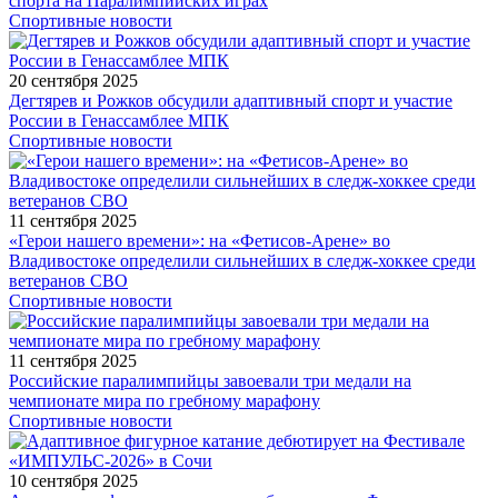
спорта на Паралимпийских играх
Спортивные новости
20 сентября 2025
Дегтярев и Рожков обсудили адаптивный спорт и участие
России в Генассамблее МПК
Спортивные новости
11 сентября 2025
«Герои нашего времени»: на «Фетисов-Арене» во
Владивостоке определили сильнейших в следж-хоккее среди
ветеранов СВО
Спортивные новости
11 сентября 2025
Российские паралимпийцы завоевали три медали на
чемпионате мира по гребному марафону
Спортивные новости
10 сентября 2025