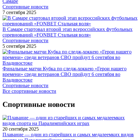
Самаре
Спортивные новости
7 сентября 2025
В Самаре стартовал второй этап всероссийских футбольных
соревнований «FONBET Стальная воля»
Спортивные новости
5 сентября 2025
Финальные матчи Кубка по следж-хоккею «Герои нашего
времени» среди ветеранов СВО пройдут 6 сентября во
Владивостоке
Спортивные новости
Все спортивные новости
Спортивные новости
20 сентября 2025
Плавание — один из старейших и самых медалеемких видов