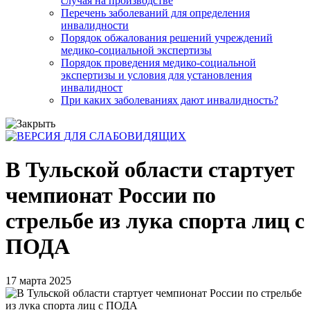
случая на производстве
Перечень заболеваний для определения
инвалидности
Порядок обжалования решений учреждений
медико-социальной экспертизы
Порядок проведения медико-социальной
экспертизы и условия для установления
инвалидност
При каких заболеваниях дают инвалидность?
В Тульской области стартует
чемпионат России по
стрельбе из лука спорта лиц с
ПОДА
17 марта 2025