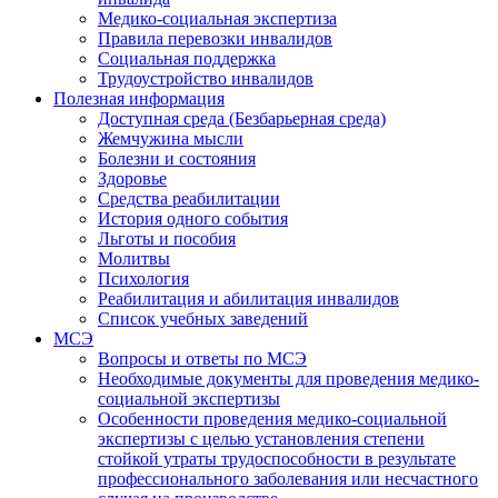
Медико-социальная экспертиза
Правила перевозки инвалидов
Социальная поддержка
Трудоустройство инвалидов
Полезная информация
Доступная среда (Безбарьерная среда)
Жемчужина мысли
Болезни и состояния
Здоровье
Средства реабилитации
История одного события
Льготы и пособия
Молитвы
Психология
Реабилитация и абилитация инвалидов
Список учебных заведений
МСЭ
Вопросы и ответы по МСЭ
Необходимые документы для проведения медико-
социальной экспертизы
Особенности проведения медико-социальной
экспертизы с целью установления степени
стойкой утраты трудоспособности в результате
профессионального заболевания или несчастного