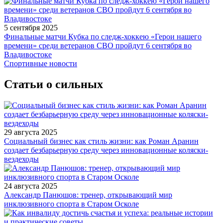
5 сентября 2025
Финальные матчи Кубка по следж-хоккею «Герои нашего
времени» среди ветеранов СВО пройдут 6 сентября во
Владивостоке
Спортивные новости
Статьи о сильных
29 августа 2025
Социальный бизнес как стиль жизни: как Роман Аранин
создает безбарьерную среду через инновационные коляски-
вездеходы
24 августа 2025
Александр Панюшов: тренер, открывающий мир
инклюзивного спорта в Старом Осколе