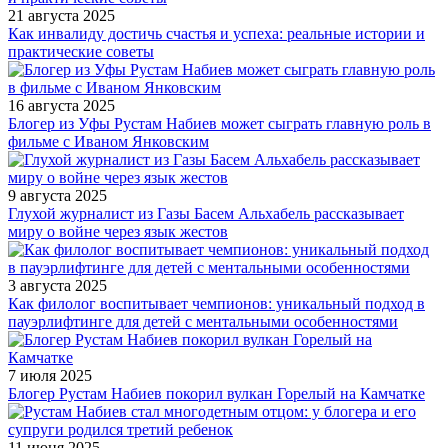
21 августа 2025
Как инвалиду достичь счастья и успеха: реальные истории и
практические советы
16 августа 2025
Блогер из Уфы Рустам Набиев может сыграть главную роль в
фильме с Иваном Янковским
9 августа 2025
Глухой журналист из Газы Басем Альхабель рассказывает
миру о войне через язык жестов
3 августа 2025
Как филолог воспитывает чемпионов: уникальный подход в
пауэрлифтинге для детей с ментальными особенностями
7 июля 2025
Блогер Рустам Набиев покорил вулкан Горелый на Камчатке
11 июня 2025