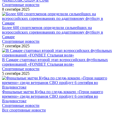
«ИМПУЛЬС-2026» в Сочи
Спортивные новости
8 сентября 2025
Более 600 спортсменов определили сильнейших на
всероссийских соревнованиях по адаптивному футболу в
Самаре
Спортивные новости
7 сентября 2025
В Самаре стартовал второй этап всероссийских футбольных
соревнований «FONBET Стальная воля»
Спортивные новости
5 сентября 2025
Финальные матчи Кубка по следж-хоккею «Герои нашего
времени» среди ветеранов СВО пройдут 6 сентября во
Владивостоке
Спортивные новости
Все спортивные новости