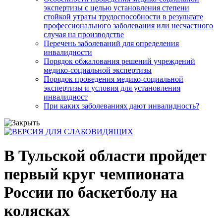
экспертизы с целью установления степени
стойкой утраты трудоспособности в результате
профессионального заболевания или несчастного
случая на производстве
Перечень заболеваний для определения
инвалидности
Порядок обжалования решений учреждений
медико-социальной экспертизы
Порядок проведения медико-социальной
экспертизы и условия для установления
инвалидност
При каких заболеваниях дают инвалидность?
В Тульской области пройдет
первый круг чемпионата
России по баскетболу на
колясках