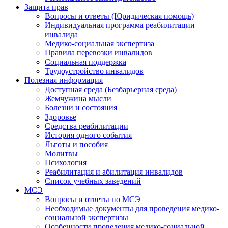
Защита прав
Вопросы и ответы (Юридическая помощь)
Индивидуальная программа реабилитации
инвалида
Медико-социальная экспертиза
Правила перевозки инвалидов
Социальная поддержка
Трудоустройство инвалидов
Полезная информация
Доступная среда (Безбарьерная среда)
Жемчужина мысли
Болезни и состояния
Здоровье
Средства реабилитации
История одного события
Льготы и пособия
Молитвы
Психология
Реабилитация и абилитация инвалидов
Список учебных заведений
МСЭ
Вопросы и ответы по МСЭ
Необходимые документы для проведения медико-
социальной экспертизы
Особенности проведения медико-социальной