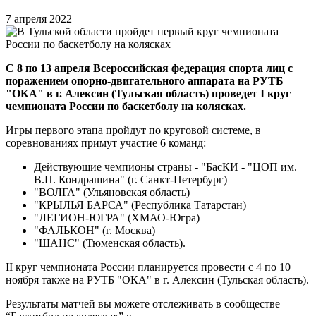
7 апреля 2022
С 8 по 13 апреля Всероссийская федерация спорта лиц с
поражением опорно-двигательного аппарата на РУТБ
"ОКА" в г. Алексин (Тульская область) проведет I круг
чемпионата России по баскетболу на колясках.
Игры первого этапа пройдут по круговой системе, в
соревнованиях примут участие 6 команд:
Действующие чемпионы страны - "БасКИ - "ЦОП им.
В.П. Кондрашина" (г. Санкт-Петербург)
"ВОЛГА" (Ульяновская область)
"КРЫЛЬЯ БАРСА" (Республика Татарстан)
"ЛЕГИОН-ЮГРА" (ХМАО-Югра)
"ФАЛЬКОН" (г. Москва)
"ШАНС" (Тюменская область).
II круг чемпионата России планируется провести с 4 по 10
ноября также на РУТБ "ОКА" в г. Алексин (Тульская область).
Результаты матчей вы можете отслеживать в сообществе