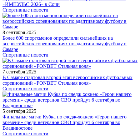
«ИМПУЛЬС-2026» в Сочи
Спортивные новости
8 сентября 2025
Более 600 спортсменов определили сильнейших на
всероссийских соревнованиях по адаптивному футболу в
Самаре
Спортивные новости
7 сентября 2025
В Самаре стартовал второй этап всероссийских футбольных
соревнований «FONBET Стальная воля»
Спортивные новости
5 сентября 2025
Финальные матчи Кубка по следж-хоккею «Герои нашего
времени» среди ветеранов СВО пройдут 6 сентября во
Владивостоке
Спортивные новости