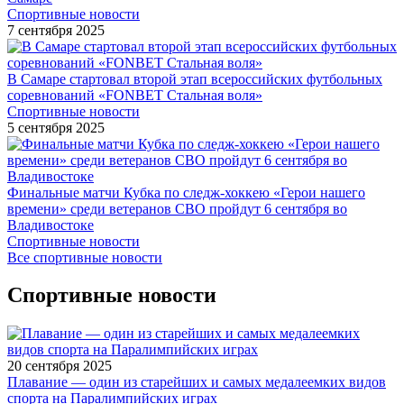
Спортивные новости
7 сентября 2025
В Самаре стартовал второй этап всероссийских футбольных
соревнований «FONBET Стальная воля»
Спортивные новости
5 сентября 2025
Финальные матчи Кубка по следж-хоккею «Герои нашего
времени» среди ветеранов СВО пройдут 6 сентября во
Владивостоке
Спортивные новости
Все спортивные новости
Спортивные новости
20 сентября 2025
Плавание — один из старейших и самых медалеемких видов
спорта на Паралимпийских играх