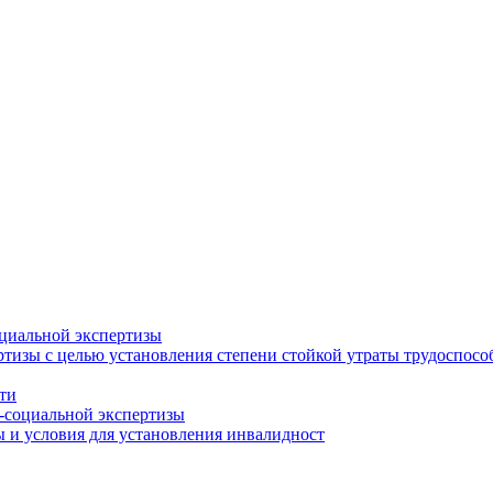
циальной экспертизы
тизы с целью установления степени стойкой утраты трудоспособ
ти
-социальной экспертизы
 и условия для установления инвалидност