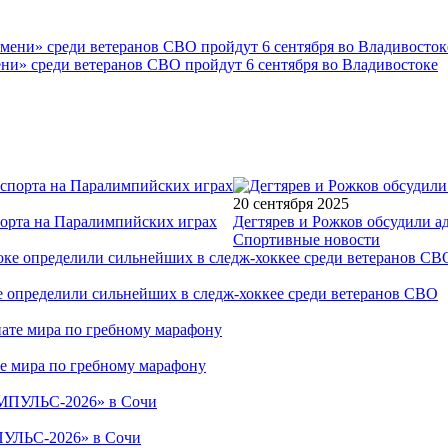
ни» среди ветеранов СВО пройдут 6 сентября во Владивостоке
20 сентября 2025
порта на Паралимпийских играх
Дегтярев и Рожков обсудили а
Спортивные новости
е определили сильнейших в следж-хоккее среди ветеранов СВО
е мира по гребному марафону
ПУЛЬС-2026» в Сочи