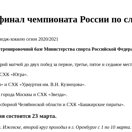
финал чемпионата России по сл
но-тренировочной базе Министерства спорта Российской Феде
ий матчей до двух побед за первое, третье, пятое и седьмое мест
 СХК «Югра».
» и СХК «Удмуртия им. В.Н. Кузнецова».
я города Москвы и СХК «Звезда».
у сборной Челябинской области и СХК «Башкирские пираты».
я состоится 23 марта.
. Ижевске, второй круг проходил в г. Оренбурге с 1 по 10 марта.