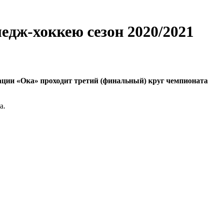
едж-хоккею сезон 2020/2021
рации «Ока» проходит третий (финальный) круг чемпионата
а.