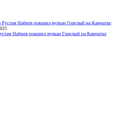
2025
устам Набиев покорил вулкан Горелый на Камчатке
х