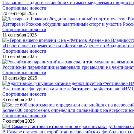
Плавание — один из старейших и самых медалеемких видов с
Спортивные новости
20 сентября 2025
Дегтярев и Рожков обсудили адаптивный спорт и участие Рос
Спортивные новости
11 сентября 2025
«Герои нашего времени»: на «Фетисов-Арене» во Владивосток
Спортивные новости
11 сентября 2025
Российские паралимпийцы завоевали три медали на чемпионат
Спортивные новости
10 сентября 2025
Адаптивное фигурное катание дебютирует на Фестивале «ИМ
Спортивные новости
8 сентября 2025
Более 600 спортсменов определили сильнейших на всероссийс
Спортивные новости
7 сентября 2025
В Самаре стартовал второй этап всероссийских футбольных 