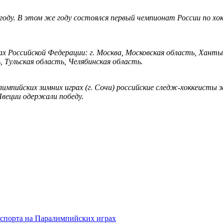
году. В этом же году состоялся первый чемпионат России по хок
тах Российской Федерации: г. Москва, Московская область, Хан
 Тульская область, Челябинская область.
лимпийских зимних играх (г. Сочи) российские следж-хоккеисты 
Швеции одержали победу.