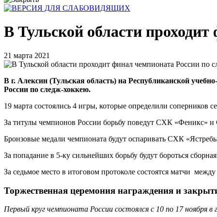
В Тульской области проходит 
21 марта 2021
В г. Алексин (Тульская область) на Республиканской учеб
России по следж-хоккею.
19 марта состоялись 4 игры, которые определили соперников сер
За титулы чемпионов России борьбу поведут СХК «Феникс» и
Бронзовые медали чемпионата будут оспаривать СХК «Ястребы
За попадание в 5-ку сильнейших борьбу будут бороться сборна
За седьмое место в итоговом протоколе состоятся матчи межд
Торжественная церемония награждения и закрыти
Первый круг чемпионата России состоялся с 10 по 17 ноября в г