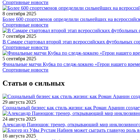
Спортивные новости
8 сентября 2025
Более 600 спортсменов определили сильнейших на всероссийс
Спортивные новости
7 сентября 2025
В Самаре стартовал второй этап всероссийских футбольных 
Спортивные новости
5 сентября 2025
Финальные матчи Кубка по следж-хоккею «Герои нашего време
Спортивные новости
Статьи о сильных
29 августа 2025
Социальный бизнес как стиль жизни: как Роман Аранин создае
24 августа 2025
Александр Панюшов: тренер, открывающий мир инклюзивного
16 августа 2025