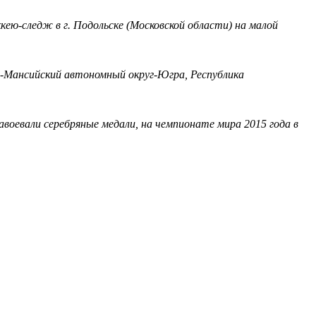
кею-следж в г. Подольске (Московской области) на малой
ты-Мансийский автономный округ-Югра, Республика
завоевали серебряные медали, на чемпионате мира 2015 года в