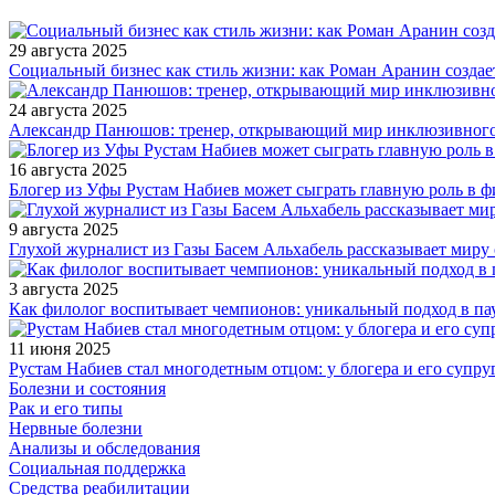
29 августа 2025
Социальный бизнес как стиль жизни: как Роман Аранин создае
24 августа 2025
Александр Панюшов: тренер, открывающий мир инклюзивного
16 августа 2025
Блогер из Уфы Рустам Набиев может сыграть главную роль в 
9 августа 2025
Глухой журналист из Газы Басем Альхабель рассказывает миру 
3 августа 2025
Как филолог воспитывает чемпионов: уникальный подход в па
11 июня 2025
Рустам Набиев стал многодетным отцом: у блогера и его супру
Болезни и состояния
Рак и его типы
Нервные болезни
Анализы и обследования
Социальная поддержка
Средства реабилитации