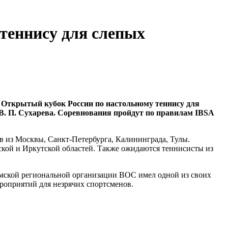
теннису для слепых
 Открытый кубок России по настольному теннису для
 В. П. Сухарева. Соревнования пройдут по правилам IBSA
в из Москвы, Санкт-Петербурга, Калининграда, Тулы.
ской и Иркутской областей. Также ожидаются теннисисты из
рмской региональной организации ВОС имел одной из своих
ероприятий для незрячих спортсменов.