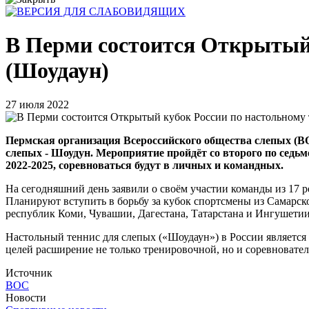
В Перми состоится Открытый 
(Шоудаун)
27 июля 2022
Пермская организация Всероссийского общества слепых (ВО
слепых - Шоудун. Мероприятие пройдёт со второго по седьм
2022-2025, соревноваться будут в личных и командных.
На сегодняшний день заявили о своём участии команды из 17
Планируют вступить в борьбу за кубок спортсмены из Самарск
республик Коми, Чувашии, Дагестана, Татарстана и Ингушетии
Настольный теннис для слепых («Шоудаун») в России являетс
целей расширение не только тренировочной, но и соревновате
Источник
ВОС
Новости