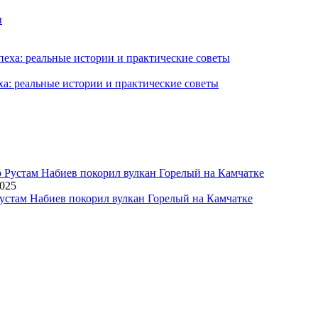
ха: реальные истории и практические советы
2025
устам Набиев покорил вулкан Горелый на Камчатке