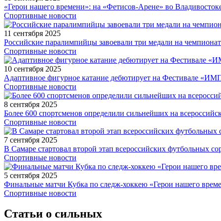
«Герои нашего времени»: на «Фетисов-Арене» во Владивосток
Спортивные новости
11 сентября 2025
Российские паралимпийцы завоевали три медали на чемпионат
Спортивные новости
10 сентября 2025
Адаптивное фигурное катание дебютирует на Фестивале «ИМ
Спортивные новости
8 сентября 2025
Более 600 спортсменов определили сильнейших на всероссийс
Спортивные новости
7 сентября 2025
В Самаре стартовал второй этап всероссийских футбольных 
Спортивные новости
5 сентября 2025
Финальные матчи Кубка по следж-хоккею «Герои нашего време
Спортивные новости
Статьи о сильных