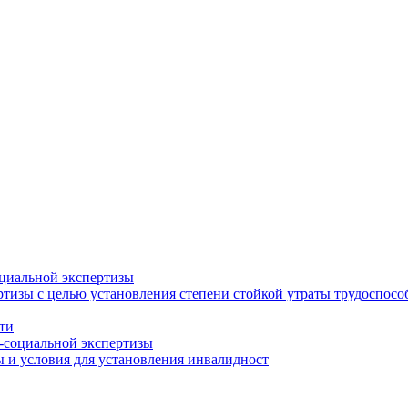
циальной экспертизы
тизы с целью установления степени стойкой утраты трудоспособ
ти
-социальной экспертизы
 и условия для установления инвалидност