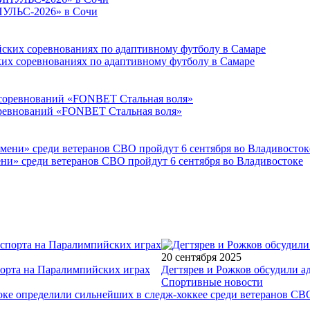
ПУЛЬС-2026» в Сочи
ких соревнованиях по адаптивному футболу в Самаре
соревнований «FONBET Стальная воля»
ни» среди ветеранов СВО пройдут 6 сентября во Владивостоке
20 сентября 2025
порта на Паралимпийских играх
Дегтярев и Рожков обсудили а
Спортивные новости