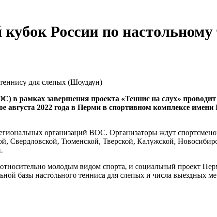
кубок России по настольному 
С) в рамках завершения проекта «Теннис на слух» проводит
ое августа 2022 года в Перми в спортивном комплексе имени
 региональных организаций ВОС. Организаторы ждут спортсмено
ой, Свердловской, Тюменской, Тверской, Калужской, Новосибир
.
я относительно молодым видом спорта, и социальный проект Пе
льной базы настольного тенниса для слепых и числа выездных м