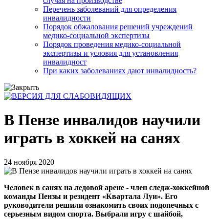
случая на производстве
Перечень заболеваний для определения
инвалидности
Порядок обжалования решений учреждений
медико-социальной экспертизы
Порядок проведения медико-социальной
экспертизы и условия для установления
инвалидност
При каких заболеваниях дают инвалидность?
В Пензе инвалидов научили
играть в хоккей на санях
24 ноября 2020
Человек в санях на ледовой арене - член следж-хоккейной
команды Пензы и резидент «Квартала Луи». Его
руководители решили ознакомить своих подопечных с
серьезным видом спорта. Выбрали игру с шайбой,