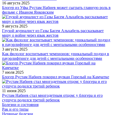
16 августа 2025
Блогер из Уфы Рустам Набиев может сыграть главную роль в
фильме с Иваном Янковским
9 августа 2025
Глухой журналист из Газы Басем Альхабель рассказывает
миру о войне через язык жестов
3 августа 2025
Как филолог воспитывает чемпионов: уникальный подход в
пауэрлифтинге для детей с ментальными особенностями
7 июля 2025
Блогер Рустам Набиев покорил вулкан Горелый на Камчатке
11 июня 2025
Рустам Набиев стал многодетным отцом: у блогера и его
супруги родился третий ребенок
Болезни и состояния
Рак и его типы
Нервные болезни