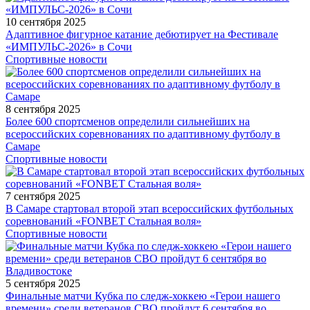
10 сентября 2025
Адаптивное фигурное катание дебютирует на Фестивале
«ИМПУЛЬС-2026» в Сочи
Спортивные новости
8 сентября 2025
Более 600 спортсменов определили сильнейших на
всероссийских соревнованиях по адаптивному футболу в
Самаре
Спортивные новости
7 сентября 2025
В Самаре стартовал второй этап всероссийских футбольных
соревнований «FONBET Стальная воля»
Спортивные новости
5 сентября 2025
Финальные матчи Кубка по следж-хоккею «Герои нашего
времени» среди ветеранов СВО пройдут 6 сентября во