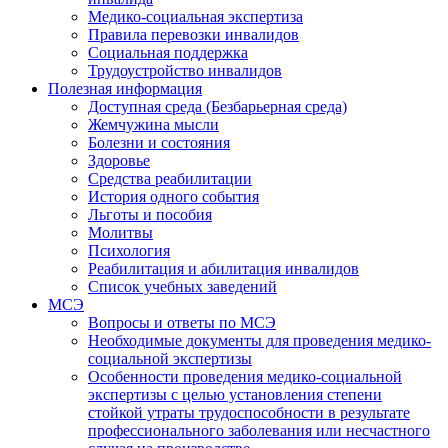
Медико-социальная экспертиза
Правила перевозки инвалидов
Социальная поддержка
Трудоустройство инвалидов
Полезная информация
Доступная среда (Безбарьерная среда)
Жемчужина мысли
Болезни и состояния
Здоровье
Средства реабилитации
История одного события
Льготы и пособия
Молитвы
Психология
Реабилитация и абилитация инвалидов
Список учебных заведений
МСЭ
Вопросы и ответы по МСЭ
Необходимые документы для проведения медико-
социальной экспертизы
Особенности проведения медико-социальной
экспертизы с целью установления степени
стойкой утраты трудоспособности в результате
профессионального заболевания или несчастного