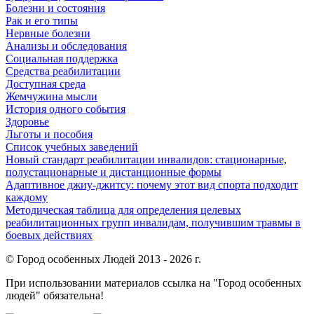
Болезни и состояния
Рак и его типы
Нервные болезни
Анализы и обследования
Социальная поддержка
Средства реабилитации
Доступная среда
Жемчужина мысли
История одного события
Здоровье
Льготы и пособия
Список учебных заведений
Новый стандарт реабилитации инвалидов: стационарные,
полустационарные и дистанционные формы
Адаптивное джиу-джитсу: почему этот вид спорта подходит
каждому
Методическая таблица для определения целевых
реабилитационных групп инвалидам, получившим травмы в
боевых действиях
© Город особенных Людей 2013 - 2026 г.
При использовании материалов ссылка на "Город особенных
людей" обязательна!