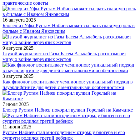
практические советы
16 августа 2025
Блогер из Уфы Рустам Набиев может сыграть главную роль в
фильме с Иваном Янковским
9 августа 2025
Глухой журналист из Газы Басем Альхабель рассказывает
миру о войне через язык жестов
3 августа 2025
Как филолог воспитывает чемпионов: уникальный подход в
пауэрлифтинге для детей с ментальными особенностями
7 июля 2025
Блогер Рустам Набиев покорил вулкан Горелый на Камчатке
11 июня 2025
Рустам Набиев стал многодетным отцом: у блогера и его
супруги родился третий ребенок