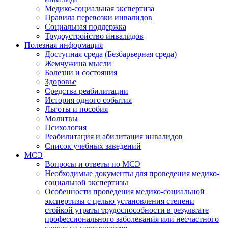
Медико-социальная экспертиза
Правила перевозки инвалидов
Социальная поддержка
Трудоустройство инвалидов
Полезная информация
Доступная среда (Безбарьерная среда)
Жемчужина мысли
Болезни и состояния
Здоровье
Средства реабилитации
История одного события
Льготы и пособия
Молитвы
Психология
Реабилитация и абилитация инвалидов
Список учебных заведений
МСЭ
Вопросы и ответы по МСЭ
Необходимые документы для проведения медико-
социальной экспертизы
Особенности проведения медико-социальной
экспертизы с целью установления степени
стойкой утраты трудоспособности в результате
профессионального заболевания или несчастного