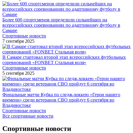
Более 600 спортсменов определили сильнейших на
всероссийских соревнованиях по адаптивному футболу в
Самаре
Спортивные новости
7 сентября 2025
В Самаре стартовал второй этап всероссийских футбольных
соревнований «FONBET Стальная воля»
Спортивные новости
5 сентября 2025
Финальные матчи Кубка по следж-хоккею «Герои нашего
времени» среди ветеранов СВО пройдут 6 сентября во
Владивостоке
Спортивные новости
Все спортивные новости
Спортивные новости