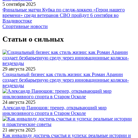
5 сентября 2025
Финальные матчи Кубка по следж-хоккею «Герои нашего
времени» среди ветеранов СВО пройдут 6 сентября во
Владивостоке
Спортивные новости
Статьи о сильных
29 августа 2025
Социальный бизнес как стиль жизни: как Роман Аранин
создает безбарьерную среду через инновационные коляски-
вездеходы
24 августа 2025
Александр Панюшов: тренер, открывающий мир
инклюзивного спорта в Старом Осколе
21 августа 2025
Как инвалиду достичь счастья и успеха: реальные истории и