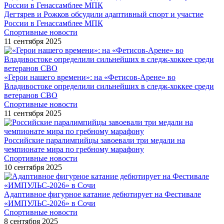
Дегтярев и Рожков обсудили адаптивный спорт и участие
России в Генассамблее МПК
Спортивные новости
11 сентября 2025
«Герои нашего времени»: на «Фетисов-Арене» во
Владивостоке определили сильнейших в следж-хоккее среди
ветеранов СВО
Спортивные новости
11 сентября 2025
Российские паралимпийцы завоевали три медали на
чемпионате мира по гребному марафону
Спортивные новости
10 сентября 2025
Адаптивное фигурное катание дебютирует на Фестивале
«ИМПУЛЬС-2026» в Сочи
Спортивные новости
8 сентября 2025