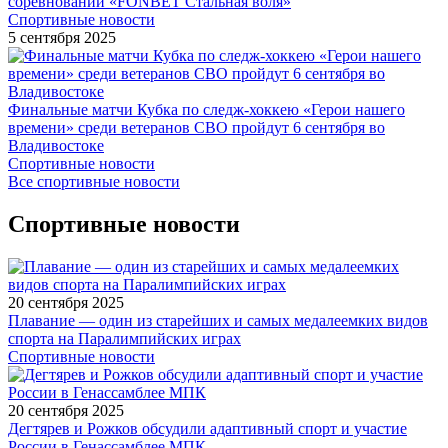
соревнований «FONBET Стальная воля»
Спортивные новости
5 сентября 2025
Финальные матчи Кубка по следж-хоккею «Герои нашего
времени» среди ветеранов СВО пройдут 6 сентября во
Владивостоке
Спортивные новости
Все спортивные новости
Спортивные новости
20 сентября 2025
Плавание — один из старейших и самых медалеемких видов
спорта на Паралимпийских играх
Спортивные новости
20 сентября 2025
Дегтярев и Рожков обсудили адаптивный спорт и участие
России в Генассамблее МПК