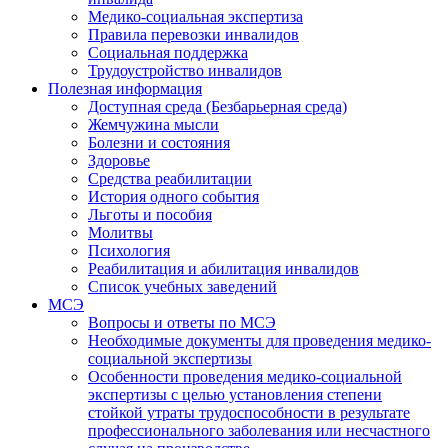
Медико-социальная экспертиза
Правила перевозки инвалидов
Социальная поддержка
Трудоустройство инвалидов
Полезная информация
Доступная среда (Безбарьерная среда)
Жемчужина мысли
Болезни и состояния
Здоровье
Средства реабилитации
История одного события
Льготы и пособия
Молитвы
Психология
Реабилитация и абилитация инвалидов
Список учебных заведений
МСЭ
Вопросы и ответы по МСЭ
Необходимые документы для проведения медико-
социальной экспертизы
Особенности проведения медико-социальной
экспертизы с целью установления степени
стойкой утраты трудоспособности в результате
профессионального заболевания или несчастного