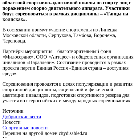
областной спортивно-адаптивной школы по спорту лиц с
поражением опорно-двигательного аппарата. Участники
будут соревноваться в рамках дисциплины – «Танцы на
колясках».
В состязании примут участие спортсмены из Липецка,
Московской области, Серпухова, Тамбова, Воронежа,
Череповца.
Партнёры мероприятия – благотворительный фонд
«Милосердие», ООО «Антарес» и общественная организация
инвалидов «Параллели». Состязание проводится в рамках
проекта партии Единая Россия «Единая страна – доступная
среда».
Соревнования проводятся в целях популяризации и развития
спортивной дисциплины, социальной и физической
адаптации инвалидов, подготовки спортивного резерва для
участия во всероссийских и международных соревнованиях.
Источник
Добринские вести
Новости
Спортивные новости
Перешел на другой домен citydisabled.ru