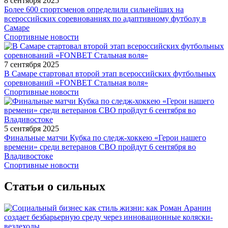
8 сентября 2025
Более 600 спортсменов определили сильнейших на
всероссийских соревнованиях по адаптивному футболу в
Самаре
Спортивные новости
7 сентября 2025
В Самаре стартовал второй этап всероссийских футбольных
соревнований «FONBET Стальная воля»
Спортивные новости
5 сентября 2025
Финальные матчи Кубка по следж-хоккею «Герои нашего
времени» среди ветеранов СВО пройдут 6 сентября во
Владивостоке
Спортивные новости
Статьи о сильных