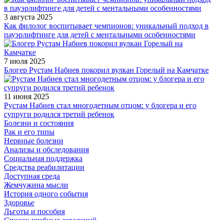
3 августа 2025
Как филолог воспитывает чемпионов: уникальный подход в
пауэрлифтинге для детей с ментальными особенностями
7 июля 2025
Блогер Рустам Набиев покорил вулкан Горелый на Камчатке
11 июня 2025
Рустам Набиев стал многодетным отцом: у блогера и его
супруги родился третий ребенок
Болезни и состояния
Рак и его типы
Нервные болезни
Анализы и обследования
Социальная поддержка
Средства реабилитации
Доступная среда
Жемчужина мысли
История одного события
Здоровье
Льготы и пособия