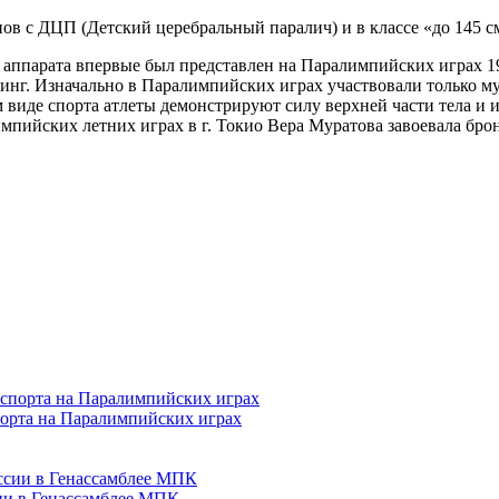
ов с ДЦП (Детский церебральный паралич) и в классе «до 145 с
аппарата впервые был представлен на Паралимпийских играх 196
инг. Изначально в Паралимпийских играх участвовали только м
виде спорта атлеты демонстрируют силу верхней части тела и и
мпийских летних играх в г. Токио Вера Муратова завоевала бро
порта на Паралимпийских играх
сии в Генассамблее МПК