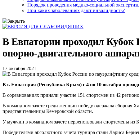
Порядок проведения медико-социальной экспертизы
При каких заболеваниях дают инвалидность?
В Евпатории проходил Кубок 
опорно-двигательного аппара
17 октября 2021
В г. Евпатория (Республика Крым) с 4 по 10 октября прохо
В соревнованиях приняли участие 151 спортсмен из 42 регионо
В командном зачете среди женщин победу одержала сборная Ха
представительницы Кемеровской области.
У мужчин в командном зачете первенствовали спортсмены из Ке
Победителями абсолютного зачета турнира стали Лариса Бериев