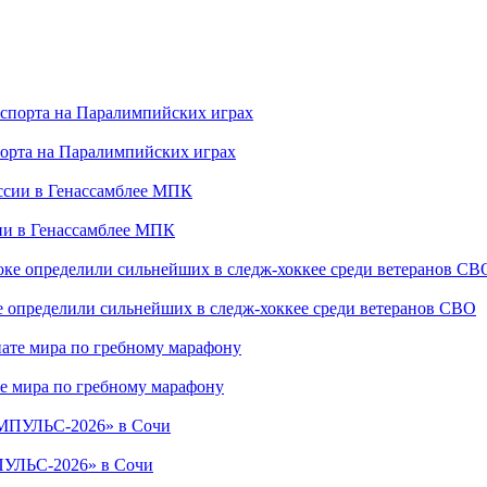
порта на Паралимпийских играх
сии в Генассамблее МПК
е определили сильнейших в следж-хоккее среди ветеранов СВО
е мира по гребному марафону
ПУЛЬС-2026» в Сочи