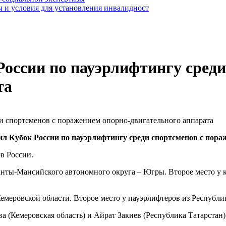
 и условия для установления инвалидност
России по пауэрлифтингу сред
та
дил Кубок России по пауэрлифтингу среди спортсменов с пора
в России.
нты-Мансийского автономного округа – Югры. Второе место у к
меровской области. Второе место у пауэрлифтеров из Республик
а (Кемеровская область) и Айрат Закиев (Республика Татарстан)