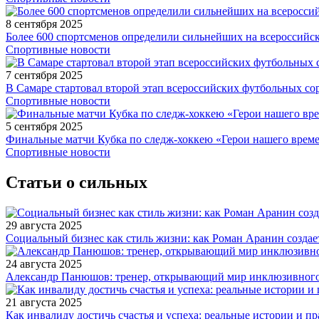
8 сентября 2025
Более 600 спортсменов определили сильнейших на всероссийс
Спортивные новости
7 сентября 2025
В Самаре стартовал второй этап всероссийских футбольных 
Спортивные новости
5 сентября 2025
Финальные матчи Кубка по следж-хоккею «Герои нашего време
Спортивные новости
Статьи о сильных
29 августа 2025
Социальный бизнес как стиль жизни: как Роман Аранин создае
24 августа 2025
Александр Панюшов: тренер, открывающий мир инклюзивного
21 августа 2025
Как инвалиду достичь счастья и успеха: реальные истории и п