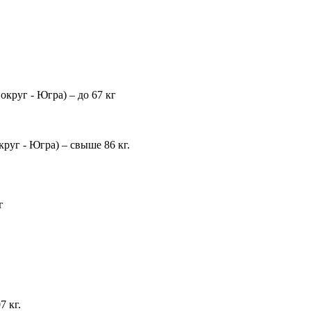
руг - Югра) – до 67 кг
уг - Югра) – свыше 86 кг.
г
 кг.