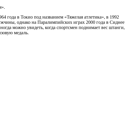
м».
4 года в Токио под названием «Тяжелая атлетика», в 1992
ужчины, однако на Паралимпийских играх 2000 года в Сиднее
ногда можно увидеть, когда спортсмен поднимает вес штанги,
нзовую медаль.