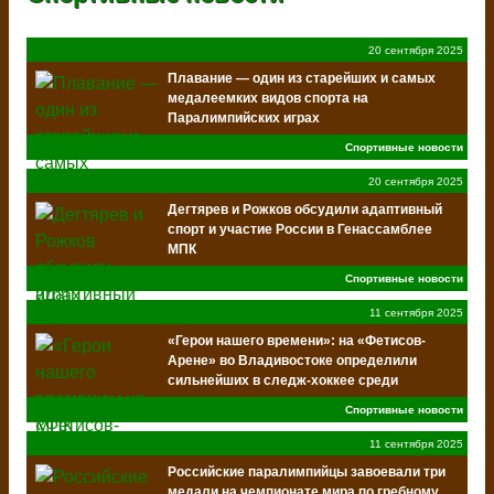
20 сентября 2025
Плавание — один из старейших и самых
медалеемких видов спорта на
Паралимпийских играх
Спортивные новости
20 сентября 2025
Дегтярев и Рожков обсудили адаптивный
спорт и участие России в Генассамблее
МПК
Спортивные новости
11 сентября 2025
«Герои нашего времени»: на «Фетисов-
Арене» во Владивостоке определили
сильнейших в следж-хоккее среди
ветеранов СВО
Спортивные новости
11 сентября 2025
Российские паралимпийцы завоевали три
медали на чемпионате мира по гребному