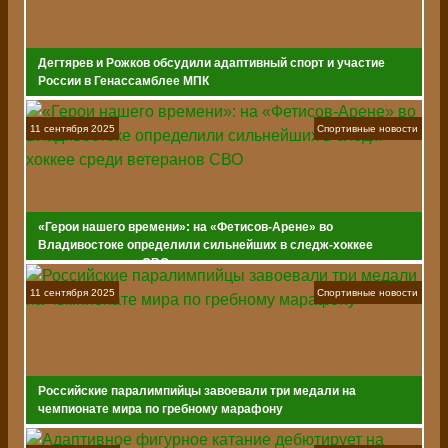
Дегтярев и Рожков обсудили адаптивный спорт и участие
России в Генассамблее МПК
11 сентября 2025
Спортивные новости
«Герои нашего времени»: на «Фетисов-Арене» во
Владивостоке определили сильнейших в следж-хоккее
среди ветеранов СВО
11 сентября 2025
Спортивные новости
Российские паралимпийцы завоевали три медали на
чемпионате мира по гребному марафону