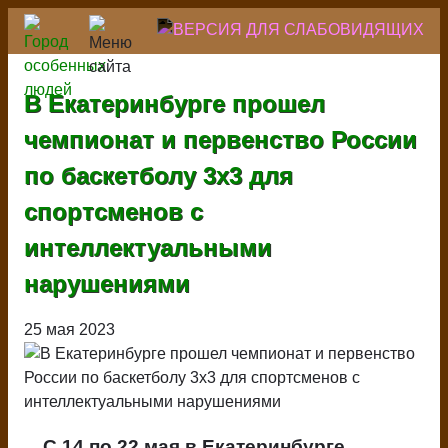
Перейти
к
основному
содержанию
В Екатеринбурге прошел
чемпионат и первенство России
по баскетболу 3х3 для
спортсменов с
интеллектуальными
нарушениями
25 мая 2023
С 14 по 22 мая в Екатеринбурге