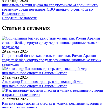
5 сентября 2025
Финальные матчи Кубка по следж-хоккею «Герои нашего
времени» среди ветеранов СВО пройдут 6 сентября во
Владивостоке
Спортивные новости
Статьи о сильных
29 августа 2025
Социальный бизнес как стиль жизни: как Роман Аранин
создает безбарьерную среду через инновационные коляски-
вездеходы
24 августа 2025
Александр Панюшов: тренер, открывающий мир
инклюзивного спорта в Старом Осколе
21 августа 2025
Как инвалиду достичь счастья и успеха: реальные истории и
практические советы