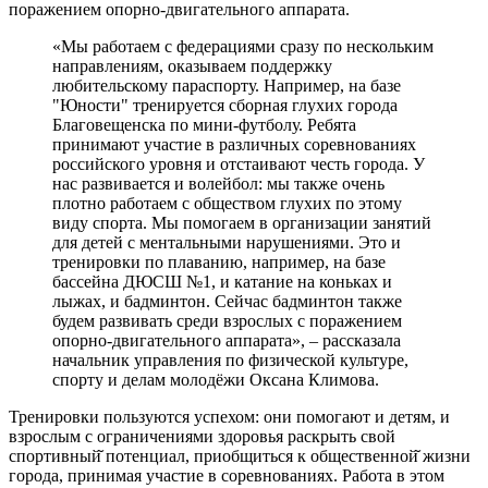
поражением опорно-двигательного аппарата.
«Мы работаем с федерациями сразу по нескольким
направлениям, оказываем поддержку
любительскому параспорту. Например, на базе
"Юности" тренируется сборная глухих города
Благовещенска по мини-футболу. Ребята
принимают участие в различных соревнованиях
российского уровня и отстаивают честь города. У
нас развивается и волейбол: мы также очень
плотно работаем с обществом глухих по этому
виду спорта. Мы помогаем в организации занятий
для детей с ментальными нарушениями. Это и
тренировки по плаванию, например, на базе
бассейна ДЮСШ №1, и катание на коньках и
лыжах, и бадминтон. Сейчас бадминтон также
будем развивать среди взрослых с поражением
опорно-двигательного аппарата», – рассказала
начальник управления по физической культуре,
спорту и делам молодёжи Оксана Климова.
Тренировки пользуются успехом: они помогают и детям, и
взрослым с ограничениями здоровья раскрыть свой
спортивный̆ потенциал, приобщиться к общественной̆ жизни
города, принимая участие в соревнованиях. Работа в этом