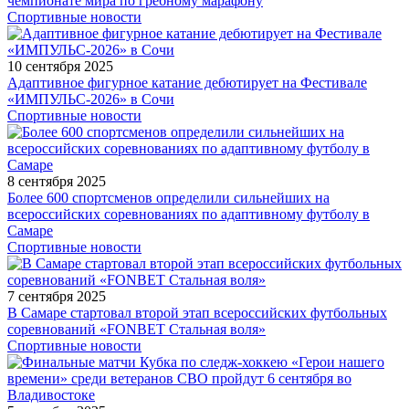
чемпионате мира по гребному марафону
Спортивные новости
10 сентября 2025
Адаптивное фигурное катание дебютирует на Фестивале
«ИМПУЛЬС-2026» в Сочи
Спортивные новости
8 сентября 2025
Более 600 спортсменов определили сильнейших на
всероссийских соревнованиях по адаптивному футболу в
Самаре
Спортивные новости
7 сентября 2025
В Самаре стартовал второй этап всероссийских футбольных
соревнований «FONBET Стальная воля»
Спортивные новости