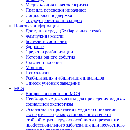
Медико-социальная экспертиза
Правила перевозки инвалидов
Социальная поддержка
Трудоустройство инвалидов
Полезная информация
Доступная среда (Безбарьерная среда)
Жемчужина мысли
Болезни и состояния
Здоровье
Средства реабилитации
История одного события
Льготы и пособия
Молитвы
Психология
Реабилитация и абилитация инвалидов
Список учебных заведений
МСЭ
Вопросы и ответы по МСЭ
Необходимые документы для проведения медико-
социальной экспертизы
Особенности проведения медико-социальной
экспертизы с целью установления степени
стойкой утраты трудоспособности в результате
профессионального заболевания или несчастного