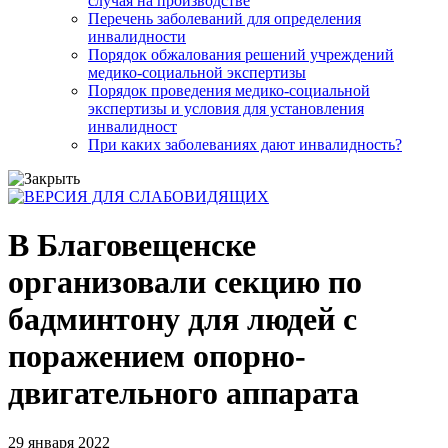
случая на производстве
Перечень заболеваний для определения
инвалидности
Порядок обжалования решений учреждений
медико-социальной экспертизы
Порядок проведения медико-социальной
экспертизы и условия для установления
инвалидност
При каких заболеваниях дают инвалидность?
В Благовещенске
организовали секцию по
бадминтону для людей с
поражением опорно-
двигательного аппарата
29 января 2022