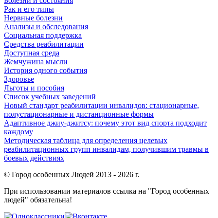
Болезни и состояния
Рак и его типы
Нервные болезни
Анализы и обследования
Социальная поддержка
Средства реабилитации
Доступная среда
Жемчужина мысли
История одного события
Здоровье
Льготы и пособия
Список учебных заведений
Новый стандарт реабилитации инвалидов: стационарные,
полустационарные и дистанционные формы
Адаптивное джиу-джитсу: почему этот вид спорта подходит
каждому
Методическая таблица для определения целевых
реабилитационных групп инвалидам, получившим травмы в
боевых действиях
© Город особенных Людей 2013 - 2026 г.
При использовании материалов ссылка на "Город особенных
людей" обязательна!