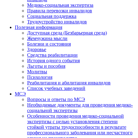
Медико-социальная экспертиза
Правила перевозки инвалидов
Социальная поддержка
Трудоустройство инвалидов
Полезная информация
Доступная среда (Безбарьерная среда)
Жемчужина мысли
Болезни и состояния
Здоровье
Средства реабилитации
История одного события
Льготы и пособия
Молитвы
Психология
Реабилитация и абилитация инвалидов
Список учебных заведений
МСЭ
Вопросы и ответы по МСЭ
Необходимые документы для проведения медико-
социальной экспертизы
Особенности проведения медико-социальной
экспертизы с целью установления степени
стойкой утраты трудоспособности в результате
профессионального заболевания или несчастного