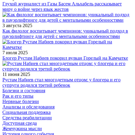
Глухой журналист из Газы Басем Альхабель рассказывает
миру о войне через язык жестов
3 августа 2025
Как филолог воспитывает чемпионов: уникальный подход в
пауэрлифтинге для детей с ментальными особенностями
7 июля 2025
Блогер Рустам Набиев покорил вулкан Горелый на Камчатке
11 июня 2025
Рустам Набиев стал многодетным отцом: у блогера и его
супруги родился третий ребенок
Болезни и состояния
Рак и его типы
Нервные болезни
Анализы и обследования
Социальная поддержка
Средства реабилитации
Доступная среда
Жемчужина мысли
История одного события