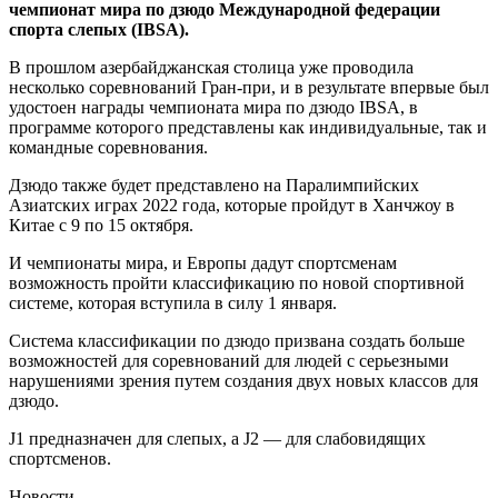
чемпионат мира по дзюдо Международной федерации
спорта слепых (IBSA).
В прошлом азербайджанская столица уже проводила
несколько соревнований Гран-при, и в результате впервые был
удостоен награды чемпионата мира по дзюдо IBSA, в
программе которого представлены как индивидуальные, так и
командные соревнования.
Дзюдо также будет представлено на Паралимпийских
Азиатских играх 2022 года, которые пройдут в Ханчжоу в
Китае с 9 по 15 октября.
И чемпионаты мира, и Европы дадут спортсменам
возможность пройти классификацию по новой спортивной
системе, которая вступила в силу 1 января.
Система классификации по дзюдо призвана создать больше
возможностей для соревнований для людей с серьезными
нарушениями зрения путем создания двух новых классов для
дзюдо.
J1 предназначен для слепых, а J2 — для слабовидящих
спортсменов.
Новости