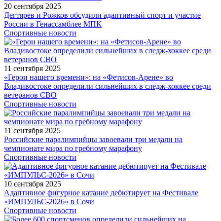
20 сентября 2025
Дегтярев и Рожков обсудили адаптивный спорт и участие
России в Генассамблее МПК
Спортивные новости
11 сентября 2025
«Герои нашего времени»: на «Фетисов-Арене» во
Владивостоке определили сильнейших в следж-хоккее среди
ветеранов СВО
Спортивные новости
11 сентября 2025
Российские паралимпийцы завоевали три медали на
чемпионате мира по гребному марафону
Спортивные новости
10 сентября 2025
Адаптивное фигурное катание дебютирует на Фестивале
«ИМПУЛЬС-2026» в Сочи
Спортивные новости