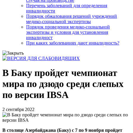
случая на производстве
Перечень заболеваний для определения
инвалидности
Порядок обжалования решений учреждений
медико-социальной экспертизы
Порядок проведения медико-социальной
экспертизы и условия для установления
инвалидност
При каких заболеваниях дают инвалидность?
В Баку пройдет чемпионат
мира по дзюдо среди слепых
по версии IBSA
2 сентября 2022
В столице Азербайджана (Баку) с 7 по 9 ноября пройдет