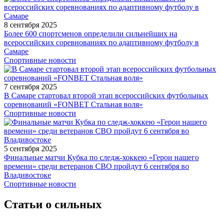
8 сентября 2025
Более 600 спортсменов определили сильнейших на
всероссийских соревнованиях по адаптивному футболу в
Самаре
Спортивные новости
7 сентября 2025
В Самаре стартовал второй этап всероссийских футбольных
соревнований «FONBET Стальная воля»
Спортивные новости
5 сентября 2025
Финальные матчи Кубка по следж-хоккею «Герои нашего
времени» среди ветеранов СВО пройдут 6 сентября во
Владивостоке
Спортивные новости
Статьи о сильных