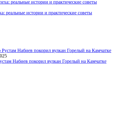
ха: реальные истории и практические советы
2025
устам Набиев покорил вулкан Горелый на Камчатке