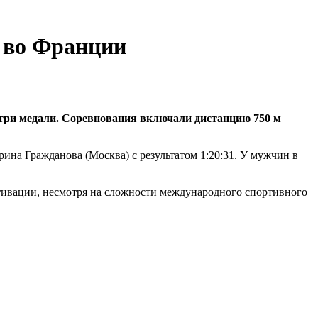
у во Франции
 три медали. Соревнования включали дистанцию 750 м
рина Гражданова (Москва) с результатом 1:20:31. У мужчин в
отивации, несмотря на сложности международного спортивного