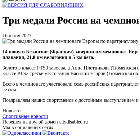
Три медали России на чемпио
16 июня 2025
14 июня в Безансоне (Франция) завершился чемпионат Евро
плавания, 21,8 км велогонки и 5 км бега.
Золото в классе PTS3 завоевала Анна Плотникова (Тюменская об
классе PTS2 третье место занял Василий Егоров (Тюменская обл
Всего в чемпионате участвовали семь российских паратриатл
сезона.
Поздравляем наших спортсменов с достойным выступлением и
Новости
Спортивные новости
Перешел на другой домен citydisabled.ru
Мы в социальных сетях: