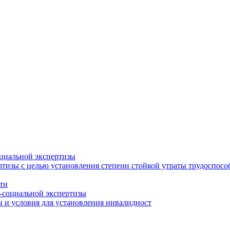
циальной экспертизы
тизы с целью установления степени стойкой утраты трудоспособ
ти
-социальной экспертизы
 и условия для установления инвалидност