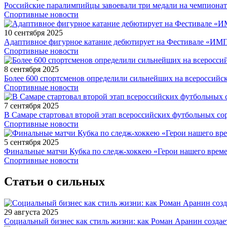
Российские паралимпийцы завоевали три медали на чемпионат
Спортивные новости
10 сентября 2025
Адаптивное фигурное катание дебютирует на Фестивале «ИМ
Спортивные новости
8 сентября 2025
Более 600 спортсменов определили сильнейших на всероссийс
Спортивные новости
7 сентября 2025
В Самаре стартовал второй этап всероссийских футбольных 
Спортивные новости
5 сентября 2025
Финальные матчи Кубка по следж-хоккею «Герои нашего време
Спортивные новости
Статьи о сильных
29 августа 2025
Социальный бизнес как стиль жизни: как Роман Аранин создае