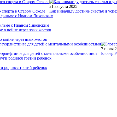
21 августа 2025
 спорта в Старом Осколе
Как инвалиду достичь счастья и успе
фильме с Иваном Янковским
о войне через язык жестов
7 июля 
уэрлифтинге для детей с ментальными особенностями
Блогер Р
ги родился третий ребенок