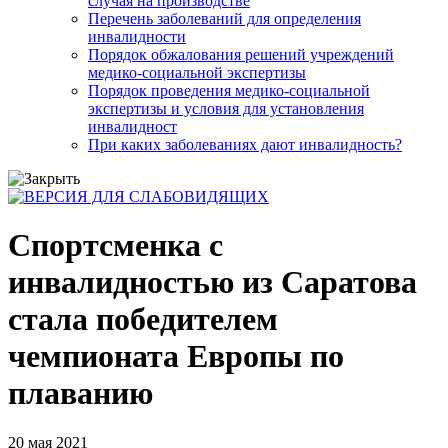
случая на производстве
Перечень заболеваний для определения
инвалидности
Порядок обжалования решений учреждений
медико-социальной экспертизы
Порядок проведения медико-социальной
экспертизы и условия для установления
инвалидност
При каких заболеваниях дают инвалидность?
Спортсменка с
инвалидностью из Саратова
стала победителем
чемпионата Европы по
плаванию
20 мая 2021