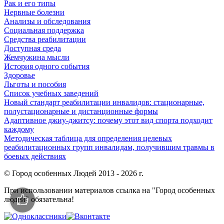
Рак и его типы
Нервные болезни
Анализы и обследования
Социальная поддержка
Средства реабилитации
Доступная среда
Жемчужина мысли
История одного события
Здоровье
Льготы и пособия
Список учебных заведений
Новый стандарт реабилитации инвалидов: стационарные,
полустационарные и дистанционные формы
Адаптивное джиу-джитсу: почему этот вид спорта подходит
каждому
Методическая таблица для определения целевых
реабилитационных групп инвалидам, получившим травмы в
боевых действиях
© Город особенных Людей 2013 - 2026 г.
При использовании материалов ссылка на "Город особенных
людей" обязательна!