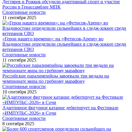
Дегтярев и Рожков обсудили адаптивный спорт и участие
России в Генассамблее МПК
Спортивные новости
11 сентября 2025
«Герои нашего времени»: на «Фетисов-Арене» во
Владивостоке определили сильнейших в следж-хоккее среди
ветеранов СВО
Спортивные новости
11 сентября 2025
Российские паралимпийцы завоевали три медали на
чемпионате мира по гребному марафону
Спортивные новости
10 сентября 2025
Адаптивное фигурное катание дебютирует на Фестивале
«ИМПУЛЬС-2026» в Сочи
Спортивные новости
8 сентября 2025