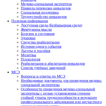
Медико-социальная экспертиза
Правила перевозки инвалидов
Социальная поддержка
Трудоустройство инвалидов
Полезная информация
Доступная среда (Безбарьерная среда)
Жемчужина мысли
Болезни и состояния
Здоровье
Средства реабилитации
История одного события
Льготы и пособия
Молитвы
Психология
Реабилитация и абилитация инвалидов
Список учебных заведений
МСЭ
Вопросы и ответы по МСЭ
Необходимые документы для проведения медико-
социальной экспертизы
Особенности проведения медико-социальной
экспертизы с целью установления степени
стойкой утраты трудоспособности в результате
профессионального заболевания или несчастного