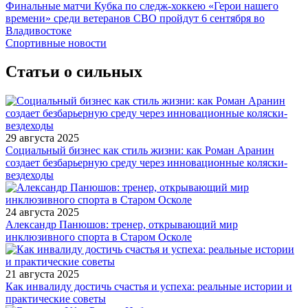
Финальные матчи Кубка по следж-хоккею «Герои нашего
времени» среди ветеранов СВО пройдут 6 сентября во
Владивостоке
Спортивные новости
Статьи о сильных
29 августа 2025
Социальный бизнес как стиль жизни: как Роман Аранин
создает безбарьерную среду через инновационные коляски-
вездеходы
24 августа 2025
Александр Панюшов: тренер, открывающий мир
инклюзивного спорта в Старом Осколе
21 августа 2025
Как инвалиду достичь счастья и успеха: реальные истории и
практические советы