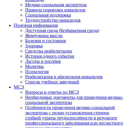
Медико-социальная экспертиза
Правила перевозки инвалидов
Социальная поддержка
Трудоустройство инвалидов
Полезная информация
Доступная среда (Безбарьерная среда)
Жемчужина мысли
Болезни и состояния
Здоровье
Средства реабилитации
История одного события
Льготы и пособия
Молитвы
Психология
Реабилитация и абилитация инвалидов
Список учебных заведений
МСЭ
Вопросы и ответы по МСЭ
Необходимые документы для проведения медико-
социальной экспертизы
Особенности проведения медико-социальной
экспертизы с целью установления степени
стойкой утраты трудоспособности в результате
профессионального заболевания или несчастного