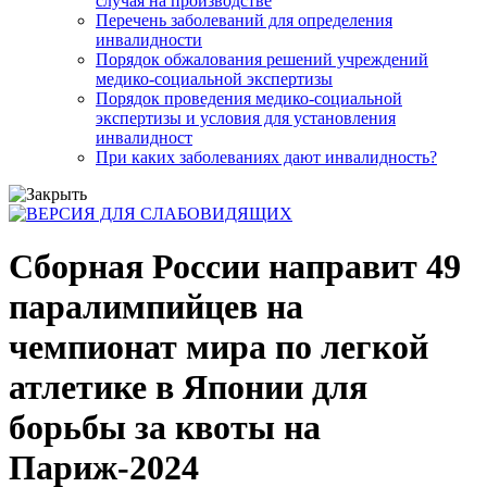
случая на производстве
Перечень заболеваний для определения
инвалидности
Порядок обжалования решений учреждений
медико-социальной экспертизы
Порядок проведения медико-социальной
экспертизы и условия для установления
инвалидност
При каких заболеваниях дают инвалидность?
Сборная России направит 49
паралимпийцев на
чемпионат мира по легкой
атлетике в Японии для
борьбы за квоты на
Париж-2024