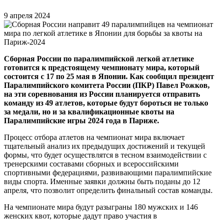
9 апреля 2024
Сборная России по паралимпийской легкой атлетике
готовится к предстоящему чемпионату мира, который
состоится с 17 по 25 мая в Японии. Как сообщил президент
Паралимпийского комитета России (ПКР) Павел Рожков,
на эти соревнования из России планируется отправить
команду из 49 атлетов, которые будут бороться не только
за медали, но и за квалификационные квоты на
Паралимпийские игры 2024 года в Париже.
Процесс отбора атлетов на чемпионат мира включает
тщательный анализ их предыдущих достижений и текущей
формы, что будет осуществлятся в тесном взаимодействии с
тренерскими составами сборных и всероссийскими
спортивными федерациями, развивающими паралимпийские
виды спорта. Именные заявки должны быть поданы до 12
апреля, что позволит определить финальный состав команды.
На чемпионате мира будут разыграны 180 мужских и 146
женских квот, которые дадут право участия в