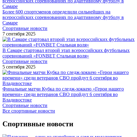
Более 600 спортсменов определили сильнейших на
всероссийских соревнованиях по адаптивному футболу в
Самаре
Спортивные новости
7 сентября 2025
В Самаре стартовал второй этап всероссийских футбольных
соревнований «FONBET Стальная воля»
Спортивные новости
5 сентября 2025
Финальные матчи Кубка по следж-хоккею «Герои нашего
времени» среди ветеранов СВО пройдут 6 сентября во
Владивостоке
Спортивные новости
Все спортивные новости
Спортивные новости