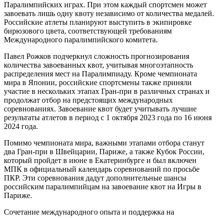
Паралимпийских играх. При этом каждый спортсмен может
завоевать лишь одну квоту независимо от количества медалей.
Российские атлеты планируют выступить в экипировке
бирюзового цвета, соответствующей требованиям
Международного паралимпийского комитета.
Павел Рожков подчеркнул сложность прогнозирования
количества завоеванных квот, учитывая многоэтапность
распределения мест на Паралимпиаду. Кроме чемпионата
мира в Японии, российские спортсмены также приняли
участие в нескольких этапах Гран-при в различных странах и
продолжат отбор на предстоящих международных
соревнованиях. Завоевание квот будет учитывать лучшие
результаты атлетов в период с 1 октября 2023 года по 16 июня
2024 года.
Помимо чемпионата мира, важными этапами отбора станут
два Гран-при в Швейцарии, Париже, а также Кубок России,
который пройдет в июне в Екатеринбурге и был включен
МПК в официальный календарь соревнований по просьбе
ПКР. Эти соревнования дадут дополнительные шансы
российским паралимпийцам на завоевание квот на Игры в
Париже.
Сочетание международного опыта и поддержка на