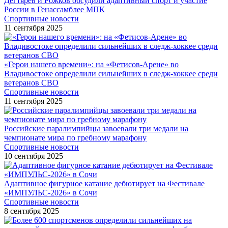
Дегтярев и Рожков обсудили адаптивный спорт и участие
России в Генассамблее МПК
Спортивные новости
11 сентября 2025
«Герои нашего времени»: на «Фетисов-Арене» во
Владивостоке определили сильнейших в следж-хоккее среди
ветеранов СВО
Спортивные новости
11 сентября 2025
Российские паралимпийцы завоевали три медали на
чемпионате мира по гребному марафону
Спортивные новости
10 сентября 2025
Адаптивное фигурное катание дебютирует на Фестивале
«ИМПУЛЬС-2026» в Сочи
Спортивные новости
8 сентября 2025