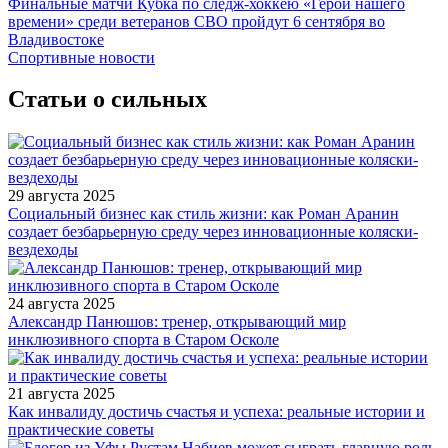
Финальные матчи Кубка по следж-хоккею «Герои нашего
времени» среди ветеранов СВО пройдут 6 сентября во
Владивостоке
Спортивные новости
Статьи о сильных
29 августа 2025
Социальный бизнес как стиль жизни: как Роман Аранин
создает безбарьерную среду через инновационные коляски-
вездеходы
24 августа 2025
Александр Панюшов: тренер, открывающий мир
инклюзивного спорта в Старом Осколе
21 августа 2025
Как инвалиду достичь счастья и успеха: реальные истории и
практические советы