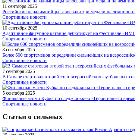
11 сентября 2025
Российские паралимпийцы завоевали три медали на чемпионат
Спортивные новости
10 сентября 2025
Адаптивное фигурное катание дебютирует на Фестивале «ИМ
Спортивные новости
8 сентября 2025
Более 600 спортсменов определили сильнейших на всероссийс
Спортивные новости
7 сентября 2025
В Самаре стартовал второй этап всероссийских футбольных 
Спортивные новости
5 сентября 2025
Финальные матчи Кубка по следж-хоккею «Герои нашего време
Спортивные новости
Статьи о сильных
29 августа 2025