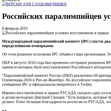
Российских паралимпийцев ус
8 февраля 2019
Международный паралимпийский комитет (IPC) спустя два с
определенными оговорками.
Об этом решении исполкома IPC объявил глава организации Э
ПКР в августе 2016 года был временно отстранен решением IP
одним из которых было восстановление Российского антидопи
"Паралимпийский комитет России (ПКР) реализовал 69 критерие
Олимпиады-2016 в Рио-де-Жанейро. Но российские паралимпи
сообщении IPC в официальном микроблоге в Twitter.
Именно восстановление в правах РУСАДА сыграло одну из ключ
и делам молодежи Дмитрий Свищев: "Есть вопросы, которые бу
делают. Плюс большая благодарность коллегам из РУСАДА, по