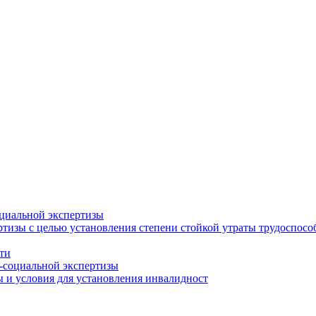
циальной экспертизы
тизы с целью установления степени стойкой утраты трудоспособ
ти
-социальной экспертизы
 и условия для установления инвалидност