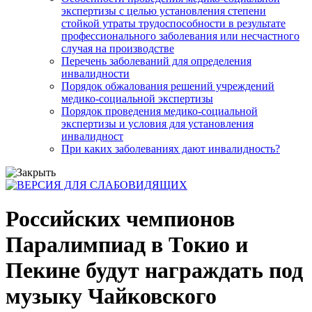
экспертизы с целью установления степени
стойкой утраты трудоспособности в результате
профессионального заболевания или несчастного
случая на производстве
Перечень заболеваний для определения
инвалидности
Порядок обжалования решений учреждений
медико-социальной экспертизы
Порядок проведения медико-социальной
экспертизы и условия для установления
инвалидност
При каких заболеваниях дают инвалидность?
Российских чемпионов
Паралимпиад в Токио и
Пекине будут награждать под
музыку Чайковского