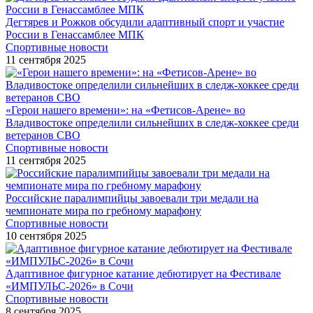
Дегтярев и Рожков обсудили адаптивный спорт и участие
России в Генассамблее МПК
Спортивные новости
11 сентября 2025
«Герои нашего времени»: на «Фетисов-Арене» во
Владивостоке определили сильнейших в следж-хоккее среди
ветеранов СВО
Спортивные новости
11 сентября 2025
Российские паралимпийцы завоевали три медали на
чемпионате мира по гребному марафону
Спортивные новости
10 сентября 2025
Адаптивное фигурное катание дебютирует на Фестивале
«ИМПУЛЬС-2026» в Сочи
Спортивные новости
8 сентября 2025