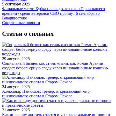
5 сентября 2025
Финальные матчи Кубка по следж-хоккею «Герои нашего
времени» среди ветеранов СВО пройдут 6 сентября во
Владивостоке
Спортивные новости
Статьи о сильных
29 августа 2025
Социальный бизнес как стиль жизни: как Роман Аранин
создает безбарьерную среду через инновационные коляски-
вездеходы
24 августа 2025
Александр Панюшов: тренер, открывающий мир
инклюзивного спорта в Старом Осколе
21 августа 2025
Как инвалиду достичь счастья и успеха: реальные истории и