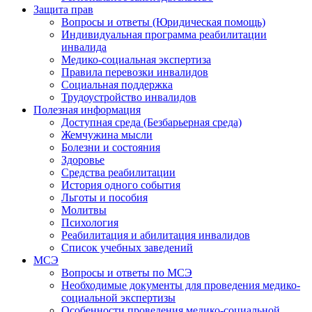
Защита прав
Вопросы и ответы (Юридическая помощь)
Индивидуальная программа реабилитации
инвалида
Медико-социальная экспертиза
Правила перевозки инвалидов
Социальная поддержка
Трудоустройство инвалидов
Полезная информация
Доступная среда (Безбарьерная среда)
Жемчужина мысли
Болезни и состояния
Здоровье
Средства реабилитации
История одного события
Льготы и пособия
Молитвы
Психология
Реабилитация и абилитация инвалидов
Список учебных заведений
МСЭ
Вопросы и ответы по МСЭ
Необходимые документы для проведения медико-
социальной экспертизы
Особенности проведения медико-социальной