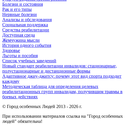
Болезни и состояния
Рак и его типы
Нервные болезни
Анализы и обследования
Социальная поддержка
Средства реабилитации
Доступная среда
Жемчужина мысли
История одного события
Здоровье
Льготы и пособия
Список учебных заведений
Новый стандарт реабилитации инвалидов: стационарные,
полустационарные и дистанционные формы
Адаптивное джиу-джитсу: почему этот вид спорта подходит
каждому
Методическая таблица для определения целевых
реабилитационных групп инвалидам, получившим травмы в
боевых действиях
© Город особенных Людей 2013 - 2026 г.
При использовании материалов ссылка на "Город особенных
людей" обязательна!