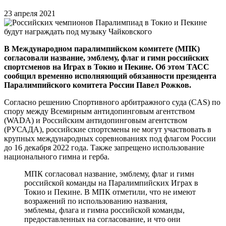
23 апреля 2021
В Международном паралимпийском комитете (МПК)
согласовали название, эмблему, флаг и гимн российских
спортсменов на Играх в Токио и Пекине. Об этом ТАСС
сообщил временно исполняющий обязанности президента
Паралимпийского комитета России Павел Рожков.
Согласно решению Спортивного арбитражного суда (CAS) по
спору между Всемирным антидопинговым агентством
(WADA) и Российским антидопинговым агентством
(РУСАДА), российские спортсмены не могут участвовать в
крупных международных соревнованиях под флагом России
до 16 декабря 2022 года. Также запрещено использование
национального гимна и герба.
МПК согласовал название, эмблему, флаг и гимн
российской команды на Паралимпийских Играх в
Токио и Пекине. В МПК отметили, что не имеют
возражений по использованию названия,
эмблемы, флага и гимна российской команды,
предоставленных на согласование, и что они