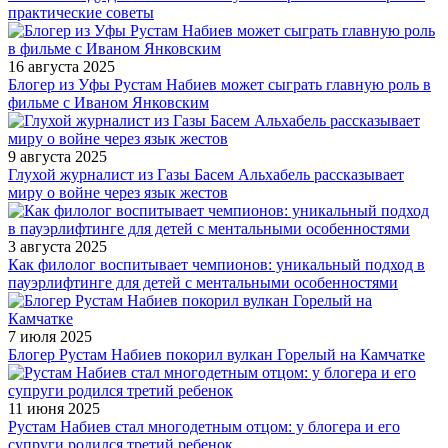
практические советы
16 августа 2025
Блогер из Уфы Рустам Набиев может сыграть главную роль в
фильме с Иваном Янковским
9 августа 2025
Глухой журналист из Газы Басем Альхабель рассказывает
миру о войне через язык жестов
3 августа 2025
Как филолог воспитывает чемпионов: уникальный подход в
пауэрлифтинге для детей с ментальными особенностями
7 июля 2025
Блогер Рустам Набиев покорил вулкан Горелый на Камчатке
11 июня 2025
Рустам Набиев стал многодетным отцом: у блогера и его
супруги родился третий ребенок