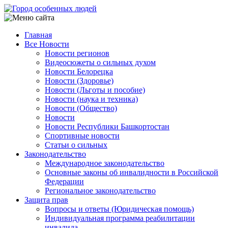
Перейти
к
основному
Главная
содержанию
Все Новости
Main
Новости регионов
navigation
Видеосюжеты о сильных духом
Новости Белорецка
Новости (Здоровье)
Новости (Льготы и пособие)
Новости (наука и техника)
Новости (Общество)
Новости
Новости Республики Башкортостан
Спортивные новости
Статьи о сильных
Законодательство
Международное законодательство
Основные законы об инвалидности в Российской
Федерации
Региональное законодательство
Защита прав
Вопросы и ответы (Юридическая помощь)
Индивидуальная программа реабилитации
инвалида