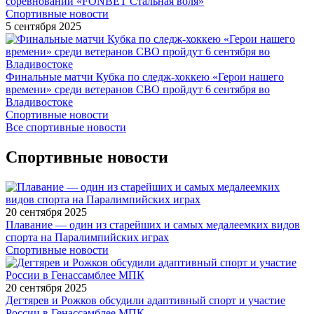
соревнований «FONBET Стальная воля»
Спортивные новости
5 сентября 2025
Финальные матчи Кубка по следж-хоккею «Герои нашего
времени» среди ветеранов СВО пройдут 6 сентября во
Владивостоке
Спортивные новости
Все спортивные новости
Спортивные новости
20 сентября 2025
Плавание — один из старейших и самых медалеемких видов
спорта на Паралимпийских играх
Спортивные новости
20 сентября 2025
Дегтярев и Рожков обсудили адаптивный спорт и участие
России в Генассамблее МПК