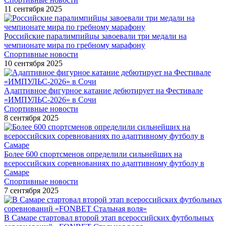
11 сентября 2025
Российские паралимпийцы завоевали три медали на
чемпионате мира по гребному марафону
Спортивные новости
10 сентября 2025
Адаптивное фигурное катание дебютирует на Фестивале
«ИМПУЛЬС-2026» в Сочи
Спортивные новости
8 сентября 2025
Более 600 спортсменов определили сильнейших на
всероссийских соревнованиях по адаптивному футболу в
Самаре
Спортивные новости
7 сентября 2025
В Самаре стартовал второй этап всероссийских футбольных