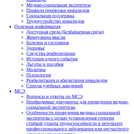
Медико-социальная экспертиза
Правила перевозки инвалидов
Социальная поддержка
Трудоустройство инвалидов
Полезная информация
Доступная среда (Безбарьерная среда)
Жемчужина мысли
Болезни и состояния
Здоровье
Средства реабилитации
История одного события
Льготы и пособия
Молитвы
Психология
Реабилитация и абилитация инвалидов
Список учебных заведений
МСЭ
Вопросы и ответы по МСЭ
Необходимые документы для проведения медико-
социальной экспертизы
Особенности проведения медико-социальной
экспертизы с целью установления степени
стойкой утраты трудоспособности в результате
профессионального заболевания или несчастного