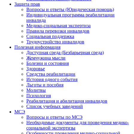
Защита прав
Вопросы и ответы (Юридическая помощь)
Индивидуальная программа реабилитации
инвалида
Медико-социальная экспертиза
Правила перевозки инвалидов
Социальная поддержка
Трудоустройство инвалидов
Полезная информация
Доступная среда (Безбарьерная среда)
Жемчужина мысли
Болезни и состояния
Здоровье
Средства реабилитации
История одного события
Льготы и пособия
Молитвы
Психология
Реабилитация и абилитация инвалидов
Список учебных заведений
МСЭ
Вопросы и ответы по МСЭ
Необходимые документы для проведения медико-
социальной экспертизы
Особенности проведения медико-социальной