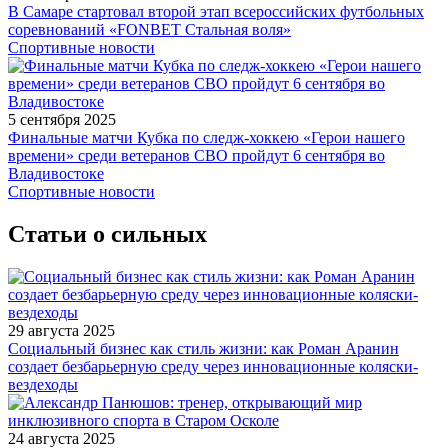
В Самаре стартовал второй этап всероссийских футбольных
соревнований «FONBET Стальная воля»
Спортивные новости
5 сентября 2025
Финальные матчи Кубка по следж-хоккею «Герои нашего
времени» среди ветеранов СВО пройдут 6 сентября во
Владивостоке
Спортивные новости
Статьи о сильных
29 августа 2025
Социальный бизнес как стиль жизни: как Роман Аранин
создает безбарьерную среду через инновационные коляски-
вездеходы
24 августа 2025