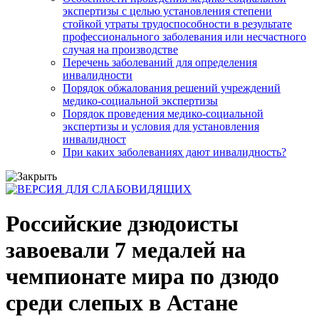
экспертизы с целью установления степени
стойкой утраты трудоспособности в результате
профессионального заболевания или несчастного
случая на производстве
Перечень заболеваний для определения
инвалидности
Порядок обжалования решений учреждений
медико-социальной экспертизы
Порядок проведения медико-социальной
экспертизы и условия для установления
инвалидност
При каких заболеваниях дают инвалидность?
Российские дзюдоисты
завоевали 7 медалей на
чемпионате мира по дзюдо
среди слепых в Астане