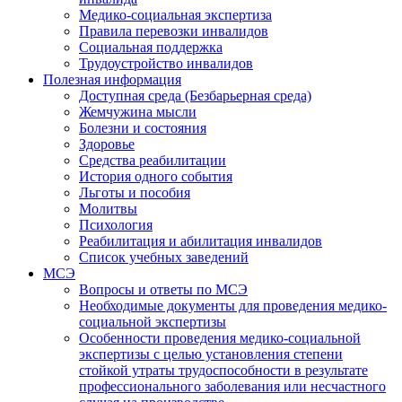
Медико-социальная экспертиза
Правила перевозки инвалидов
Социальная поддержка
Трудоустройство инвалидов
Полезная информация
Доступная среда (Безбарьерная среда)
Жемчужина мысли
Болезни и состояния
Здоровье
Средства реабилитации
История одного события
Льготы и пособия
Молитвы
Психология
Реабилитация и абилитация инвалидов
Список учебных заведений
МСЭ
Вопросы и ответы по МСЭ
Необходимые документы для проведения медико-
социальной экспертизы
Особенности проведения медико-социальной
экспертизы с целью установления степени
стойкой утраты трудоспособности в результате
профессионального заболевания или несчастного