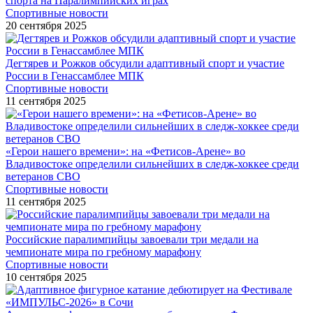
спорта на Паралимпийских играх
Спортивные новости
20 сентября 2025
Дегтярев и Рожков обсудили адаптивный спорт и участие
России в Генассамблее МПК
Спортивные новости
11 сентября 2025
«Герои нашего времени»: на «Фетисов-Арене» во
Владивостоке определили сильнейших в следж-хоккее среди
ветеранов СВО
Спортивные новости
11 сентября 2025
Российские паралимпийцы завоевали три медали на
чемпионате мира по гребному марафону
Спортивные новости
10 сентября 2025