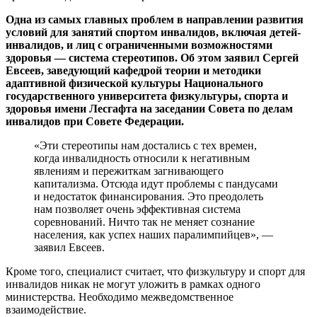
Одна из самых главных проблем в направлении развития
условий для занятий спортом инвалидов, включая детей-
инвалидов, и лиц с ограниченными возможностями
здоровья — система стереотипов. Об этом заявил Сергей
Евсеев, заведующий кафедрой теории и методики
адаптивной физической культуры Национального
государственного университета физкультуры, спорта и
здоровья имени Лесгафта на заседании Совета по делам
инвалидов при Совете Федерации.
«Эти стереотипы нам достались с тех времен,
когда инвалидность относили к негативным
явлениям и пережиткам загнивающего
капитализма. Отсюда идут проблемы с пандусами
и недостаток финансирования. Это преодолеть
нам позволяет очень эффективная система
соревнований. Ничто так не меняет сознание
населения, как успех наших паралимпийцев», —
заявил Евсеев.
Кроме того, специалист считает, что физкультуру и спорт для
инвалидов никак не могут уложить в рамках одного
министерства. Необходимо межведомственное
взаимодействие.