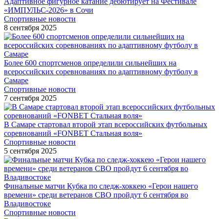
Адаптивное фигурное катание дебютирует на Фестивале
«ИМПУЛЬС-2026» в Сочи
Спортивные новости
8 сентября 2025
Более 600 спортсменов определили сильнейших на
всероссийских соревнованиях по адаптивному футболу в
Самаре
Спортивные новости
7 сентября 2025
В Самаре стартовал второй этап всероссийских футбольных
соревнований «FONBET Стальная воля»
Спортивные новости
5 сентября 2025
Финальные матчи Кубка по следж-хоккею «Герои нашего
времени» среди ветеранов СВО пройдут 6 сентября во
Владивостоке
Спортивные новости