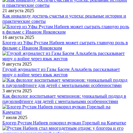
21 августа 2025
Как инвалиду достичь счастья и успеха: реальные истории и
практические советы
16 августа 2025
Блогер из Уфы Рустам Набиев может сыграть главную роль в
фильме с Иваном Янковским
9 августа 2025
Глухой журналист из Газы Басем Альхабель рассказывает
миру о войне через язык жестов
3 августа 2025
Как филолог воспитывает чемпионов: уникальный подход в
пауэрлифтинге для детей с ментальными особенностями
7 июля 2025
Блогер Рустам Набиев покорил вулкан Горелый на Камчатке