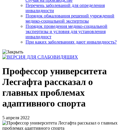
случая на производстве
Перечень заболеваний для определения
инвалидности
Порядок обжалования решений учреждений
медико-социальной экспертизы
Порядок проведения медико-социальной
экспертизы и условия для установления
инвалидност
При каких заболеваниях дают инвалидность?
Профессор университета
Лесгафта рассказал о
главных проблемах
адаптивного спорта
5 апреля 2022