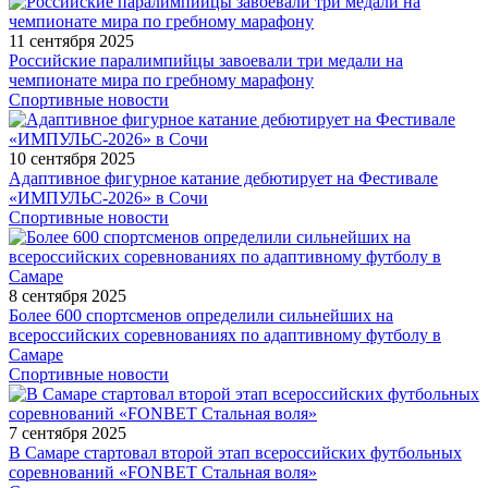
11 сентября 2025
Российские паралимпийцы завоевали три медали на
чемпионате мира по гребному марафону
Спортивные новости
10 сентября 2025
Адаптивное фигурное катание дебютирует на Фестивале
«ИМПУЛЬС-2026» в Сочи
Спортивные новости
8 сентября 2025
Более 600 спортсменов определили сильнейших на
всероссийских соревнованиях по адаптивному футболу в
Самаре
Спортивные новости
7 сентября 2025
В Самаре стартовал второй этап всероссийских футбольных
соревнований «FONBET Стальная воля»