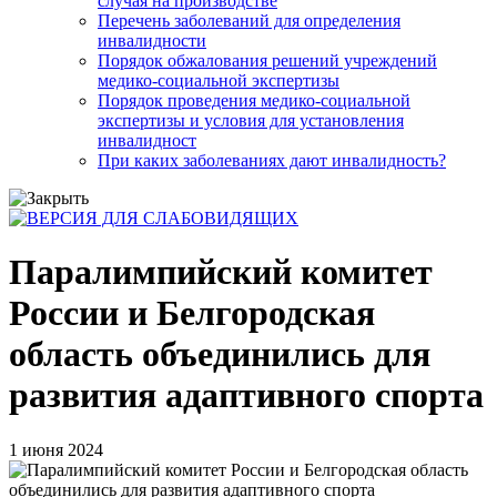
случая на производстве
Перечень заболеваний для определения
инвалидности
Порядок обжалования решений учреждений
медико-социальной экспертизы
Порядок проведения медико-социальной
экспертизы и условия для установления
инвалидност
При каких заболеваниях дают инвалидность?
Паралимпийский комитет
России и Белгородская
область объединились для
развития адаптивного спорта
1 июня 2024