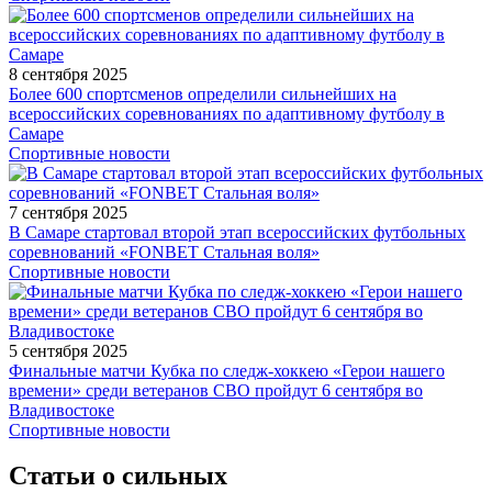
8 сентября 2025
Более 600 спортсменов определили сильнейших на
всероссийских соревнованиях по адаптивному футболу в
Самаре
Спортивные новости
7 сентября 2025
В Самаре стартовал второй этап всероссийских футбольных
соревнований «FONBET Стальная воля»
Спортивные новости
5 сентября 2025
Финальные матчи Кубка по следж-хоккею «Герои нашего
времени» среди ветеранов СВО пройдут 6 сентября во
Владивостоке
Спортивные новости
Статьи о сильных