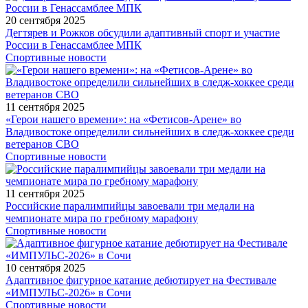
20 сентября 2025
Дегтярев и Рожков обсудили адаптивный спорт и участие
России в Генассамблее МПК
Спортивные новости
11 сентября 2025
«Герои нашего времени»: на «Фетисов-Арене» во
Владивостоке определили сильнейших в следж-хоккее среди
ветеранов СВО
Спортивные новости
11 сентября 2025
Российские паралимпийцы завоевали три медали на
чемпионате мира по гребному марафону
Спортивные новости
10 сентября 2025
Адаптивное фигурное катание дебютирует на Фестивале
«ИМПУЛЬС-2026» в Сочи
Спортивные новости