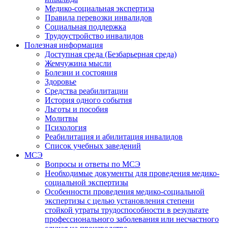
Медико-социальная экспертиза
Правила перевозки инвалидов
Социальная поддержка
Трудоустройство инвалидов
Полезная информация
Доступная среда (Безбарьерная среда)
Жемчужина мысли
Болезни и состояния
Здоровье
Средства реабилитации
История одного события
Льготы и пособия
Молитвы
Психология
Реабилитация и абилитация инвалидов
Список учебных заведений
МСЭ
Вопросы и ответы по МСЭ
Необходимые документы для проведения медико-
социальной экспертизы
Особенности проведения медико-социальной
экспертизы с целью установления степени
стойкой утраты трудоспособности в результате
профессионального заболевания или несчастного