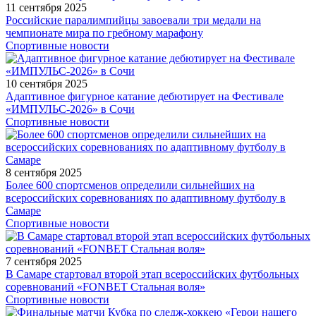
11 сентября 2025
Российские паралимпийцы завоевали три медали на
чемпионате мира по гребному марафону
Спортивные новости
10 сентября 2025
Адаптивное фигурное катание дебютирует на Фестивале
«ИМПУЛЬС-2026» в Сочи
Спортивные новости
8 сентября 2025
Более 600 спортсменов определили сильнейших на
всероссийских соревнованиях по адаптивному футболу в
Самаре
Спортивные новости
7 сентября 2025
В Самаре стартовал второй этап всероссийских футбольных
соревнований «FONBET Стальная воля»
Спортивные новости