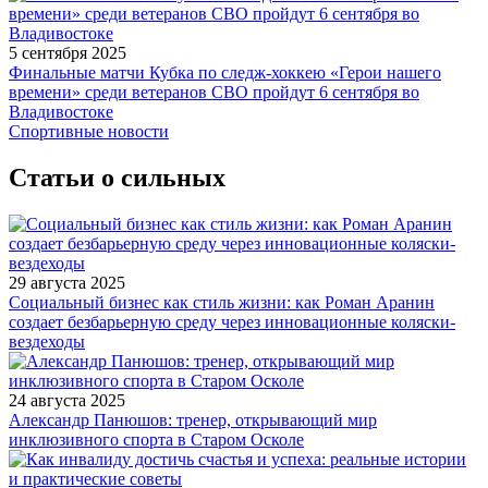
5 сентября 2025
Финальные матчи Кубка по следж-хоккею «Герои нашего
времени» среди ветеранов СВО пройдут 6 сентября во
Владивостоке
Спортивные новости
Статьи о сильных
29 августа 2025
Социальный бизнес как стиль жизни: как Роман Аранин
создает безбарьерную среду через инновационные коляски-
вездеходы
24 августа 2025
Александр Панюшов: тренер, открывающий мир
инклюзивного спорта в Старом Осколе