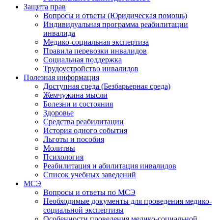
Защита прав
Вопросы и ответы (Юридическая помощь)
Индивидуальная программа реабилитации
инвалида
Медико-социальная экспертиза
Правила перевозки инвалидов
Социальная поддержка
Трудоустройство инвалидов
Полезная информация
Доступная среда (Безбарьерная среда)
Жемчужина мысли
Болезни и состояния
Здоровье
Средства реабилитации
История одного события
Льготы и пособия
Молитвы
Психология
Реабилитация и абилитация инвалидов
Список учебных заведений
МСЭ
Вопросы и ответы по МСЭ
Необходимые документы для проведения медико-
социальной экспертизы
Особенности проведения медико-социальной