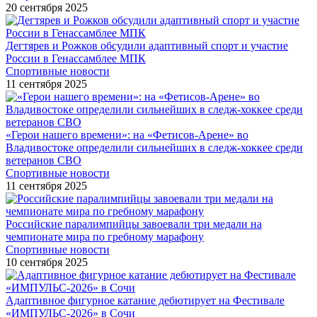
20 сентября 2025
Дегтярев и Рожков обсудили адаптивный спорт и участие
России в Генассамблее МПК
Спортивные новости
11 сентября 2025
«Герои нашего времени»: на «Фетисов-Арене» во
Владивостоке определили сильнейших в следж-хоккее среди
ветеранов СВО
Спортивные новости
11 сентября 2025
Российские паралимпийцы завоевали три медали на
чемпионате мира по гребному марафону
Спортивные новости
10 сентября 2025
Адаптивное фигурное катание дебютирует на Фестивале
«ИМПУЛЬС-2026» в Сочи