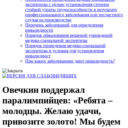
экспертизы с целью установления степени
стойкой утраты трудоспособности в результате
профессионального заболевания или несчастного
случая на производстве
Перечень заболеваний для определения
инвалидности
Порядок обжалования решений учреждений
медико-социальной экспертизы
Порядок проведения медико-социальной
экспертизы и условия для установления
инвалидност
При каких заболеваниях дают инвалидность?
Овечкин поддержал
паралимпийцев: «Ребята –
молодцы. Желаю удачи,
привозите золото! Мы будем