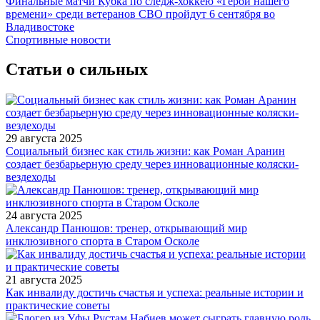
Финальные матчи Кубка по следж-хоккею «Герои нашего
времени» среди ветеранов СВО пройдут 6 сентября во
Владивостоке
Спортивные новости
Статьи о сильных
29 августа 2025
Социальный бизнес как стиль жизни: как Роман Аранин
создает безбарьерную среду через инновационные коляски-
вездеходы
24 августа 2025
Александр Панюшов: тренер, открывающий мир
инклюзивного спорта в Старом Осколе
21 августа 2025
Как инвалиду достичь счастья и успеха: реальные истории и
практические советы