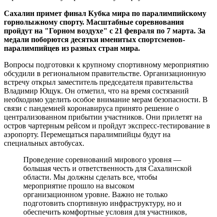
Сахалин примет финал Кубка мира по паралимпийскому
горнолыжному спорту. Масштабные соревнования
пройдут на "Горном воздухе" с 21 февраля по 7 марта. За
медали поборются десятки именитых спортсменов-
паралимпийцев из разных стран мира.
Вопросы подготовки к крупному спортивному мероприятию
обсудили в региональном правительстве. Организационную
встречу открыл заместитель председателя правительства
Владимир Ющук. Он отметил, что на время состязаний
необходимо уделить особое внимание мерам безопасности. В
связи с пандемией коронавируса принято решение о
централизованном прибытии участников. Они прилетят на
остров чартерным рейсом и пройдут экспресс-тестирование в
аэропорту. Перемещаться паралимпийцы будут на
специальных автобусах.
Проведение соревнований мирового уровня —
большая честь и ответственность для Сахалинской
области. Мы должны сделать все, чтобы
мероприятие прошло на высоком
организационном уровне. Важно не только
подготовить спортивную инфраструктуру, но и
обеспечить комфортные условия для участников,