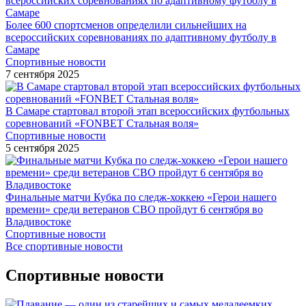
Более 600 спортсменов определили сильнейших на
всероссийских соревнованиях по адаптивному футболу в
Самаре
Спортивные новости
7 сентября 2025
В Самаре стартовал второй этап всероссийских футбольных
соревнований «FONBET Стальная воля»
Спортивные новости
5 сентября 2025
Финальные матчи Кубка по следж-хоккею «Герои нашего
времени» среди ветеранов СВО пройдут 6 сентября во
Владивостоке
Спортивные новости
Все спортивные новости
Спортивные новости