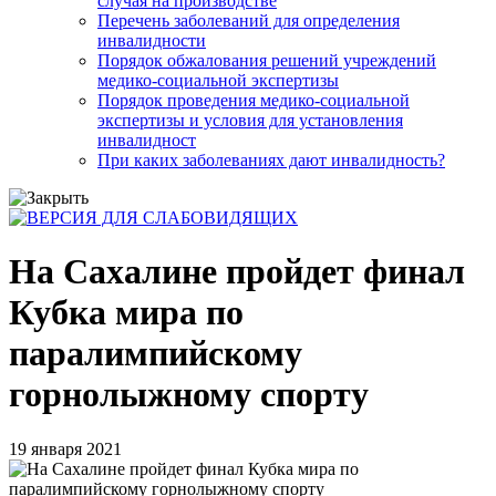
случая на производстве
Перечень заболеваний для определения
инвалидности
Порядок обжалования решений учреждений
медико-социальной экспертизы
Порядок проведения медико-социальной
экспертизы и условия для установления
инвалидност
При каких заболеваниях дают инвалидность?
На Сахалине пройдет финал
Кубка мира по
паралимпийскому
горнолыжному спорту
19 января 2021