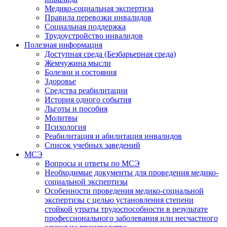
Медико-социальная экспертиза
Правила перевозки инвалидов
Социальная поддержка
Трудоустройство инвалидов
Полезная информация
Доступная среда (Безбарьерная среда)
Жемчужина мысли
Болезни и состояния
Здоровье
Средства реабилитации
История одного события
Льготы и пособия
Молитвы
Психология
Реабилитация и абилитация инвалидов
Список учебных заведений
МСЭ
Вопросы и ответы по МСЭ
Необходимые документы для проведения медико-
социальной экспертизы
Особенности проведения медико-социальной
экспертизы с целью установления степени
стойкой утраты трудоспособности в результате
профессионального заболевания или несчастного