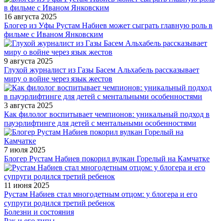
16 августа 2025
Блогер из Уфы Рустам Набиев может сыграть главную роль в
фильме с Иваном Янковским
9 августа 2025
Глухой журналист из Газы Басем Альхабель рассказывает
миру о войне через язык жестов
3 августа 2025
Как филолог воспитывает чемпионов: уникальный подход в
пауэрлифтинге для детей с ментальными особенностями
7 июля 2025
Блогер Рустам Набиев покорил вулкан Горелый на Камчатке
11 июня 2025
Рустам Набиев стал многодетным отцом: у блогера и его
супруги родился третий ребенок
Болезни и состояния
Рак и его типы