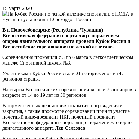
15 марта 2020
В г. Новочебоксарске (Республика Чувашия)
Всероссийская федерация спорта лиц с поражением
опорно-двигательного аппарата провели Кубок России и
Всероссийские соревнования по легкой атлетике.
Соревнования проходили с 3 по 6 марта в легкоатлетическом
манеже Спортивной школы №3.
Участниками Кубка России стали 215 спортсменов из 47
регионов страны.
На старты Всероссийских соревнований вышли 75 юниоров в
возрасте от 14 до 19 лет из 30 регионов.
В торжественных церемониях открытия, награждения и
закрытия, а также просмотре соревнований принял участие
почетный вице-президент ПКР, почетный президент
Всероссийской федерации спорта лиц с поражением опорно-
двигательного аппарата
Лев Селезнев
.
В медальном зачете Кубка России победу одержала сборная