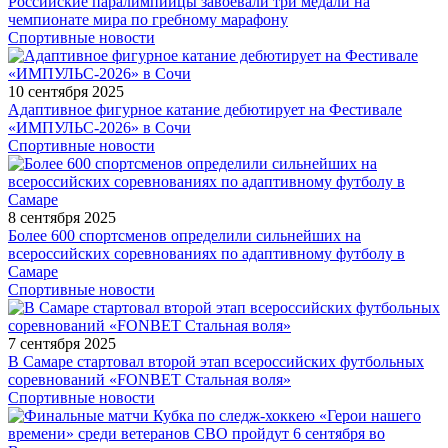
Российские паралимпийцы завоевали три медали на
чемпионате мира по гребному марафону
Спортивные новости
10 сентября 2025
Адаптивное фигурное катание дебютирует на Фестивале
«ИМПУЛЬС-2026» в Сочи
Спортивные новости
8 сентября 2025
Более 600 спортсменов определили сильнейших на
всероссийских соревнованиях по адаптивному футболу в
Самаре
Спортивные новости
7 сентября 2025
В Самаре стартовал второй этап всероссийских футбольных
соревнований «FONBET Стальная воля»
Спортивные новости