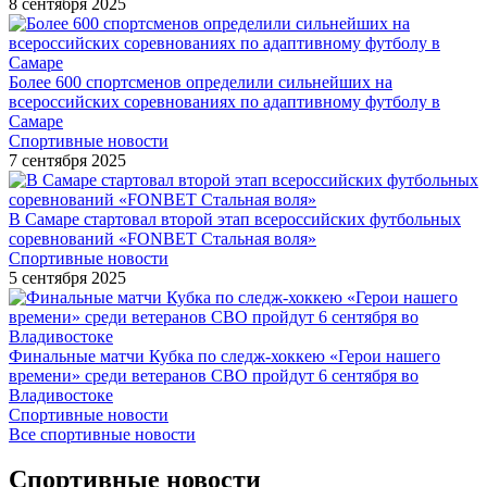
8 сентября 2025
Более 600 спортсменов определили сильнейших на
всероссийских соревнованиях по адаптивному футболу в
Самаре
Спортивные новости
7 сентября 2025
В Самаре стартовал второй этап всероссийских футбольных
соревнований «FONBET Стальная воля»
Спортивные новости
5 сентября 2025
Финальные матчи Кубка по следж-хоккею «Герои нашего
времени» среди ветеранов СВО пройдут 6 сентября во
Владивостоке
Спортивные новости
Все спортивные новости
Спортивные новости