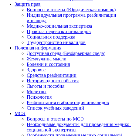
Защита прав
Вопросы и ответы (Юридическая помощь)
Индивидуальная программа реабилитации
инвалида
Медико-социальная экспертиза
Правила перевозки инвалидов
Социальная поддержка
Трудоустройство инвалидов
Полезная информация
Доступная среда (Безбарьерная среда)
Жемчужина мысли
Болезни и состояния
Здоровье
Средства реабилитации
История одного события
Льготы и пособия
Молитвы
Психология
Реабилитация и абилитация инвалидов
Список учебных заведений
МСЭ
Вопросы и ответы по МСЭ
Необходимые документы для проведения медико-
социальной экспертизы
Особенности проведения медико-социальной