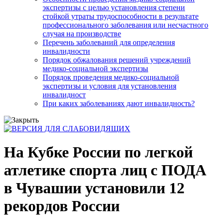
экспертизы с целью установления степени
стойкой утраты трудоспособности в результате
профессионального заболевания или несчастного
случая на производстве
Перечень заболеваний для определения
инвалидности
Порядок обжалования решений учреждений
медико-социальной экспертизы
Порядок проведения медико-социальной
экспертизы и условия для установления
инвалидност
При каких заболеваниях дают инвалидность?
На Кубке России по легкой
атлетике спорта лиц с ПОДА
в Чувашии установили 12
рекордов России