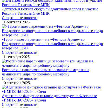
Дегтярев и Рожков обсудили адаптивный спорт и участие
России в Генассамблее МПК
Спортивные новости
11 сентября 2025
«Герои нашего времени»: на «Фетисов-Арене» во
Владивостоке определили сильнейших в следж-хоккее среди
ветеранов СВО
Спортивные новости
11 сентября 2025
Российские паралимпийцы завоевали три медали на
чемпионате мира по гребному марафону
Спортивные новости
10 сентября 2025
Адаптивное фигурное катание дебютирует на Фестивале
«ИМПУЛЬС-2026» в Сочи
Спортивные новости