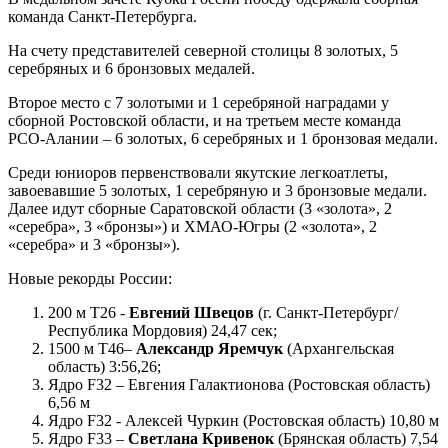
команда Санкт-Петербурга.
На счету представителей северной столицы 8 золотых, 5
серебряных и 6 бронзовых медалей.
Второе место с 7 золотыми и 1 серебряной наградами у
сборной Ростовской области, и на третьем месте команда
РСО-Алании – 6 золотых, 6 серебряных и 1 бронзовая медали.
Среди юниоров первенствовали якутские легкоатлеты,
завоевавшие 5 золотых, 1 серебряную и 3 бронзовые медали.
Далее идут сборные Саратовской области (3 «золота», 2
«серебра», 3 «бронзы») и ХМАО-Югры (2 «золота», 2
«серебра» и 3 «бронзы»).
Новые рекорды России:
200 м Т26 -
Евгений Швецов
(г. Санкт-Петербург/
Республика Мордовия) 24,47 сек;
1500 м Т46–
Александр Яремчук
(Архангельская
область) 3:56,26;
Ядро F32 – Евгения Галактионова (Ростовская область)
6,56 м
Ядро F32 - Алексей Чуркин (Ростовская область) 10,80 м
Ядро F33 –
Светлана Кривенок
(Брянская область) 7,54