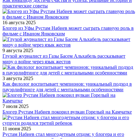
Как инвалиду достичь счастья и успеха: реальные истории и
практические советы
16 августа 2025
Блогер из Уфы Рустам Набиев может сыграть главную роль в
фильме с Иваном Янковским
9 августа 2025
Глухой журналист из Газы Басем Альхабель рассказывает
миру о войне через язык жестов
3 августа 2025
Как филолог воспитывает чемпионов: уникальный подход в
пауэрлифтинге для детей с ментальными особенностями
7 июля 2025
Блогер Рустам Набиев покорил вулкан Горелый на Камчатке
11 июня 2025
Рустам Набиев стал многодетным отцом: у блогера и его