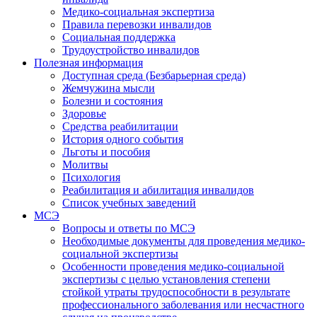
Медико-социальная экспертиза
Правила перевозки инвалидов
Социальная поддержка
Трудоустройство инвалидов
Полезная информация
Доступная среда (Безбарьерная среда)
Жемчужина мысли
Болезни и состояния
Здоровье
Средства реабилитации
История одного события
Льготы и пособия
Молитвы
Психология
Реабилитация и абилитация инвалидов
Список учебных заведений
МСЭ
Вопросы и ответы по МСЭ
Необходимые документы для проведения медико-
социальной экспертизы
Особенности проведения медико-социальной
экспертизы с целью установления степени
стойкой утраты трудоспособности в результате
профессионального заболевания или несчастного