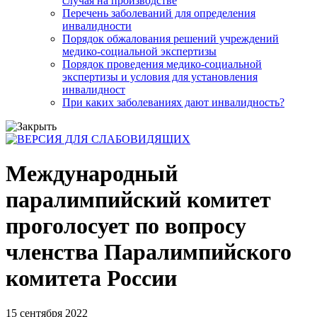
случая на производстве
Перечень заболеваний для определения
инвалидности
Порядок обжалования решений учреждений
медико-социальной экспертизы
Порядок проведения медико-социальной
экспертизы и условия для установления
инвалидност
При каких заболеваниях дают инвалидность?
Международный
паралимпийский комитет
проголосует по вопросу
членства Паралимпийского
комитета России
15 сентября 2022