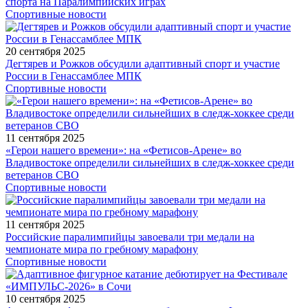
спорта на Паралимпийских играх
Спортивные новости
20 сентября 2025
Дегтярев и Рожков обсудили адаптивный спорт и участие
России в Генассамблее МПК
Спортивные новости
11 сентября 2025
«Герои нашего времени»: на «Фетисов-Арене» во
Владивостоке определили сильнейших в следж-хоккее среди
ветеранов СВО
Спортивные новости
11 сентября 2025
Российские паралимпийцы завоевали три медали на
чемпионате мира по гребному марафону
Спортивные новости
10 сентября 2025