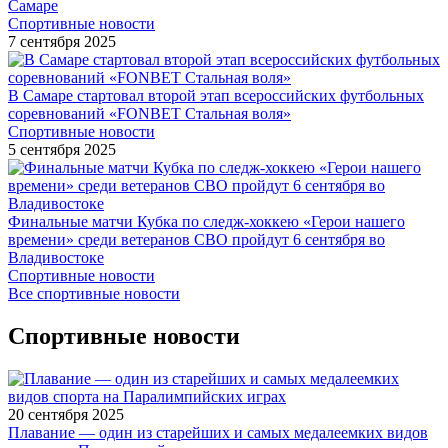
Самаре
Спортивные новости
7 сентября 2025
В Самаре стартовал второй этап всероссийских футбольных
соревнований «FONBET Стальная воля»
Спортивные новости
5 сентября 2025
Финальные матчи Кубка по следж-хоккею «Герои нашего
времени» среди ветеранов СВО пройдут 6 сентября во
Владивостоке
Спортивные новости
Все спортивные новости
Спортивные новости
20 сентября 2025
Плавание — один из старейших и самых медалеемких видов