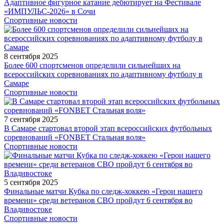
Адаптивное фигурное катание дебютирует на Фестивале
«ИМПУЛЬС-2026» в Сочи
Спортивные новости
8 сентября 2025
Более 600 спортсменов определили сильнейших на
всероссийских соревнованиях по адаптивному футболу в
Самаре
Спортивные новости
7 сентября 2025
В Самаре стартовал второй этап всероссийских футбольных
соревнований «FONBET Стальная воля»
Спортивные новости
5 сентября 2025
Финальные матчи Кубка по следж-хоккею «Герои нашего
времени» среди ветеранов СВО пройдут 6 сентября во
Владивостоке
Спортивные новости