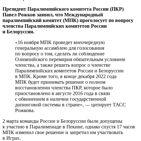
Президент Паралимпийского комитета России (ПКР)
Павел Рожков заявил, что Международный
паралимпийский комитет (МПК) проголосует по вопросу
членства Паралимпийских комитетов России
и Белоруссии.
«16 ноября МПК проведет внеочередную
генеральную ассамблею для голосования
по вопросу о том, сделать ли соблюдение
Олимпийского перемирия обязательным условием
членства, а также решить вопрос о членстве
Паралимпийских комитетов России и Белоруссии
в МПК. Кроме того, в конце декабря 2022 года
МПК будет принимать решение о полном
восстановлении членства ПКР, которое было
приостановлено в августе 2016 года в связи
с обвинением в наличии государственной
допинговой системы в стране», — цитирует ТАСС
Рожкова.
2 марта команды России и Белоруссии были допущены
к участию в Паралимпиаде в Пекине, однако спустя 17 часов
МПК изменил свое решение и запретил им участвовать
в Играх.