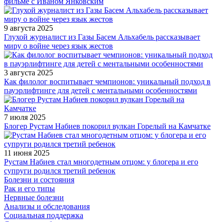
фильме с Иваном Янковским
9 августа 2025
Глухой журналист из Газы Басем Альхабель рассказывает
миру о войне через язык жестов
3 августа 2025
Как филолог воспитывает чемпионов: уникальный подход в
пауэрлифтинге для детей с ментальными особенностями
7 июля 2025
Блогер Рустам Набиев покорил вулкан Горелый на Камчатке
11 июня 2025
Рустам Набиев стал многодетным отцом: у блогера и его
супруги родился третий ребенок
Болезни и состояния
Рак и его типы
Нервные болезни
Анализы и обследования
Социальная поддержка