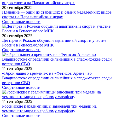
20 сентября 2025
Плавание — один из старейших и самых медалеемких видов
спорта на Паралимпийских играх
Спортивные новости
20 сентября 2025
Дегтярев и Рожков обсудили адаптивный спорт и участие
России в Генассамблее МПК
Спортивные новости
11 сентября 2025
«Герои нашего времени»: на «Фетисов-Арене» во
Владивостоке определили сильнейших в следж-хоккее среди
ветеранов СВО
Спортивные новости
11 сентября 2025
Российские паралимпийцы завоевали три медали на
чемпионате мира по гребному марафону
Спортивные новости