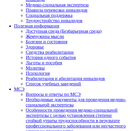
Медико-социальная экспертиза
Правила перевозки инвалидов
Социальная поддержка
Трудоустройство инвалидов
Полезная информация
Доступная среда (Безбарьерная среда)
Жемчужина мысли
Болезни и состояния
Здоровье
Средства реабилитации
История одного события
Льготы и пособия
Молитвы
Психология
Реабилитация и абилитация инвалидов
Список учебных заведений
МСЭ
Вопросы и ответы по МСЭ
Необходимые документы для проведения медико-
социальной экспертизы
Особенности проведения медико-социальной
экспертизы с целью установления степени
стойкой утраты трудоспособности в результате
профессионального заболевания или несчастного