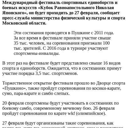
Международный фестиваль спортивных единоборств и
боевых искусств «Кубок Равноапостольного Николая
Японского», он будет проходить до 27 февраля, сообщает
пресс-служба министерства физической культуры и спорта
Московской области.
Эти состязания проводятся в Пушкине с 2011 года.
За все время в фестивале приняли участие свыше
35 тыс. человек, на соревнования приезжали 100
тыс. зрителей. С 2016 года в турнире участвуют
спортсмены-инвалиды.
В этот раз на фестивале будет представлено свыше 16 видов
спорта и единоборств. Ожидается, что в состязаниях примут
участие порядка 3,5 тыс. спортсменов.
Торжественное открытие фестиваля прошло во Дворце спорта
«Пушкино», также пройдут соревнования по косики-карате,
сумо, пара-карате и самбо слепых.
20 февраля спортсмены будут участвовать в состязаниях по
боевому самбо, современному мечевому бою. 26 февраля
пройдут соревнования по карате wkf (олимпийское).
27 февраля будут организованы такие соревнования, как