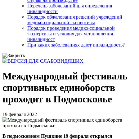
случая на производстве
Перечень заболеваний для определения
инвалидности
Порядок обжалования решений учреждений
медико-социальной экспертизы
Порядок проведения медико-социальной
экспертизы и условия для установления
инвалидност
При каких заболеваниях дают инвалидность?
Международный фестиваль
спортивных единоборств
проходит в Подмосковье
19 февраля 2022
В подмосковном Пушкине 19 февраля открылся