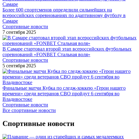
Более 600 спортсменов определили сильнейших на
всероссийских соревнованиях по адаптивному футболу в
Самаре
Спортивные новости
7 сентября 2025
В Самаре стартовал второй этап всероссийских футбольных
соревнований «FONBET Стальная воля»
Спортивные новости
5 сентября 2025
Финальные матчи Кубка по следж-хоккею «Герои нашего
времени» среди ветеранов СВО пройдут 6 сентября во
Владивостоке
Спортивные новости
Все спортивные новости
Спортивные новости