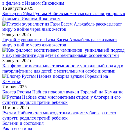
16 августа 2025
Блогер из Уфы Рустам Набиев может сыграть главную роль в
фильме с Иваном Янковским
9 августа 2025
Глухой журналист из Газы Басем Альхабель рассказывает
миру о войне через язык жестов
3 августа 2025
Как филолог воспитывает чемпионов: уникальный подход в
пауэрлифтинге для детей с ментальными особенностями
7 июля 2025
Блогер Рустам Набиев покорил вулкан Горелый на Камчатке
11 июня 2025
Рустам Набиев стал многодетным отцом: у блогера и его
супруги родился третий ребенок
Болезни и состояния
Рак и его типы