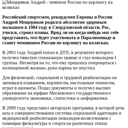
Российский спортсмен, рекордсмен Европы и России
Андрей Мещеряков родился абсолютно здоровым
малышом в 1984 году в Свердловской области. Рос,
учился, строил планы. Вряд ли он когда-нибудь мог себе
представить, что будет участвовать в Паралимпиаде и
станет чемпионом России по керлингу на колясках.
В 2003 году Андрей попал в ДТП, в результате которого
получил тяжелую спинальную травму и стал инвалидом I
группы. Несмотря на то, что ему пришлось попрощаться с
полноценной жизнью, руки парень не опустил.
Для физической, социальной и трудовой реабилитации он
занимался плаванием, керлингом, настольным теннисом,
играл в шахматы. Подал документы и получил высшее
образование на юрфаке Московского государственного
университета экономики, статистики и информатики.
В 2009 году представил авторскую программу, в которой речь
шла о совершенствовании системы социальной адаптации и
медицинской реабилитации инвалидов-колясочников с
помощью физкультуры и спорта на различных этапах