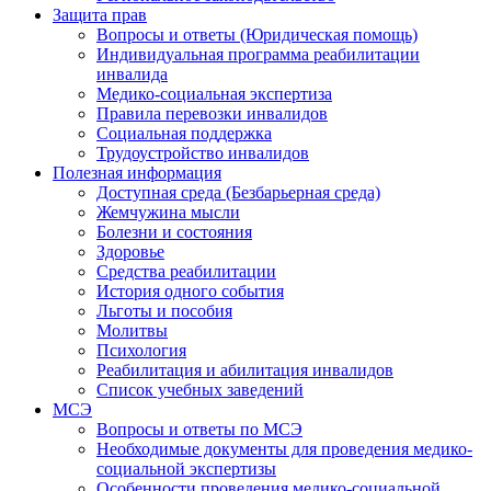
Защита прав
Вопросы и ответы (Юридическая помощь)
Индивидуальная программа реабилитации
инвалида
Медико-социальная экспертиза
Правила перевозки инвалидов
Социальная поддержка
Трудоустройство инвалидов
Полезная информация
Доступная среда (Безбарьерная среда)
Жемчужина мысли
Болезни и состояния
Здоровье
Средства реабилитации
История одного события
Льготы и пособия
Молитвы
Психология
Реабилитация и абилитация инвалидов
Список учебных заведений
МСЭ
Вопросы и ответы по МСЭ
Необходимые документы для проведения медико-
социальной экспертизы
Особенности проведения медико-социальной