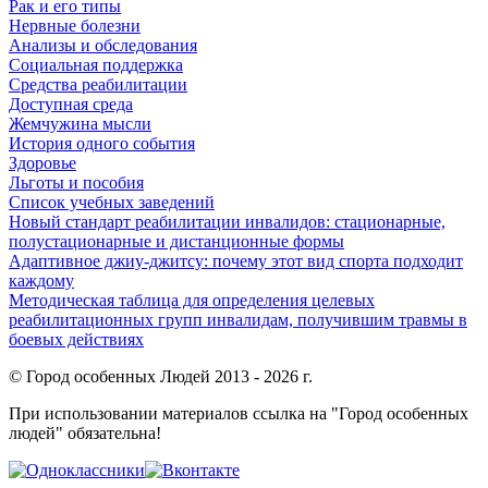
Рак и его типы
Нервные болезни
Анализы и обследования
Социальная поддержка
Средства реабилитации
Доступная среда
Жемчужина мысли
История одного события
Здоровье
Льготы и пособия
Список учебных заведений
Новый стандарт реабилитации инвалидов: стационарные,
полустационарные и дистанционные формы
Адаптивное джиу-джитсу: почему этот вид спорта подходит
каждому
Методическая таблица для определения целевых
реабилитационных групп инвалидам, получившим травмы в
боевых действиях
© Город особенных Людей 2013 - 2026 г.
При использовании материалов ссылка на "Город особенных
людей" обязательна!