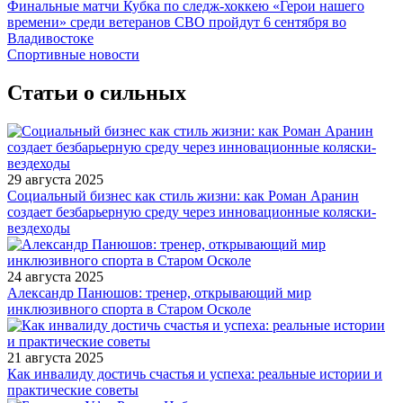
Финальные матчи Кубка по следж-хоккею «Герои нашего
времени» среди ветеранов СВО пройдут 6 сентября во
Владивостоке
Спортивные новости
Статьи о сильных
29 августа 2025
Социальный бизнес как стиль жизни: как Роман Аранин
создает безбарьерную среду через инновационные коляски-
вездеходы
24 августа 2025
Александр Панюшов: тренер, открывающий мир
инклюзивного спорта в Старом Осколе
21 августа 2025
Как инвалиду достичь счастья и успеха: реальные истории и
практические советы