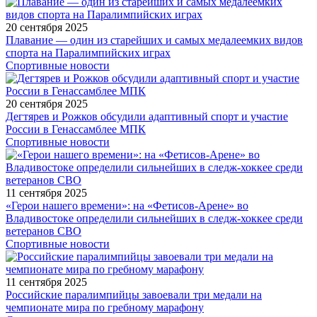
20 сентября 2025
Плавание — один из старейших и самых медалеемких видов
спорта на Паралимпийских играх
Спортивные новости
20 сентября 2025
Дегтярев и Рожков обсудили адаптивный спорт и участие
России в Генассамблее МПК
Спортивные новости
11 сентября 2025
«Герои нашего времени»: на «Фетисов-Арене» во
Владивостоке определили сильнейших в следж-хоккее среди
ветеранов СВО
Спортивные новости
11 сентября 2025
Российские паралимпийцы завоевали три медали на
чемпионате мира по гребному марафону