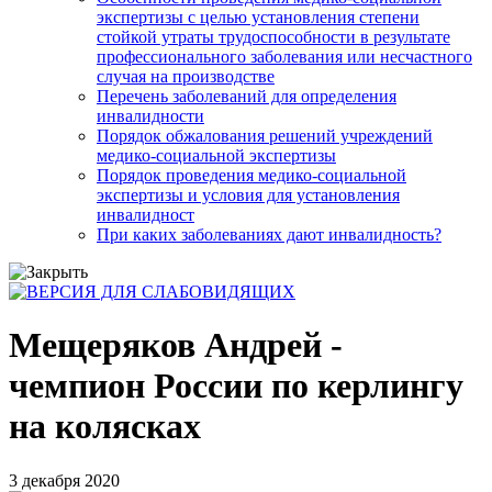
экспертизы с целью установления степени
стойкой утраты трудоспособности в результате
профессионального заболевания или несчастного
случая на производстве
Перечень заболеваний для определения
инвалидности
Порядок обжалования решений учреждений
медико-социальной экспертизы
Порядок проведения медико-социальной
экспертизы и условия для установления
инвалидност
При каких заболеваниях дают инвалидность?
Мещеряков Андрей -
чемпион России по керлингу
на колясках
3 декабря 2020