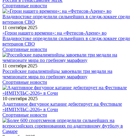
России в Генассамблее МПК
Спортивные новости
11 сентября 2025
«Герои нашего времени»: на «Фетисов-Арене» во
Владивостоке определили сильнейших в следж-хоккее среди
ветеранов СВО
Спортивные новости
11 сентября 2025
Российские паралимпийцы завоевали три медали на
чемпионате мира по гребному марафону
Спортивные новости
10 сентября 2025
Адаптивное фигурное катание дебютирует на Фестивале
«ИМПУЛЬС-2026» в Сочи
Спортивные новости