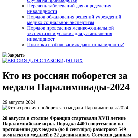
случая на производстве
Перечень заболеваний для определения
инвалидности
Порядок обжалования решений учреждений
медико-социальной экспертизы
Порядок проведения медико-социальной
экспертизы и условия для установления
инвалидност
При каких заболеваниях дают инвалидность?
Кто из россиян поборется за
медали Паралимпиады-2024
29 августа 2024
28 августа в столице Франции стартовали XVII летние
Паралимпийские игры. Порядка 4400 спортсменов на
протяжении двух недель (до 8 сентября) разыграют 549
комплектов медалей в 22 дисциплинах. Согласно данным