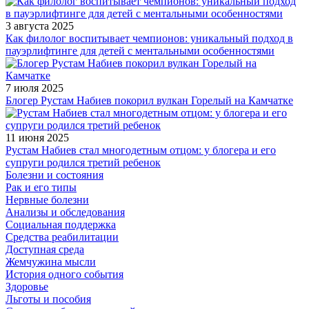
3 августа 2025
Как филолог воспитывает чемпионов: уникальный подход в
пауэрлифтинге для детей с ментальными особенностями
7 июля 2025
Блогер Рустам Набиев покорил вулкан Горелый на Камчатке
11 июня 2025
Рустам Набиев стал многодетным отцом: у блогера и его
супруги родился третий ребенок
Болезни и состояния
Рак и его типы
Нервные болезни
Анализы и обследования
Социальная поддержка
Средства реабилитации
Доступная среда
Жемчужина мысли
История одного события
Здоровье
Льготы и пособия