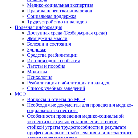
Медико-социальная экспертиза
Правила перевозки инвалидов
Социальная поддержка
Трудоустройство инвалидов
Полезная информация
Доступная среда (Безбарьерная среда)
Жемчужина мысли
Болезни и состояния
Здоровье
Средства реабилитации
История одного события
Льготы и пособия
Молитвы
Психология
Реабилитация и абилитация инвалидов
Список учебных заведений
МСЭ
Вопросы и ответы по МСЭ
Необходимые документы для проведения медико-
социальной экспертизы
Особенности проведения медико-социальной
экспертизы с целью установления степени
стойкой утраты трудоспособности в результате
профессионального заболевания или несчастного