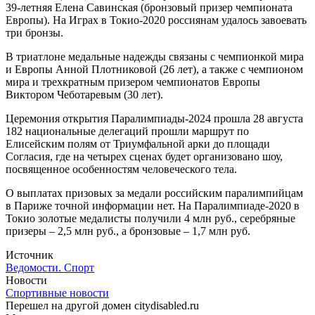
39-летняя Елена Савинская (бронзовый призер чемпионата
Европы). На Играх в Токио-2020 россиянам удалось завоевать
три бронзы.
В триатлоне медальные надежды связаны с чемпионкой мира
и Европы Анной Плотниковой (26 лет), а также с чемпионом
мира и трехкратным призером чемпионатов Европы
Виктором Чеботаревым (30 лет).
Церемония открытия Паралимпиады-2024 прошла 28 августа
182 национальные делегаций прошли маршрут по
Елисейским полям от Триумфальной арки до площади
Согласия, где на четырех сценах будет организовано шоу,
посвященное особенностям человеческого тела.
О выплатах призовых за медали российским паралимпийцам
в Париже точной информации нет. На Паралимпиаде-2020 в
Токио золотые медалисты получили 4 млн руб., серебряные
призеры – 2,5 млн руб., а бронзовые – 1,7 млн руб.
Источник
Ведомости. Спорт
Новости
Спортивные новости
Перешел на другой домен citydisabled.ru