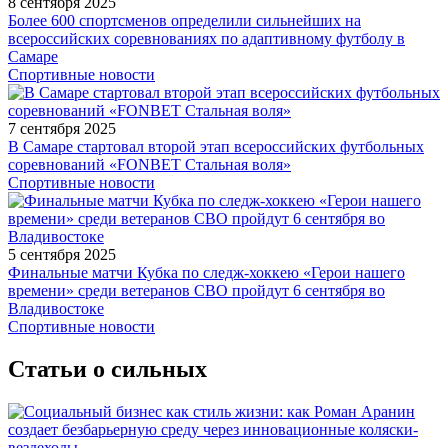
8 сентября 2025
Более 600 спортсменов определили сильнейших на
всероссийских соревнованиях по адаптивному футболу в
Самаре
Спортивные новости
7 сентября 2025
В Самаре стартовал второй этап всероссийских футбольных
соревнований «FONBET Стальная воля»
Спортивные новости
5 сентября 2025
Финальные матчи Кубка по следж-хоккею «Герои нашего
времени» среди ветеранов СВО пройдут 6 сентября во
Владивостоке
Спортивные новости
Статьи о сильных