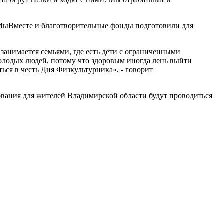
МыВместе и благотворительные фонды подготовили для
анимается семьями, где есть дети с ограниченными
олодых людей, потому что здоровым иногда лень выйти
ься в честь Дня Физкультурника», - говорит
ования для жителей Владимирской области будут проводиться