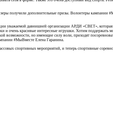
изеры получили дополнительные призы. Волонтеры кампании #
ции уважаемой давнишней организации АРДИ «СВЕТ», которая з
ки и очень красивые интересные игрушки. Хотим поддержать м
кой возможности, но имеющие силу воли, приходят посоревноват
кампании #МыВместе Елена Гаранина.
массовых спортивных мероприятий, и теперь спортивные соревн