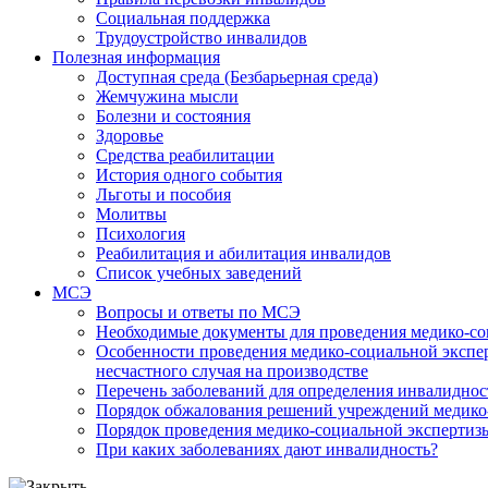
Социальная поддержка
Трудоустройство инвалидов
Полезная информация
Доступная среда (Безбарьерная среда)
Жемчужина мысли
Болезни и состояния
Здоровье
Средства реабилитации
История одного события
Льготы и пособия
Молитвы
Психология
Реабилитация и абилитация инвалидов
Список учебных заведений
МСЭ
Вопросы и ответы по МСЭ
Необходимые документы для проведения медико-со
Особенности проведения медико-социальной экспер
несчастного случая на производстве
Перечень заболеваний для определения инвалиднос
Порядок обжалования решений учреждений медико
Порядок проведения медико-социальной экспертизы
При каких заболеваниях дают инвалидность?