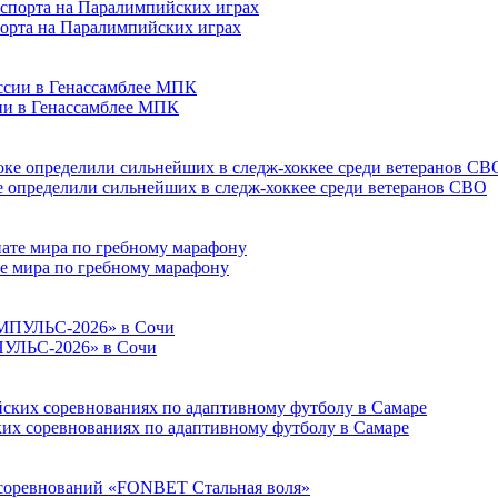
порта на Паралимпийских играх
сии в Генассамблее МПК
е определили сильнейших в следж-хоккее среди ветеранов СВО
е мира по гребному марафону
ПУЛЬС-2026» в Сочи
ких соревнованиях по адаптивному футболу в Самаре