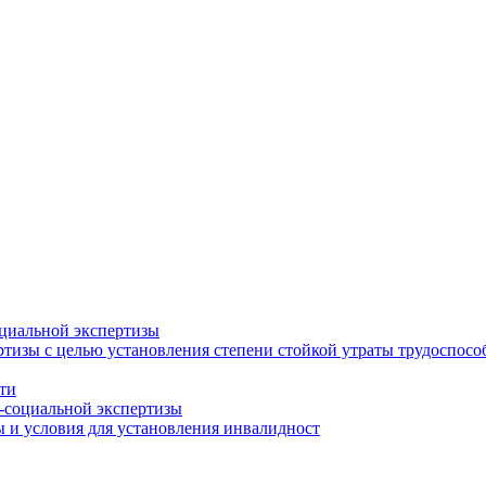
циальной экспертизы
тизы с целью установления степени стойкой утраты трудоспособ
ти
-социальной экспертизы
 и условия для установления инвалидност