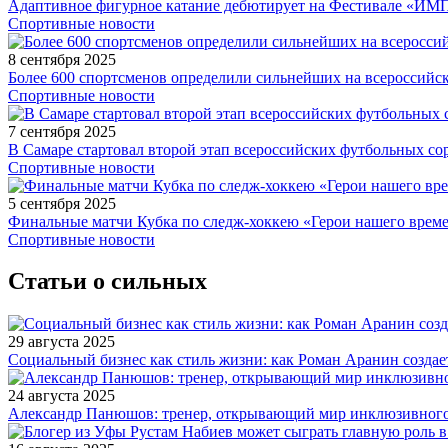
Адаптивное фигурное катание дебютирует на Фестивале «ИМ
Спортивные новости
8 сентября 2025
Более 600 спортсменов определили сильнейших на всероссийс
Спортивные новости
7 сентября 2025
В Самаре стартовал второй этап всероссийских футбольных 
Спортивные новости
5 сентября 2025
Финальные матчи Кубка по следж-хоккею «Герои нашего време
Спортивные новости
Статьи о сильных
29 августа 2025
Социальный бизнес как стиль жизни: как Роман Аранин создае
24 августа 2025
Александр Панюшов: тренер, открывающий мир инклюзивного