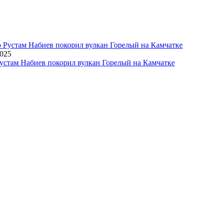
2025
устам Набиев покорил вулкан Горелый на Камчатке