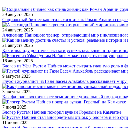
29 августа 2025
Социальный бизнес как стиль жизни: как Роман Аранин создае
24 августа 2025
Александр Панюшов: тренер, открывающий мир инклюзивного
21 августа 2025
Как инвалиду достичь счастья и успеха: реальные истории и п
16 августа 2025
Блогер из Уфы Рустам Набиев может сыграть главную роль в 
9 августа 2025
Глухой журналист из Газы Басем Альхабель рассказывает миру 
3 августа 2025
Как филолог воспитывает чемпионов: уникальный подход в па
7 июля 2025
Блогер Рустам Набиев покорил вулкан Горелый на Камчатке
11 июня 2025
Рустам Набиев стал многодетным отцом: у блогера и его супру