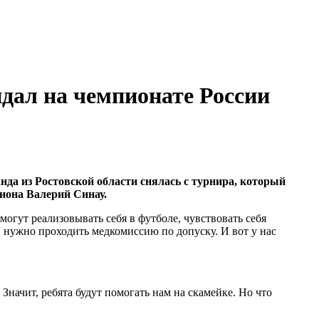
ндал на чемпионате России
да из Ростовской области снялась с турнира, который
гиона Валерий Синау.
огут реализовывать себя в футболе, чувствовать себя
 нужно проходить медкомиссию по допуску. И вот у нас
Значит, ребята будут помогать нам на скамейке. Но что