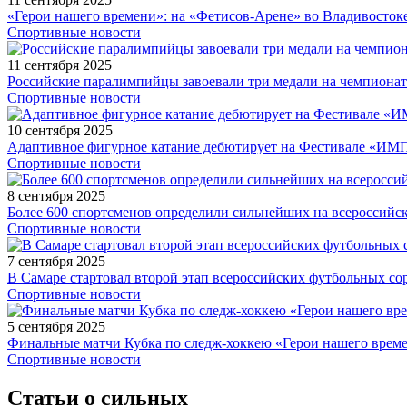
«Герои нашего времени»: на «Фетисов-Арене» во Владивосток
Спортивные новости
11 сентября 2025
Российские паралимпийцы завоевали три медали на чемпионат
Спортивные новости
10 сентября 2025
Адаптивное фигурное катание дебютирует на Фестивале «ИМ
Спортивные новости
8 сентября 2025
Более 600 спортсменов определили сильнейших на всероссийс
Спортивные новости
7 сентября 2025
В Самаре стартовал второй этап всероссийских футбольных 
Спортивные новости
5 сентября 2025
Финальные матчи Кубка по следж-хоккею «Герои нашего време
Спортивные новости
Статьи о сильных