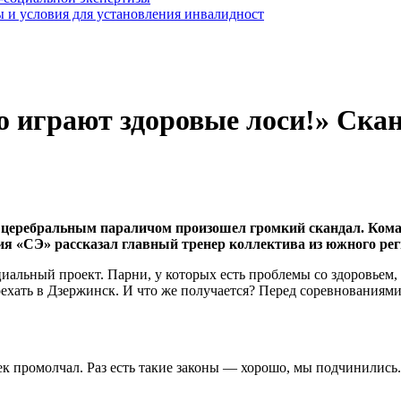
 и условия для установления инвалидност
о играют здоровые лоси!» Ска
м церебральным параличом произошел громкий скандал. Коман
ния «СЭ» рассказал главный тренер коллектива из южного ре
альный проект. Парни, у которых есть проблемы со здоровьем, м
ехать в Дзержинск. И что же получается? Перед соревнованиями
к промолчал. Раз есть такие законы — хорошо, мы подчинились. 