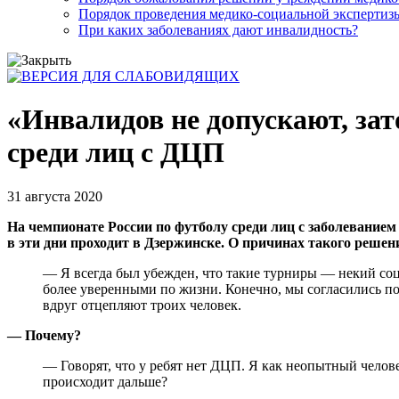
Порядок проведения медико-социальной экспертизы
При каких заболеваниях дают инвалидность?
«Инвалидов не допускают, зат
среди лиц с ДЦП
31 августа 2020
На чемпионате России по футболу среди лиц с заболевание
в эти дни проходит в Дзержинске. О причинах такого реше
— Я всегда был убежден, что такие турниры — некий соци
более уверенными по жизни. Конечно, мы согласились по
вдруг отцепляют троих человек.
— Почему?
— Говорят, что у ребят нет ДЦП. Я как неопытный челове
происходит дальше?