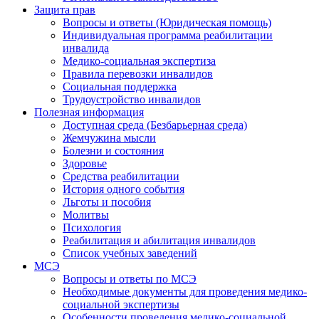
Защита прав
Вопросы и ответы (Юридическая помощь)
Индивидуальная программа реабилитации
инвалида
Медико-социальная экспертиза
Правила перевозки инвалидов
Социальная поддержка
Трудоустройство инвалидов
Полезная информация
Доступная среда (Безбарьерная среда)
Жемчужина мысли
Болезни и состояния
Здоровье
Средства реабилитации
История одного события
Льготы и пособия
Молитвы
Психология
Реабилитация и абилитация инвалидов
Список учебных заведений
МСЭ
Вопросы и ответы по МСЭ
Необходимые документы для проведения медико-
социальной экспертизы
Особенности проведения медико-социальной