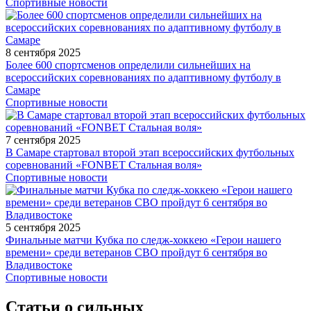
Спортивные новости
8 сентября 2025
Более 600 спортсменов определили сильнейших на
всероссийских соревнованиях по адаптивному футболу в
Самаре
Спортивные новости
7 сентября 2025
В Самаре стартовал второй этап всероссийских футбольных
соревнований «FONBET Стальная воля»
Спортивные новости
5 сентября 2025
Финальные матчи Кубка по следж-хоккею «Герои нашего
времени» среди ветеранов СВО пройдут 6 сентября во
Владивостоке
Спортивные новости
Статьи о сильных