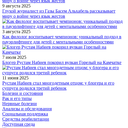
9 августа 2025
Глухой журналист из Газы Басем Альхабель рассказывает
миру о войне через язык жестов
3 августа 2025
Как филолог воспитывает чемпионов: уникальный подход в
пауэрлифтинге для детей с ментальными особенностями
7 июля 2025
Блогер Рустам Набиев покорил вулкан Горелый на Камчатке
11 июня 2025
Рустам Набиев стал многодетным отцом: у блогера и его
супруги родился третий ребенок
Болезни и состояния
Рак и его типы
Нервные болезни
Анализы и обследования
Социальная поддержка
Средства реабилитации
Доступная среда