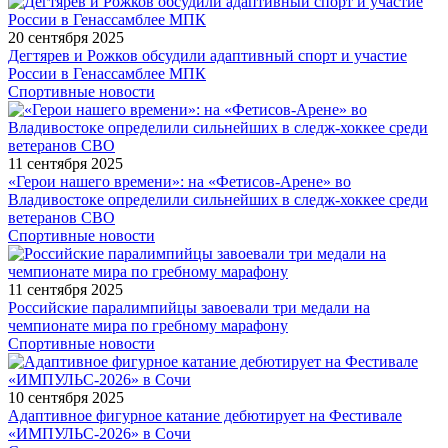
20 сентября 2025
Дегтярев и Рожков обсудили адаптивный спорт и участие
России в Генассамблее МПК
Спортивные новости
11 сентября 2025
«Герои нашего времени»: на «Фетисов-Арене» во
Владивостоке определили сильнейших в следж-хоккее среди
ветеранов СВО
Спортивные новости
11 сентября 2025
Российские паралимпийцы завоевали три медали на
чемпионате мира по гребному марафону
Спортивные новости
10 сентября 2025
Адаптивное фигурное катание дебютирует на Фестивале
«ИМПУЛЬС-2026» в Сочи