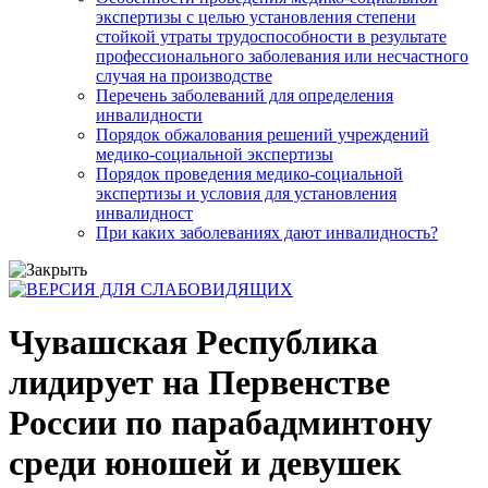
экспертизы с целью установления степени
стойкой утраты трудоспособности в результате
профессионального заболевания или несчастного
случая на производстве
Перечень заболеваний для определения
инвалидности
Порядок обжалования решений учреждений
медико-социальной экспертизы
Порядок проведения медико-социальной
экспертизы и условия для установления
инвалидност
При каких заболеваниях дают инвалидность?
Чувашская Республика
лидирует на Первенстве
России по парабадминтону
среди юношей и девушек