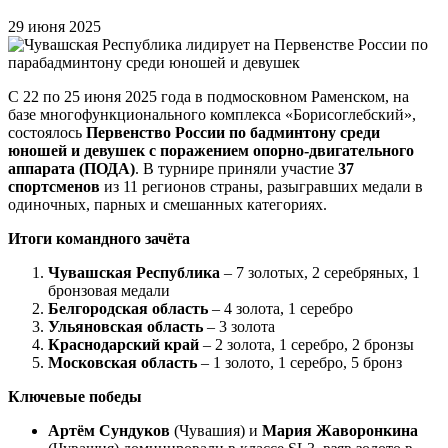
29 июня 2025
С 22 по 25 июня 2025 года в подмосковном Раменском, на
базе многофункционального комплекса «Борисоглебский»,
состоялось
Первенство России по бадминтону среди
юношей и девушек с поражением опорно-двигательного
аппарата (ПОДА)
. В турнире приняли участие
37
спортсменов
из 11 регионов страны, разыгравших медали в
одиночных, парных и смешанных категориях.
Итоги командного зачёта
Чувашская Республика
– 7 золотых, 2 серебряных, 1
бронзовая медали
Белгородская область
– 4 золота, 1 серебро
Ульяновская область
– 3 золота
Краснодарский край
– 2 золота, 1 серебро, 2 бронзы
Московская область
– 1 золото, 1 серебро, 5 бронз
Ключевые победы
Артём Сундуков
(Чувашия) и
Мария Жаворонкина