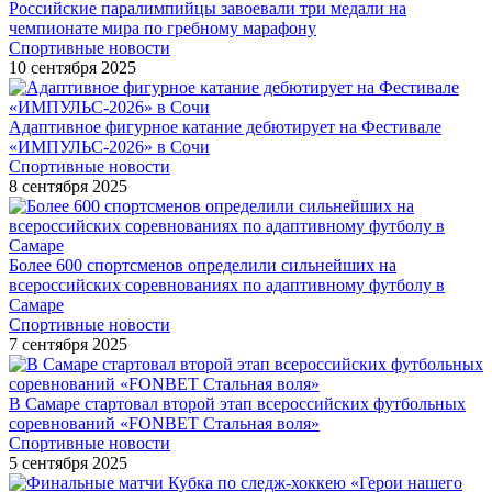
Российские паралимпийцы завоевали три медали на
чемпионате мира по гребному марафону
Спортивные новости
10 сентября 2025
Адаптивное фигурное катание дебютирует на Фестивале
«ИМПУЛЬС-2026» в Сочи
Спортивные новости
8 сентября 2025
Более 600 спортсменов определили сильнейших на
всероссийских соревнованиях по адаптивному футболу в
Самаре
Спортивные новости
7 сентября 2025
В Самаре стартовал второй этап всероссийских футбольных
соревнований «FONBET Стальная воля»
Спортивные новости
5 сентября 2025