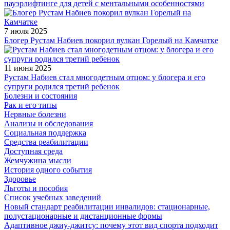
пауэрлифтинге для детей с ментальными особенностями
7 июля 2025
Блогер Рустам Набиев покорил вулкан Горелый на Камчатке
11 июня 2025
Рустам Набиев стал многодетным отцом: у блогера и его
супруги родился третий ребенок
Болезни и состояния
Рак и его типы
Нервные болезни
Анализы и обследования
Социальная поддержка
Средства реабилитации
Доступная среда
Жемчужина мысли
История одного события
Здоровье
Льготы и пособия
Список учебных заведений
Новый стандарт реабилитации инвалидов: стационарные,
полустационарные и дистанционные формы
Адаптивное джиу-джитсу: почему этот вид спорта подходит