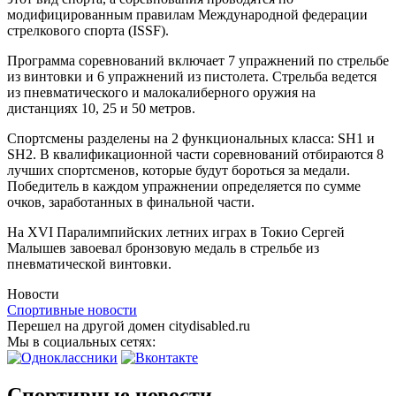
модифицированным правилам Международной федерации
стрелкового спорта (ISSF).
Программа соревнований включает 7 упражнений по стрельбе
из винтовки и 6 упражнений из пистолета. Стрельба ведется
из пневматического и малокалиберного оружия на
дистанциях 10, 25 и 50 метров.
Спортсмены разделены на 2 функциональных класса: SH1 и
SH2. В квалификационной части соревнований отбираются 8
лучших спортсменов, которые будут бороться за медали.
Победитель в каждом упражнении определяется по сумме
очков, заработанных в финальной части.
На XVI Паралимпийских летних играх в Токио Сергей
Малышев завоевал бронзовую медаль в стрельбе из
пневматической винтовки.
Новости
Спортивные новости
Перешел на другой домен citydisabled.ru
Мы в социальных сетях:
Спортивные новости