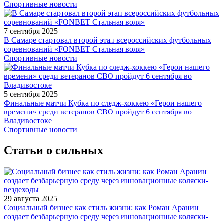
Спортивные новости
7 сентября 2025
В Самаре стартовал второй этап всероссийских футбольных
соревнований «FONBET Стальная воля»
Спортивные новости
5 сентября 2025
Финальные матчи Кубка по следж-хоккею «Герои нашего
времени» среди ветеранов СВО пройдут 6 сентября во
Владивостоке
Спортивные новости
Статьи о сильных
29 августа 2025
Социальный бизнес как стиль жизни: как Роман Аранин
создает безбарьерную среду через инновационные коляски-