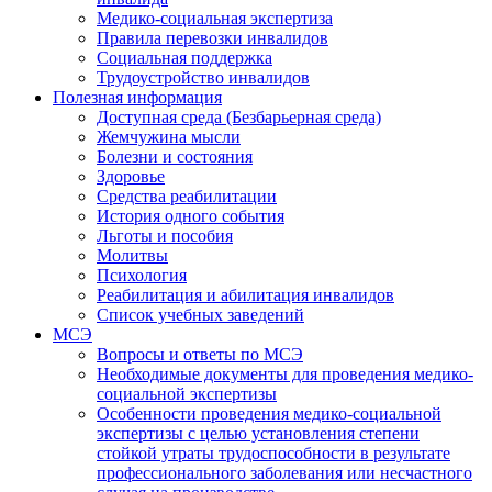
Медико-социальная экспертиза
Правила перевозки инвалидов
Социальная поддержка
Трудоустройство инвалидов
Полезная информация
Доступная среда (Безбарьерная среда)
Жемчужина мысли
Болезни и состояния
Здоровье
Средства реабилитации
История одного события
Льготы и пособия
Молитвы
Психология
Реабилитация и абилитация инвалидов
Список учебных заведений
МСЭ
Вопросы и ответы по МСЭ
Необходимые документы для проведения медико-
социальной экспертизы
Особенности проведения медико-социальной
экспертизы с целью установления степени
стойкой утраты трудоспособности в результате
профессионального заболевания или несчастного