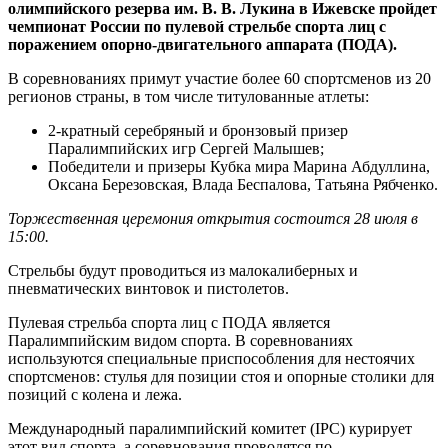
олимпийского резерва им. В. В. Лукина в Ижевске пройдет
чемпионат России по пулевой стрельбе спорта лиц с
поражением опорно-двигательного аппарата (ПОДА).
В соревнованиях примут участие более 60 спортсменов из 20
регионов страны, в том числе титулованные атлеты:
2-кратный серебряный и бронзовый призер
Паралимпийских игр Сергей Малышев;
Победители и призеры Кубка мира Марина Абдуллина,
Оксана Березовская, Влада Беспалова, Татьяна Рябченко.
Торжественная церемония открытия состоится 28 июля в
15:00.
Стрельбы будут проводиться из малокалиберных и
пневматических винтовок и пистолетов.
Пулевая стрельба спорта лиц с ПОДА является
Паралимпийским видом спорта. В соревнованиях
используются специальные приспособления для нестоячих
спортсменов: стулья для позиции стоя и опорные столики для
позиций с колена и лежа.
Международный паралимпийский комитет (IPC) курирует
этот вид спорта, а соревнования проводятся по