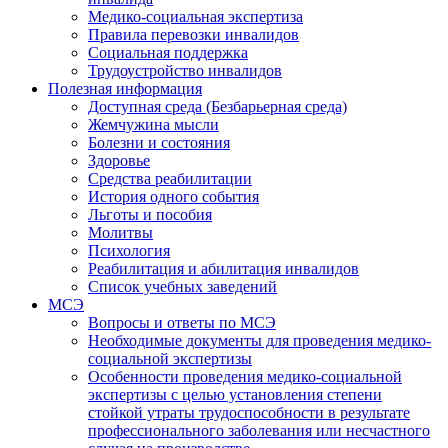
Медико-социальная экспертиза
Правила перевозки инвалидов
Социальная поддержка
Трудоустройство инвалидов
Полезная информация
Доступная среда (Безбарьерная среда)
Жемчужина мысли
Болезни и состояния
Здоровье
Средства реабилитации
История одного события
Льготы и пособия
Молитвы
Психология
Реабилитация и абилитация инвалидов
Список учебных заведений
МСЭ
Вопросы и ответы по МСЭ
Необходимые документы для проведения медико-
социальной экспертизы
Особенности проведения медико-социальной
экспертизы с целью установления степени
стойкой утраты трудоспособности в результате
профессионального заболевания или несчастного