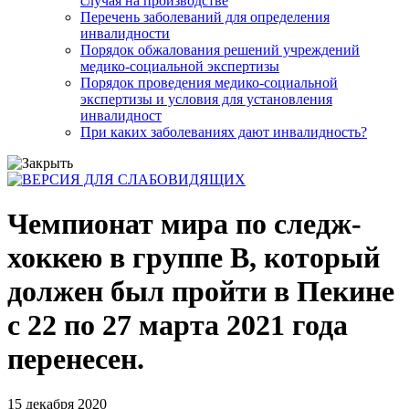
случая на производстве
Перечень заболеваний для определения
инвалидности
Порядок обжалования решений учреждений
медико-социальной экспертизы
Порядок проведения медико-социальной
экспертизы и условия для установления
инвалидност
При каких заболеваниях дают инвалидность?
Чемпионат мира по следж-
хоккею в группе В, который
должен был пройти в Пекине
с 22 по 27 марта 2021 года
перенесен.
15 декабря 2020