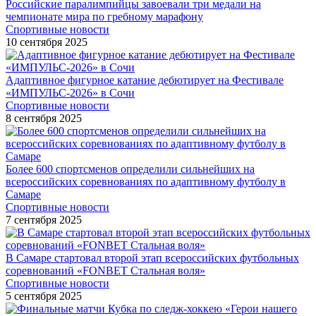
Российские паралимпийцы завоевали три медали на
чемпионате мира по гребному марафону
Спортивные новости
10 сентября 2025
Адаптивное фигурное катание дебютирует на Фестивале
«ИМПУЛЬС-2026» в Сочи
Спортивные новости
8 сентября 2025
Более 600 спортсменов определили сильнейших на
всероссийских соревнованиях по адаптивному футболу в
Самаре
Спортивные новости
7 сентября 2025
В Самаре стартовал второй этап всероссийских футбольных
соревнований «FONBET Стальная воля»
Спортивные новости
5 сентября 2025