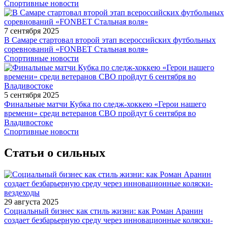
Спортивные новости
7 сентября 2025
В Самаре стартовал второй этап всероссийских футбольных
соревнований «FONBET Стальная воля»
Спортивные новости
5 сентября 2025
Финальные матчи Кубка по следж-хоккею «Герои нашего
времени» среди ветеранов СВО пройдут 6 сентября во
Владивостоке
Спортивные новости
Статьи о сильных
29 августа 2025
Социальный бизнес как стиль жизни: как Роман Аранин
создает безбарьерную среду через инновационные коляски-