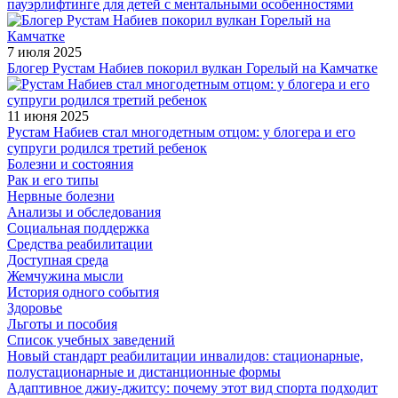
пауэрлифтинге для детей с ментальными особенностями
7 июля 2025
Блогер Рустам Набиев покорил вулкан Горелый на Камчатке
11 июня 2025
Рустам Набиев стал многодетным отцом: у блогера и его
супруги родился третий ребенок
Болезни и состояния
Рак и его типы
Нервные болезни
Анализы и обследования
Социальная поддержка
Средства реабилитации
Доступная среда
Жемчужина мысли
История одного события
Здоровье
Льготы и пособия
Список учебных заведений
Новый стандарт реабилитации инвалидов: стационарные,
полустационарные и дистанционные формы
Адаптивное джиу-джитсу: почему этот вид спорта подходит