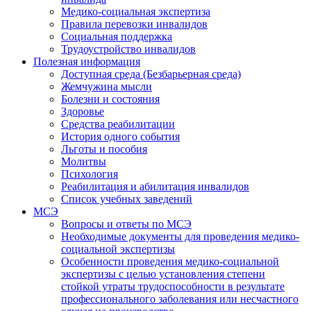
Медико-социальная экспертиза
Правила перевозки инвалидов
Социальная поддержка
Трудоустройство инвалидов
Полезная информация
Доступная среда (Безбарьерная среда)
Жемчужина мысли
Болезни и состояния
Здоровье
Средства реабилитации
История одного события
Льготы и пособия
Молитвы
Психология
Реабилитация и абилитация инвалидов
Список учебных заведений
МСЭ
Вопросы и ответы по МСЭ
Необходимые документы для проведения медико-
социальной экспертизы
Особенности проведения медико-социальной
экспертизы с целью установления степени
стойкой утраты трудоспособности в результате
профессионального заболевания или несчастного