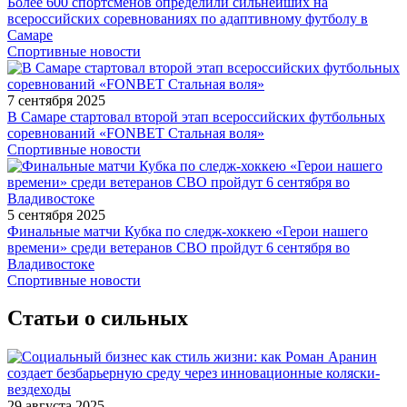
Более 600 спортсменов определили сильнейших на
всероссийских соревнованиях по адаптивному футболу в
Самаре
Спортивные новости
7 сентября 2025
В Самаре стартовал второй этап всероссийских футбольных
соревнований «FONBET Стальная воля»
Спортивные новости
5 сентября 2025
Финальные матчи Кубка по следж-хоккею «Герои нашего
времени» среди ветеранов СВО пройдут 6 сентября во
Владивостоке
Спортивные новости
Статьи о сильных
29 августа 2025