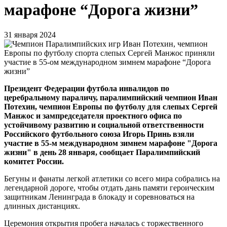
марафоне “Дорога жизни”
31 января 2024
Президент Федерации футбола инвалидов по
церебральному параличу, паралимпийский чемпион Иван
Потехин, чемпион Европы по футболу для слепых Сергей
Манжос и зампредседателя проектного офиса по
устойчивому развитию и социальной ответственности
Российского футбольного союза Игорь Принь взяли
участие в 55-м международном зимнем марафоне "Дорога
жизни" в день 28 января, сообщает Паралимпийский
комитет России.
Бегуны и фанаты легкой атлетики со всего мира собрались на
легендарной дороге, чтобы отдать дань памяти героическим
защитникам Ленинграда в блокаду и соревноваться на
длинных дистанциях.
Церемония открытия пробега началась с торжественного