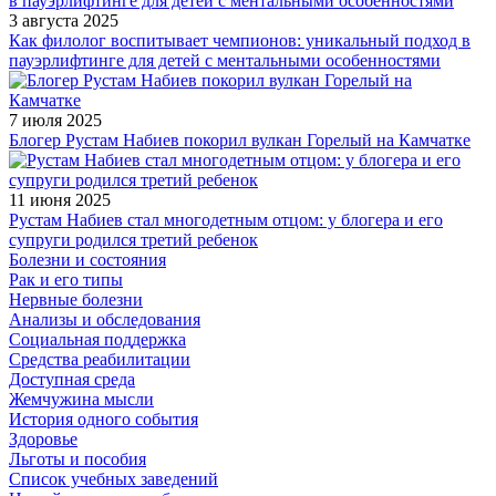
3 августа 2025
Как филолог воспитывает чемпионов: уникальный подход в
пауэрлифтинге для детей с ментальными особенностями
7 июля 2025
Блогер Рустам Набиев покорил вулкан Горелый на Камчатке
11 июня 2025
Рустам Набиев стал многодетным отцом: у блогера и его
супруги родился третий ребенок
Болезни и состояния
Рак и его типы
Нервные болезни
Анализы и обследования
Социальная поддержка
Средства реабилитации
Доступная среда
Жемчужина мысли
История одного события
Здоровье
Льготы и пособия
Список учебных заведений