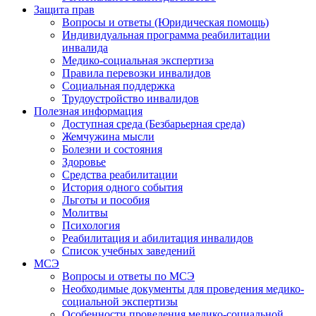
Защита прав
Вопросы и ответы (Юридическая помощь)
Индивидуальная программа реабилитации
инвалида
Медико-социальная экспертиза
Правила перевозки инвалидов
Социальная поддержка
Трудоустройство инвалидов
Полезная информация
Доступная среда (Безбарьерная среда)
Жемчужина мысли
Болезни и состояния
Здоровье
Средства реабилитации
История одного события
Льготы и пособия
Молитвы
Психология
Реабилитация и абилитация инвалидов
Список учебных заведений
МСЭ
Вопросы и ответы по МСЭ
Необходимые документы для проведения медико-
социальной экспертизы
Особенности проведения медико-социальной