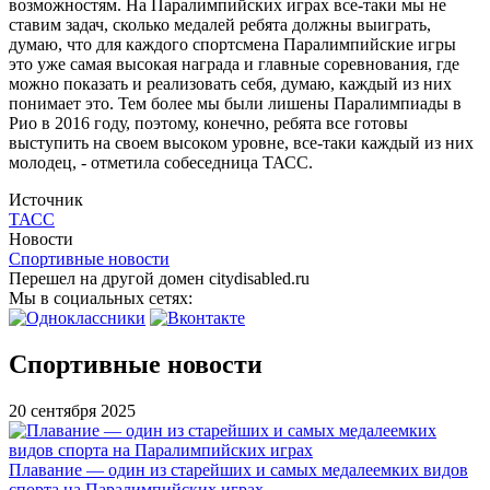
возможностям. На Паралимпийских играх все-таки мы не
ставим задач, сколько медалей ребята должны выиграть,
думаю, что для каждого спортсмена Паралимпийские игры
это уже самая высокая награда и главные соревнования, где
можно показать и реализовать себя, думаю, каждый из них
понимает это. Тем более мы были лишены Паралимпиады в
Рио в 2016 году, поэтому, конечно, ребята все готовы
выступить на своем высоком уровне, все-таки каждый из них
молодец, - отметила собеседница ТАСС.
Источник
ТАСС
Новости
Спортивные новости
Перешел на другой домен citydisabled.ru
Мы в социальных сетях:
Спортивные новости
20 сентября 2025
Плавание — один из старейших и самых медалеемких видов
спорта на Паралимпийских играх