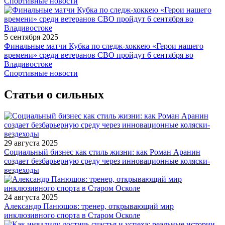
Спортивные новости
5 сентября 2025
Финальные матчи Кубка по следж-хоккею «Герои нашего
времени» среди ветеранов СВО пройдут 6 сентября во
Владивостоке
Спортивные новости
Статьи о сильных
29 августа 2025
Социальный бизнес как стиль жизни: как Роман Аранин
создает безбарьерную среду через инновационные коляски-
вездеходы
24 августа 2025
Александр Панюшов: тренер, открывающий мир
инклюзивного спорта в Старом Осколе