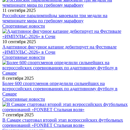
11 сентября 2025
Российские паралимпийцы завоевали три медали на
чемпионате мира по гребному марафону
Спортивные новости
10 сентября 2025
Адаптивное фигурное катание дебютирует на Фестивале
«ИМПУЛЬС-2026» в Сочи
Спортивные новости
8 сентября 2025
Более 600 спортсменов определили сильнейших на
всероссийских соревнованиях по адаптивному футболу в
Самаре
Спортивные новости
7 сентября 2025
В Самаре стартовал второй этап всероссийских футбольных
соревнований «FONBET Стальная воля»