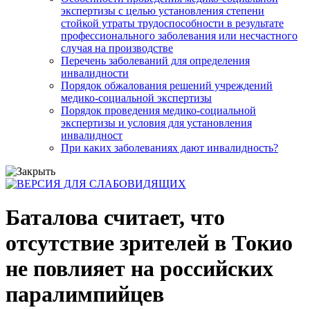
экспертизы с целью установления степени
стойкой утраты трудоспособности в результате
профессионального заболевания или несчастного
случая на производстве
Перечень заболеваний для определения
инвалидности
Порядок обжалования решений учреждений
медико-социальной экспертизы
Порядок проведения медико-социальной
экспертизы и условия для установления
инвалидност
При каких заболеваниях дают инвалидность?
Баталова считает, что
отсутствие зрителей в Токио
не повлияет на российских
паралимпийцев