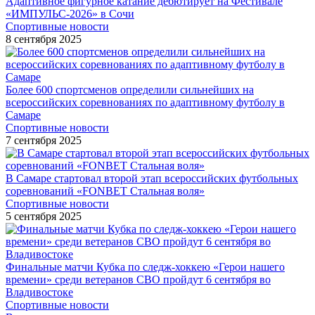
Адаптивное фигурное катание дебютирует на Фестивале
«ИМПУЛЬС-2026» в Сочи
Спортивные новости
8 сентября 2025
Более 600 спортсменов определили сильнейших на
всероссийских соревнованиях по адаптивному футболу в
Самаре
Спортивные новости
7 сентября 2025
В Самаре стартовал второй этап всероссийских футбольных
соревнований «FONBET Стальная воля»
Спортивные новости
5 сентября 2025
Финальные матчи Кубка по следж-хоккею «Герои нашего
времени» среди ветеранов СВО пройдут 6 сентября во
Владивостоке
Спортивные новости