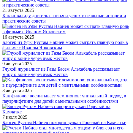
21 августа 2025
Как инвалиду достичь счастья и успеха: реальные истории и
практические советы
16 августа 2025
Блогер из Уфы Рустам Набиев может сыграть главную роль в
фильме с Иваном Янковским
9 августа 2025
Глухой журналист из Газы Басем Альхабель рассказывает
миру о войне через язык жестов
3 августа 2025
Как филолог воспитывает чемпионов: уникальный подход в
пауэрлифтинге для детей с ментальными особенностями
7 июля 2025
Блогер Рустам Набиев покорил вулкан Горелый на Камчатке