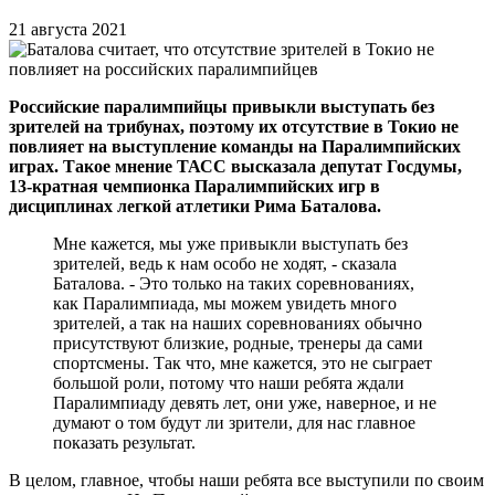
21 августа 2021
Российские паралимпийцы привыкли выступать без
зрителей на трибунах, поэтому их отсутствие в Токио не
повлияет на выступление команды на Паралимпийских
играх. Такое мнение ТАСС высказала депутат Госдумы,
13-кратная чемпионка Паралимпийских игр в
дисциплинах легкой атлетики Рима Баталова.
Мне кажется, мы уже привыкли выступать без
зрителей, ведь к нам особо не ходят, - сказала
Баталова. - Это только на таких соревнованиях,
как Паралимпиада, мы можем увидеть много
зрителей, а так на наших соревнованиях обычно
присутствуют близкие, родные, тренеры да сами
спортсмены. Так что, мне кажется, это не сыграет
большой роли, потому что наши ребята ждали
Паралимпиаду девять лет, они уже, наверное, и не
думают о том будут ли зрители, для нас главное
показать результат.
В целом, главное, чтобы наши ребята все выступили по своим