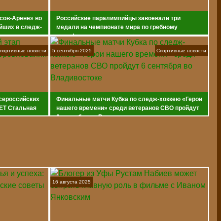
сов-Арене» во
Российские паралимпийцы завоевали три
йших в следж-
медали на чемпионате мира по гребному
марафону
портивные новости
5 сентября 2025
Спортивные новости
всероссийских
Финальные матчи Кубка по следж-хоккею «Герои
ET Стальная
нашего времени» среди ветеранов СВО пройдут
6 сентября во Владивостоке
16 августа 2025