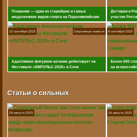
Плавание — один из старейших и самых
Дегтярев и Ро
медалеемких видов спорта на Паралимпийских
участие Росс
играх
10 сентября 2025
Спортивные новости
8 сентября 2025
Адаптивное фигурное катание дебютирует на
Более 600 сп
Фестивале «ИМПУЛЬС-2026» в Сочи
на всероссийс
адаптивному 
Статьи о сильных
29 августа 2025
24 августа 2025