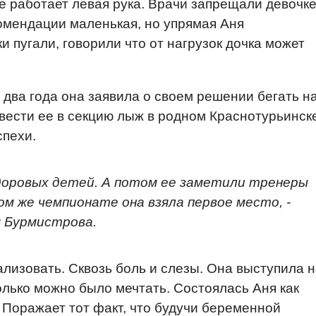
не работает левая рука. Врачи запрещали девочк
комендации маленькая, но упрямая Аня
 пугали, говорили что от нагрузок дочка может
 два года она заявила о своем решении бегать н
вести ее в секцию лыж в родном Краснотурьинск
спехи.
доровых детей. А потом ее заметили тренеры
ом же чемпионате она взяла первое место, -
 Бурмистрова.
лизовать. Сквозь боль и слезы. Она выступила 
лько можно было мечтать. Состоялась Аня как
 Поражает тот факт, что будучи беременной