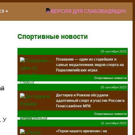
СЭ
Спортивные новости
20 сентября 2025
Плавание — один из старейших и
самых медалеемких видов спорта на
Паралимпийских играх
Спортивные новости
ый
20 сентября 2025
Дегтярев и Рожков обсудили
адаптивный спорт и участие России в
Генассамблее МПК
Спортивные новости
. У
11 сентября 2025
«Герои нашего времени»: на