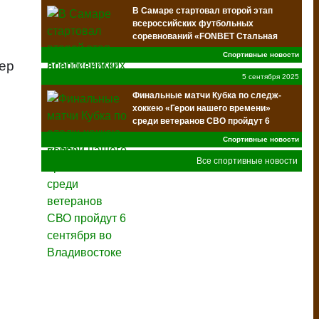
В Самаре стартовал второй этап
всероссийских футбольных
соревнований «FONBET Стальная
воля»
Спортивные новости
зер
5 сентября 2025
Финальные матчи Кубка по следж-
хоккею «Герои нашего времени»
среди ветеранов СВО пройдут 6
сентября во Владивостоке
Спортивные новости
Все спортивные новости