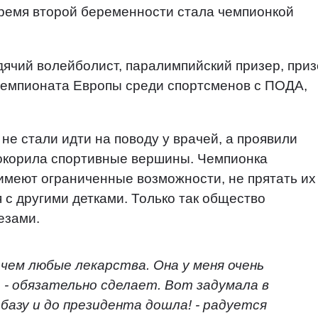
ремя второй беременности стала чемпионкой
дячий волейболист, паралимпийский призер, при
 чемпионата Европы среди спортсменов с ПОДА,
не стали идти на поводу у врачей, а проявили
покорила спортивные вершины. Чемпионка
 имеют ограниченные возможности, не прятать их
 с другими детками. Только так общество
езами.
 чем любые лекарства. Она у меня очень
 - обязательно сделает. Вот задумала в
азу и до президента дошла! - радуется