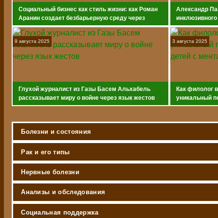
Социальный бизнес как стиль жизни: как Роман
Александр Па
Аранин создает безбарьерную среду через
инклюзивного
инновационные коляски-вездеходы
9 августа 2025
3 августа 2025
Глухой журналист из Газы Басем Альхабель
Как филолог 
рассказывает миру о войне через язык жестов
уникальный п
с ментальным
Болезни и состояния
Рак и его типы
Нервные болезни
Анализы и обследования
Социальная поддержка