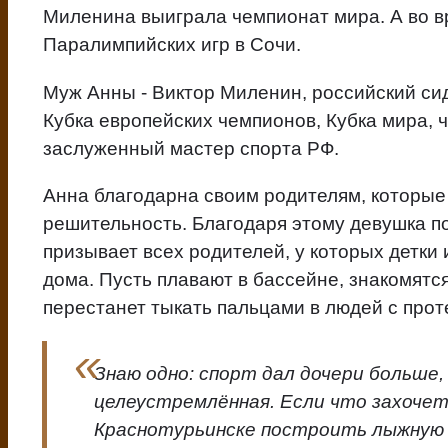
Миленина выиграла чемпионат мира. А во в
Паралимпийских игр в Сочи.
Муж Анны - Виктор Миленин, российский си
Кубка европейских чемпионов, Кубка мира,
заслуженный мастер спорта РФ.
Анна благодарна своим родителям, которые 
решительность. Благодаря этому девушка 
призывает всех родителей, у которых детки
дома. Пусть плавают в бассейне, знакомятся
перестанет тыкать пальцами в людей с прот
Знаю одно: спорт дал дочери больше,
целеустремлённая. Если что захочет
Краснотурьинске построить лыжную б