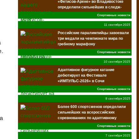
е
«Фетисов-Арене» во Владивостоке
определили сильнейших в следж-
хоккее среди ветеранов СВО
Спортивные новости
11 сентября 2025
Российские паралимпийцы завоевали
три медали на чемпионате мира по
а
гребному марафону
е.
Спортивные новости
10 сентября 2025
Адаптивное фигурное катание
дебютирует на Фестивале
«ИМПУЛЬС-2026» в Сочи
Спортивные новости
8 сентября 2025
Более 600 спортсменов определили
сильнейших на всероссийских
на
соревнованиях по адаптивному
футболу в Самаре
Спортивные новости
7 сентября 2025