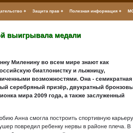
ательство
Защита прав
Полезная информация
М
ой выигрывала медали
нну Миленину во всем мире знают как
оссийскую биатлонистку и лыжницу,
иченными возможностями. Она - семикратная
ный серебряный призёр, двукратный бронзов
ионка мира 2009 года, а также заслуженный
юбию Анна смогла построить спортивную карьеру
ушер повредил ребенку нервы в районе плеча. В