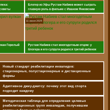
спеха:
Блогер из Уфы Рустам Набиев может сыграть
 советы
главную роль в фильме с Иваном Янковским
11 июня 2025
лкан Горелый
Рустам Набиев стал многодетным отцом: у
блогера и его супруги родился третий ребенок
Новый стандарт реабилитации инвалидов:
стационарные, полустационарные и дистанционные
формы
Адаптивное джиу-джитсу: почему этот вид спорта
подходит каждому
Методическая таблица для определения целевых
реабилитационных групп инвалидам, получившим