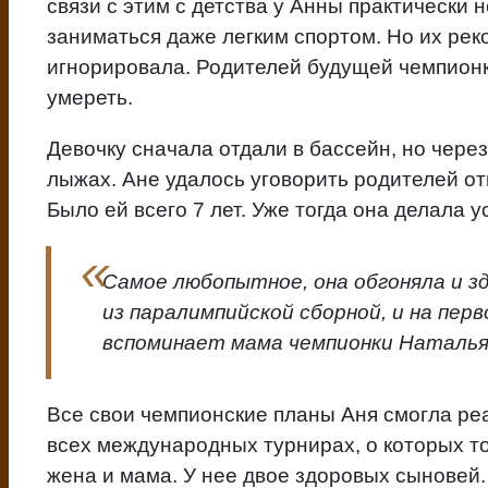
связи с этим с детства у Анны практически 
заниматься даже легким спортом. Но их ре
игнорировала. Родителей будущей чемпионки
умереть.
Девочку сначала отдали в бассейн, но через
лыжах. Ане удалось уговорить родителей от
Было ей всего 7 лет. Уже тогда она делала у
Самое любопытное, она обгоняла и з
из паралимпийской сборной, и на перв
вспоминает мама чемпионки Наталья
Все свои чемпионские планы Аня смогла реа
всех международных турнирах, о которых то
жена и мама. У нее двое здоровых сыновей.