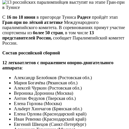
С
16 по 18 июня
в пригороде Туниса
Радесе
пройдёт этап
Гран-при по лёгкой атлетике
Международного
паралимпийского комитета. В соревнованиях примут участие
спортсмены из
более 50 стран
, в том числе
13
представителей России,
сообщает Паралимпийский комитет
России.
Состав российской сборной
12 легкоатлетов с поражением опорно-двигательного
аппарата
:
Александр Белобоков (Ростовская обл.)
Мария Богачёва (Рязанская обл.)
Алексей Чуркин (Ростовская обл.)
Вероника Доронина (Москва)
Антон Федулов (Тверская обл.)
Елена Горлова (Москва)
Альберт Хинчагов (Брянская обл.)
Елена Орлова (Краснодарский край)
Иван Ревенко (Краснодарский край)
Евгений Швецов (Санкт-Петербург)