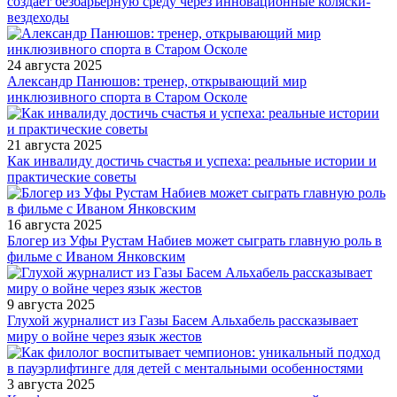
создает безбарьерную среду через инновационные коляски-
вездеходы
24 августа 2025
Александр Панюшов: тренер, открывающий мир
инклюзивного спорта в Старом Осколе
21 августа 2025
Как инвалиду достичь счастья и успеха: реальные истории и
практические советы
16 августа 2025
Блогер из Уфы Рустам Набиев может сыграть главную роль в
фильме с Иваном Янковским
9 августа 2025
Глухой журналист из Газы Басем Альхабель рассказывает
миру о войне через язык жестов
3 августа 2025