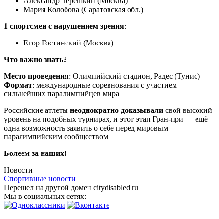
Александр Терешкин (Москва)
Мария Колобова (Саратовская обл.)
1 спортсмен с нарушением зрения
:
Егор Гостинский (Москва)
Что важно знать?
Место проведения
: Олимпийский стадион, Радес (Тунис)
Формат
: международные соревнования с участием
сильнейших паралимпийцев мира
Российские атлеты
неоднократно доказывали
свой высокий
уровень на подобных турнирах, и этот этап Гран-при — ещё
одна возможность заявить о себе перед мировым
паралимпийским сообществом.
Болеем за наших!
Новости
Спортивные новости
Перешел на другой домен citydisabled.ru
Мы в социальных сетях: