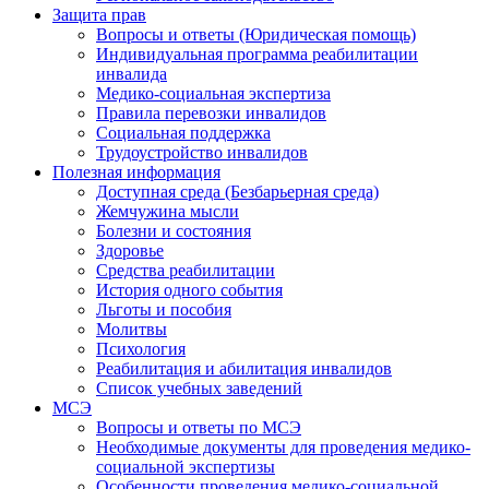
Защита прав
Вопросы и ответы (Юридическая помощь)
Индивидуальная программа реабилитации
инвалида
Медико-социальная экспертиза
Правила перевозки инвалидов
Социальная поддержка
Трудоустройство инвалидов
Полезная информация
Доступная среда (Безбарьерная среда)
Жемчужина мысли
Болезни и состояния
Здоровье
Средства реабилитации
История одного события
Льготы и пособия
Молитвы
Психология
Реабилитация и абилитация инвалидов
Список учебных заведений
МСЭ
Вопросы и ответы по МСЭ
Необходимые документы для проведения медико-
социальной экспертизы
Особенности проведения медико-социальной