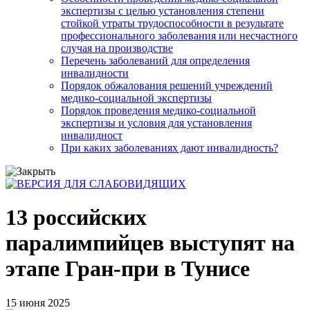
экспертизы с целью установления степени
стойкой утраты трудоспособности в результате
профессионального заболевания или несчастного
случая на производстве
Перечень заболеваний для определения
инвалидности
Порядок обжалования решений учреждений
медико-социальной экспертизы
Порядок проведения медико-социальной
экспертизы и условия для установления
инвалидност
При каких заболеваниях дают инвалидность?
13 российских
паралимпийцев выступят на
этапе Гран-при в Тунисе
15 июня 2025