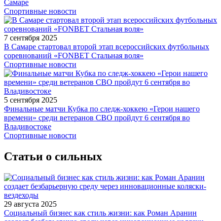
Самаре
Спортивные новости
7 сентября 2025
В Самаре стартовал второй этап всероссийских футбольных
соревнований «FONBET Стальная воля»
Спортивные новости
5 сентября 2025
Финальные матчи Кубка по следж-хоккею «Герои нашего
времени» среди ветеранов СВО пройдут 6 сентября во
Владивостоке
Спортивные новости
Статьи о сильных
29 августа 2025
Социальный бизнес как стиль жизни: как Роман Аранин