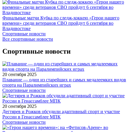
Финальные матчи Кубка по следж-хоккею «Герои нашего
времени» среди ветеранов СВО пройдут 6 сентября во
Владивостоке
Спортивные новости
Все спортивные новости
Спортивные новости
20 сентября 2025
Плавание — один из старейших и самых медалеемких видов
спорта на Паралимпийских играх
Спортивные новости
20 сентября 2025
Дегтярев и Рожков обсудили адаптивный спорт и участие
России в Генассамблее МПК
Спортивные новости