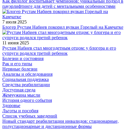
Как филолог воспитывает чемпионов: уникальный подход в
пауэрлифтинге для детей с ментальными особенностями
7 июля 2025
Блогер Рустам Набиев покорил вулкан Горелый на Камчатке
11 июня 2025
Рустам Набиев стал многодетным отцом: у блогера и его
супруги родился третий ребенок
Болезни и состояния
Рак и его типы
Нервные болезни
Анализы и обследования
Социальная поддержка
Средства реабилитации
Доступная среда
Жемчужина мысли
История одного события
Здоровье
Льготы и пособия
Список учебных заведений
Новый стандарт реабилитации инвалидов: стационарные,
полустационарные и дистанционные формы