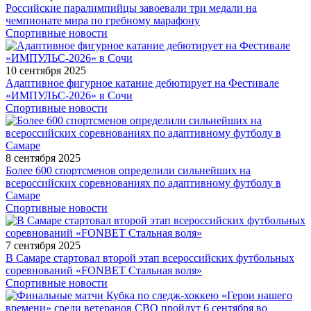
Российские паралимпийцы завоевали три медали на
чемпионате мира по гребному марафону
Спортивные новости
10 сентября 2025
Адаптивное фигурное катание дебютирует на Фестивале
«ИМПУЛЬС-2026» в Сочи
Спортивные новости
8 сентября 2025
Более 600 спортсменов определили сильнейших на
всероссийских соревнованиях по адаптивному футболу в
Самаре
Спортивные новости
7 сентября 2025
В Самаре стартовал второй этап всероссийских футбольных
соревнований «FONBET Стальная воля»
Спортивные новости