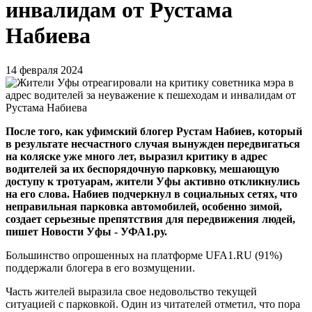
инвалидам от Рустама
Набиева
14 февраля 2024
После того, как уфимский блогер Рустам Набиев, который
в результате несчастного случая вынужден передвигаться
на коляске уже много лет, выразил критику в адрес
водителей за их беспорядочную парковку, мешающую
доступу к тротуарам, жители Уфы активно откликнулись
на его слова. Набиев подчеркнул в социальных сетях, что
неправильная парковка автомобилей, особенно зимой,
создает серьезные препятствия для передвижения людей,
пишет Новости Уфы - УФА1.ру.
Большинство опрошенных на платформе UFA1.RU (91%)
поддержали блогера в его возмущении.
Часть жителей выразила свое недовольство текущей
ситуацией с парковкой. Один из читателей отметил, что пора