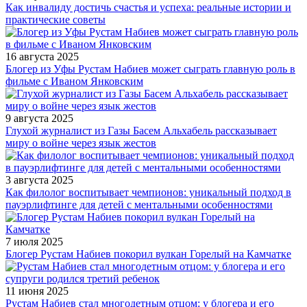
Как инвалиду достичь счастья и успеха: реальные истории и
практические советы
16 августа 2025
Блогер из Уфы Рустам Набиев может сыграть главную роль в
фильме с Иваном Янковским
9 августа 2025
Глухой журналист из Газы Басем Альхабель рассказывает
миру о войне через язык жестов
3 августа 2025
Как филолог воспитывает чемпионов: уникальный подход в
пауэрлифтинге для детей с ментальными особенностями
7 июля 2025
Блогер Рустам Набиев покорил вулкан Горелый на Камчатке
11 июня 2025
Рустам Набиев стал многодетным отцом: у блогера и его