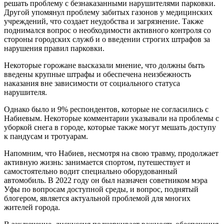
решать проблему с безнаказанными нарушителями парковки.
Другой упомянул проблему забитых газонов у медицинских
учреждений, что создает неудобства и загрязнение. Также
поднимался вопрос о необходимости активного контроля со
стороны городских служб и о введении строгих штрафов за
нарушения правил парковки.
Некоторые горожане высказали мнение, что должны быть
введены крупные штрафы и обеспечена неизбежность
наказания вне зависимости от социального статуса
нарушителя.
Однако было и 9% респондентов, которые не согласились с
Набиевым. Некоторые комментарии указывали на проблемы с
уборкой снега в городе, которые также могут мешать доступу
к пандусам и тротуарам.
Напомним, что Набиев, несмотря на свою травму, продолжает
активную жизнь: занимается спортом, путешествует и
самостоятельно водит специально оборудованный
автомобиль. В 2022 году он был назначен советником мэра
Уфы по вопросам доступной среды, и вопрос, поднятый
блогером, является актуальной проблемой для многих
жителей города.