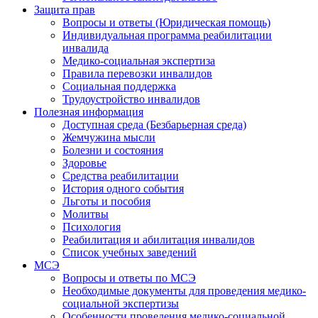
Защита прав
Вопросы и ответы (Юридическая помощь)
Индивидуальная программа реабилитации
инвалида
Медико-социальная экспертиза
Правила перевозки инвалидов
Социальная поддержка
Трудоустройство инвалидов
Полезная информация
Доступная среда (Безбарьерная среда)
Жемчужина мысли
Болезни и состояния
Здоровье
Средства реабилитации
История одного события
Льготы и пособия
Молитвы
Психология
Реабилитация и абилитация инвалидов
Список учебных заведений
МСЭ
Вопросы и ответы по МСЭ
Необходимые документы для проведения медико-
социальной экспертизы
Особенности проведения медико-социальной