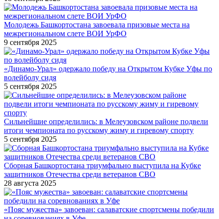
Молодежь Башкортостана завоевала призовые места на
межрегиональном слете ВОИ УрФО
9 сентября 2025
«Динамо-Урал» одержало победу на Открытом Кубке Уфы по
волейболу сидя
5 сентября 2025
Сильнейшие определились: в Мелеузовском районе подвели
итоги чемпионата по русскому жиму и гиревому спорту
5 сентября 2025
Сборная Башкортостана триумфально выступила на Кубке
защитников Отечества среди ветеранов СВО
28 августа 2025
«Пояс мужества» завоеван: салаватские спортсмены победили
на соревнованиях в Уфе