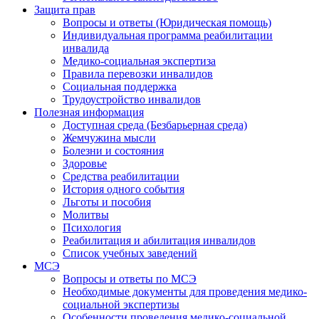
Защита прав
Вопросы и ответы (Юридическая помощь)
Индивидуальная программа реабилитации
инвалида
Медико-социальная экспертиза
Правила перевозки инвалидов
Социальная поддержка
Трудоустройство инвалидов
Полезная информация
Доступная среда (Безбарьерная среда)
Жемчужина мысли
Болезни и состояния
Здоровье
Средства реабилитации
История одного события
Льготы и пособия
Молитвы
Психология
Реабилитация и абилитация инвалидов
Список учебных заведений
МСЭ
Вопросы и ответы по МСЭ
Необходимые документы для проведения медико-
социальной экспертизы
Особенности проведения медико-социальной