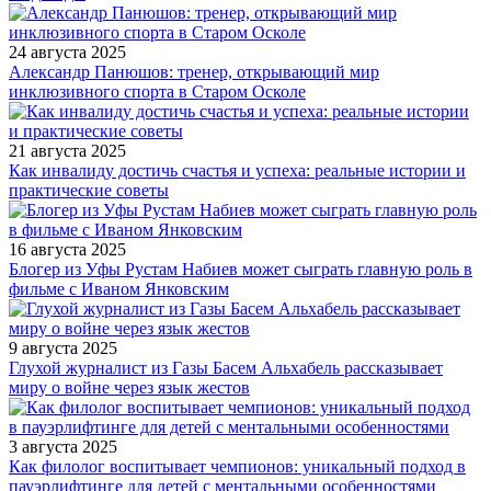
24 августа 2025
Александр Панюшов: тренер, открывающий мир
инклюзивного спорта в Старом Осколе
21 августа 2025
Как инвалиду достичь счастья и успеха: реальные истории и
практические советы
16 августа 2025
Блогер из Уфы Рустам Набиев может сыграть главную роль в
фильме с Иваном Янковским
9 августа 2025
Глухой журналист из Газы Басем Альхабель рассказывает
миру о войне через язык жестов
3 августа 2025
Как филолог воспитывает чемпионов: уникальный подход в
пауэрлифтинге для детей с ментальными особенностями