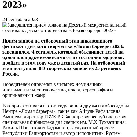
2023»
24 сентября 2023
Прием заявок на отборочный этап инклюзивного
фестиваля детского творчества «Ломая барьеры 2023»
завершился. Фестиваль, который объединяет детей на
одной площадке независимо от их состояния здоровья,
пройдет в этом году уже в десятый раз. На отборочный
этап поступило 380 творческих заявок из 25 регионов
России.
Победителей определят в четырех номинациях:
инструментальное творчество, вокал, хореография и
оригинальный жанр.
В жюри фестиваля в этом году вошли друзья и амбассадоры
Центра «Ломая барьеры», такие как Айгуль Рафаиловна
Аминева, директор ГБУК РБ Башкирская республиканская
специальная библиотека для слепых им. М.Х.Тухватшина;
Рамиль Шавкатович Бадамшин, заслуженный артист
Республики Башкортостан и автор-исполнитель; Рустем