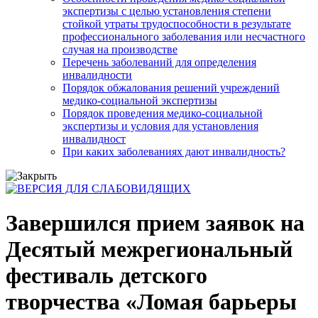
экспертизы с целью установления степени
стойкой утраты трудоспособности в результате
профессионального заболевания или несчастного
случая на производстве
Перечень заболеваний для определения
инвалидности
Порядок обжалования решений учреждений
медико-социальной экспертизы
Порядок проведения медико-социальной
экспертизы и условия для установления
инвалидност
При каких заболеваниях дают инвалидность?
Завершился прием заявок на
Десятый межрегиональный
фестиваль детского
творчества «Ломая барьеры