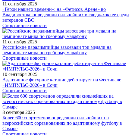
11 сентября 2025
«Герои нашего времени»: на «Фетисов-Арене» во
Владивостоке определили сильнейших в следж-хоккее среди
ветеранов СВО
Спортивные новости
11 сентября 2025
Российские паралимпийцы завоевали три медали на
чемпионате мира по гребному марафону
Спортивные новости
10 сентября 2025
Адаптивное фигурное катание дебютирует на Фестивале
«ИМПУЛЬС-2026» в Сочи
Спортивные новости
8 сентября 2025
Более 600 спортсменов определили сильнейших на
всероссийских соревнованиях по адаптивному футболу в
Самаре
Спортивные новости