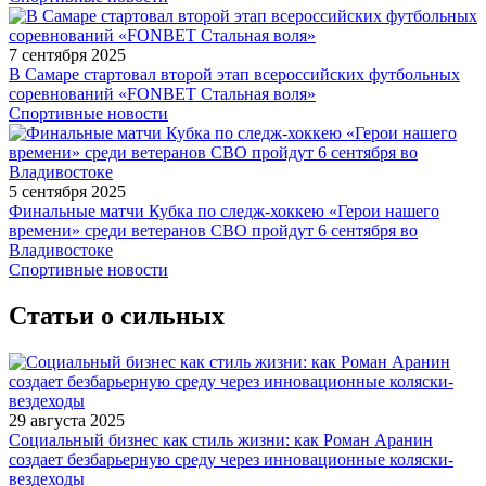
7 сентября 2025
В Самаре стартовал второй этап всероссийских футбольных
соревнований «FONBET Стальная воля»
Спортивные новости
5 сентября 2025
Финальные матчи Кубка по следж-хоккею «Герои нашего
времени» среди ветеранов СВО пройдут 6 сентября во
Владивостоке
Спортивные новости
Статьи о сильных
29 августа 2025
Социальный бизнес как стиль жизни: как Роман Аранин
создает безбарьерную среду через инновационные коляски-
вездеходы