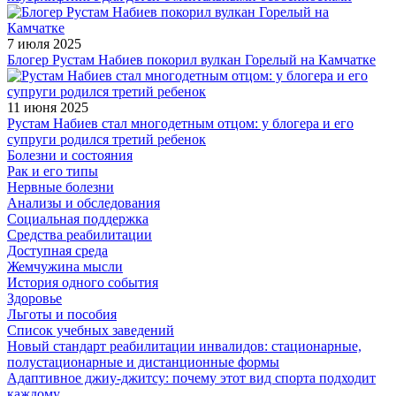
7 июля 2025
Блогер Рустам Набиев покорил вулкан Горелый на Камчатке
11 июня 2025
Рустам Набиев стал многодетным отцом: у блогера и его
супруги родился третий ребенок
Болезни и состояния
Рак и его типы
Нервные болезни
Анализы и обследования
Социальная поддержка
Средства реабилитации
Доступная среда
Жемчужина мысли
История одного события
Здоровье
Льготы и пособия
Список учебных заведений
Новый стандарт реабилитации инвалидов: стационарные,
полустационарные и дистанционные формы
Адаптивное джиу-джитсу: почему этот вид спорта подходит
каждому