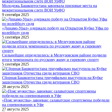
Молодежь Башкортостана завоевала призовые места на
межрегиональном слете ВОИ УрФО
9 сентября 2025
«Динамо-Урал» одержало победу на Открытом Кубке Уфы по
волейболу сидя
5 сентября 2025
Сильнейшие определились: в Мелеузовском районе подвели
итоги чемпионата по русскому жиму и гиревому спорту
5 сентября 2025
Сборная Башкортостана триумфально выступила на Кубке
защитников Отечества среди ветеранов СВО
28 августа 2025
«Пояс мужества» завоеван: салаватские спортсмены победили
на соревнованиях в Уфе
27 августа 2025