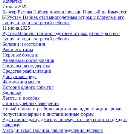
7 июля 2025
Блогер Рустам Набиев покорил вулкан Горелый на Камчатке
11 июня 2025
Рустам Набиев стал многодетным отцом: у блогера и его
супруги родился третий ребенок
Болезни и состояния
Рак и его типы
Нервные болезни
Анализы и обследования
Социальная поддержка
Средства реабилитации
Доступная среда
Жемчужина мысли
История одного события
Здоровье
Льготы и пособия
Список учебных заведений
Новый стандарт реабилитации инвалидов: стационарные,
полустационарные и дистанционные формы
Адаптивное джиу-джитсу: почему этот вид спорта подходит
каждому
Методическая таблица для определения целевых