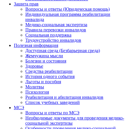
Защита прав
Вопросы и ответы (Юридическая помощь)
Индивидуальная программа реабилитации
инвалида
Медико-социальная экспертиза
Правила перевозки инвалидов
Социальная поддержка
Трудоустройство инвалидов
Полезная информация
Доступная среда (Безбарьерная среда)
Жемчужина мысли
Болезни и состояния
Здоровье
Средства реабилитации
История одного события
Льготы и пособия
Молитвы
Психология
Реабилитация и абилитация инвалидов
Список учебных заведений
МСЭ
Вопросы и ответы по МСЭ
Необходимые документы для проведения медико-
социальной экспертизы
Особенности проведения медико-социальной