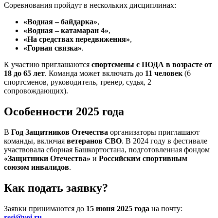
Соревнования пройдут в нескольких дисциплинах:
«Водная – байдарка»
,
«Водная – катамаран 4»
,
«На средствах передвижения»
,
«Горная связка»
.
К участию приглашаются
спортсмены с ПОДА в возрасте от
18 до 65 лет
. Команда может включать до
11 человек
(6
спортсменов, руководитель, тренер, судья, 2
сопровождающих).
Особенности 2025 года
В
Год Защитников Отечества
организаторы приглашают
команды, включая
ветеранов СВО
. В 2024 году в фестивале
участвовала сборная Башкортостана, подготовленная фондом
«Защитники Отечества»
и
Российским спортивным
союзом инвалидов
.
Как подать заявку?
Заявки принимаются до
15 июня 2025 года
на почту:
rssi@voi.ru
.