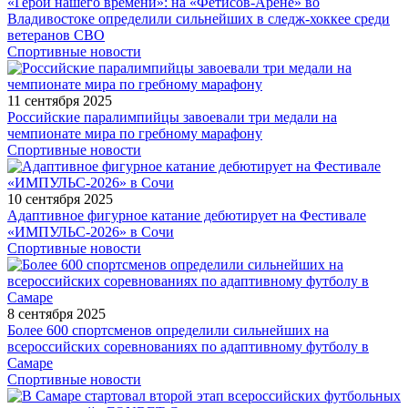
«Герои нашего времени»: на «Фетисов-Арене» во
Владивостоке определили сильнейших в следж-хоккее среди
ветеранов СВО
Спортивные новости
11 сентября 2025
Российские паралимпийцы завоевали три медали на
чемпионате мира по гребному марафону
Спортивные новости
10 сентября 2025
Адаптивное фигурное катание дебютирует на Фестивале
«ИМПУЛЬС-2026» в Сочи
Спортивные новости
8 сентября 2025
Более 600 спортсменов определили сильнейших на
всероссийских соревнованиях по адаптивному футболу в
Самаре
Спортивные новости