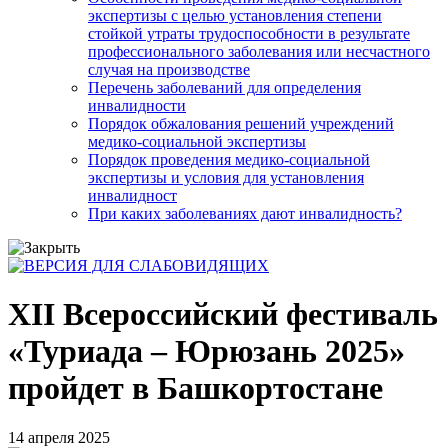
экспертизы с целью установления степени
стойкой утраты трудоспособности в результате
профессионального заболевания или несчастного
случая на производстве
Перечень заболеваний для определения
инвалидности
Порядок обжалования решений учреждений
медико-социальной экспертизы
Порядок проведения медико-социальной
экспертизы и условия для установления
инвалидност
При каких заболеваниях дают инвалидность?
XII Всероссийский фестиваль
«Туриада – Юрюзань 2025»
пройдет в Башкортостане
14 апреля 2025