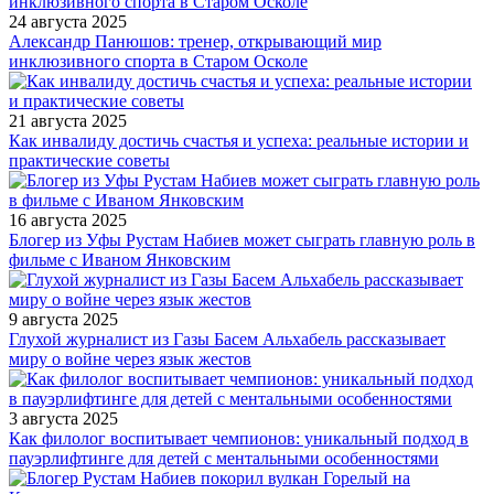
24 августа 2025
Александр Панюшов: тренер, открывающий мир
инклюзивного спорта в Старом Осколе
21 августа 2025
Как инвалиду достичь счастья и успеха: реальные истории и
практические советы
16 августа 2025
Блогер из Уфы Рустам Набиев может сыграть главную роль в
фильме с Иваном Янковским
9 августа 2025
Глухой журналист из Газы Басем Альхабель рассказывает
миру о войне через язык жестов
3 августа 2025
Как филолог воспитывает чемпионов: уникальный подход в
пауэрлифтинге для детей с ментальными особенностями