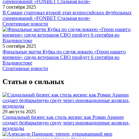
7 сентября 2025
В Самаре стартовал второй этап всероссийских футбольных
соревнований «FONBET Стальная воля»
Спортивные новости
5 сентября 2025
Финальные матчи Кубка по следж-хоккею «Герои нашего
времени» среди ветеранов СВО пройдут 6 сентября во
Владивостоке
Спортивные новости
Статьи о сильных
29 августа 2025
Социальный бизнес как стиль жизни: как Роман Аранин
создает безбарьерную среду через инновационные коляски-
вездеходы