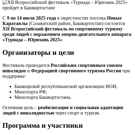
С
9 по 14 июля 2025 года
в окрестностях поселка
Новые
Каратавлы
(Салаватский район, Башкортостан) состоится
XII Всероссийский фестиваль по спортивному туризму
среди людей с поражением опорно-двигательного аппарата
«Туриада – Юрюзань 2025»
.
Организаторы и цели
Фестиваль проводится
Российским спортивным союзом
инвалидов
и
Федерацией спортивного туризма России
при
поддержке:
Башкирской республиканской организации ВОИ,
Минспорта РФ,
Минспорта Башкортостана.
Основная цель –
реабилитация и социальная адаптация
людей с инвалидностью
через спорт и туризм.
Программа и участники