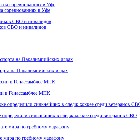
на соревнованиях в Уфе
иков СВО и инвалидов
порта на Паралимпийских играх
сии в Генассамблее МПК
е определили сильнейших в следж-хоккее среди ветеранов СВО
е мира по гребному марафону