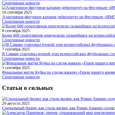
Спортивные новости
10 сентября 2025
Адаптивное фигурное катание дебютирует на Фестивале «ИМ
Спортивные новости
8 сентября 2025
Более 600 спортсменов определили сильнейших на всероссийс
Спортивные новости
7 сентября 2025
В Самаре стартовал второй этап всероссийских футбольных 
Спортивные новости
5 сентября 2025
Финальные матчи Кубка по следж-хоккею «Герои нашего време
Спортивные новости
Статьи о сильных
29 августа 2025
Социальный бизнес как стиль жизни: как Роман Аранин создае