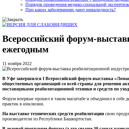
Порядок проведения медико-социальной экспертизы
При каких заболеваниях дают инвалидность?
Всероссийский форум-выстав
ежегодным
11 ноября 2022
В Уфе завершился I Всероссийский форум-выставка «Ломая б
общественных организаций со всей страны для решения ак
поставщиками реабилитационной техники и средств по уход
Форум впервые прошел в таком масштабе и объединил в себе 
практик в инклюзии.
На выставке технических средств реабилитации
свою проду
производители из Республики Башкортостан.
В деловой программе форума (а это свыше 30 самых разных 