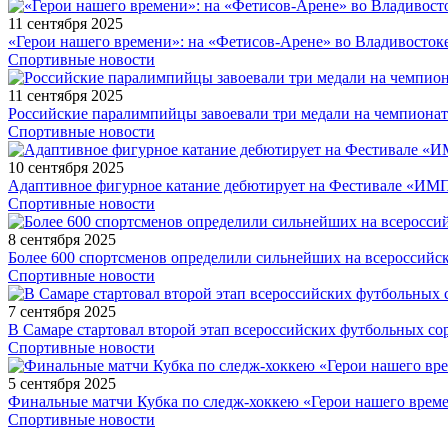
11 сентября 2025
«Герои нашего времени»: на «Фетисов-Арене» во Владивосток
Спортивные новости
11 сентября 2025
Российские паралимпийцы завоевали три медали на чемпионат
Спортивные новости
10 сентября 2025
Адаптивное фигурное катание дебютирует на Фестивале «ИМ
Спортивные новости
8 сентября 2025
Более 600 спортсменов определили сильнейших на всероссийс
Спортивные новости
7 сентября 2025
В Самаре стартовал второй этап всероссийских футбольных 
Спортивные новости
5 сентября 2025
Финальные матчи Кубка по следж-хоккею «Герои нашего време
Спортивные новости