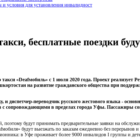
 и условия для установления инвалидност
такси, бесплатные поездки буд
о такси «Deafмобиль» с 1 июля 2020 года. Проект реализует
шкортостан на развитие гражданского общества при поддерж
у, и диспетчер-переводчик русского жестового языка - основ
 с сопровождающими в пределах города Уфы. Пассажиры соци
, поэтому будут принимать предварительные заявки на обслужи
afмобиля» будут выезжать по заказам ежедневно без перерывов и 
ионника: в Уфе проживает более 9000 инвалидов I группы и дет