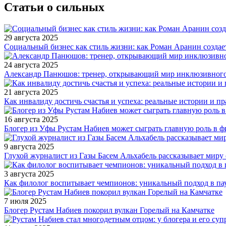
Статьи о сильных
29 августа 2025
Социальный бизнес как стиль жизни: как Роман Аранин создае
24 августа 2025
Александр Панюшов: тренер, открывающий мир инклюзивного
21 августа 2025
Как инвалиду достичь счастья и успеха: реальные истории и п
16 августа 2025
Блогер из Уфы Рустам Набиев может сыграть главную роль в 
9 августа 2025
Глухой журналист из Газы Басем Альхабель рассказывает миру 
3 августа 2025
Как филолог воспитывает чемпионов: уникальный подход в па
7 июля 2025
Блогер Рустам Набиев покорил вулкан Горелый на Камчатке