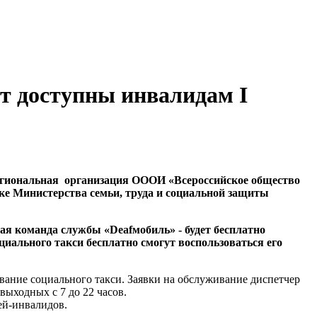
ут доступны инвалидам I
 Региональная организация ОООИ «Всероссийское общество
ке Министерства семьи, труда и социальной защиты
ная команда службы «Deafмобиль» - будет бесплатно
ального такси бесплатно смогут воспользоваться его
вание социального такси. Заявки на обслуживание диспетчер
выходных с 7 до 22 часов.
ей-инвалидов.