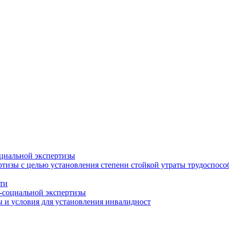
циальной экспертизы
тизы с целью установления степени стойкой утраты трудоспособ
ти
-социальной экспертизы
 и условия для установления инвалидност