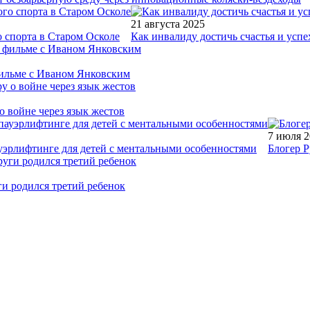
21 августа 2025
 спорта в Старом Осколе
Как инвалиду достичь счастья и успе
фильме с Иваном Янковским
о войне через язык жестов
7 июля 
уэрлифтинге для детей с ментальными особенностями
Блогер Р
ги родился третий ребенок