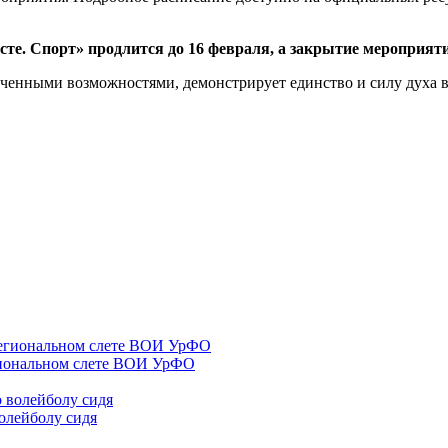
те. Спорт» продлится до 16 февраля, а закрытие мероприяти
иченными возможностями, демонстрирует единство и силу духа в
гиональном слете ВОИ УрФО
олейболу сидя