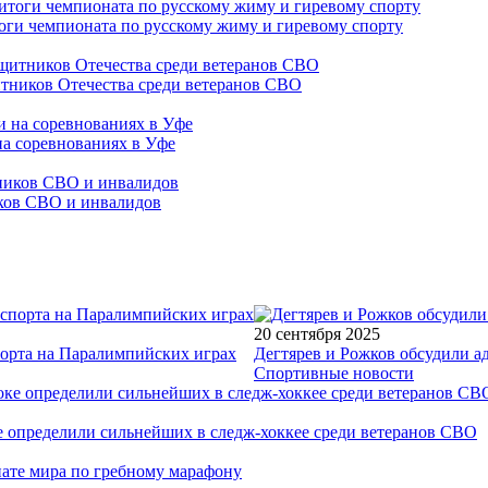
оги чемпионата по русскому жиму и гиревому спорту
тников Отечества среди ветеранов СВО
на соревнованиях в Уфе
иков СВО и инвалидов
20 сентября 2025
порта на Паралимпийских играх
Дегтярев и Рожков обсудили а
Спортивные новости
е определили сильнейших в следж-хоккее среди ветеранов СВО