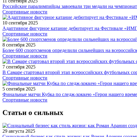
11 сентября 2025
Российские паралимпийцы завоевали три медали на чемпионат
Спортивные новости
10 сентября 2025
Адаптивное фигурное катание дебютирует на Фестивале «ИМ
Спортивные новости
8 сентября 2025
Более 600 спортсменов определили сильнейших на всероссийс
Спортивные новости
7 сентября 2025
В Самаре стартовал второй этап всероссийских футбольных 
Спортивные новости
5 сентября 2025
Финальные матчи Кубка по следж-хоккею «Герои нашего време
Спортивные новости
Статьи о сильных
29 августа 2025
Социальный бизнес как стиль жизни: как Роман Аранин создае