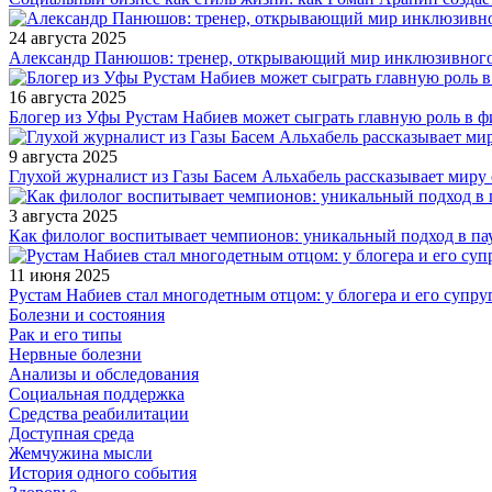
24 августа 2025
Александр Панюшов: тренер, открывающий мир инклюзивного
16 августа 2025
Блогер из Уфы Рустам Набиев может сыграть главную роль в 
9 августа 2025
Глухой журналист из Газы Басем Альхабель рассказывает миру 
3 августа 2025
Как филолог воспитывает чемпионов: уникальный подход в па
11 июня 2025
Рустам Набиев стал многодетным отцом: у блогера и его супру
Болезни и состояния
Рак и его типы
Нервные болезни
Анализы и обследования
Социальная поддержка
Средства реабилитации
Доступная среда
Жемчужина мысли
История одного события